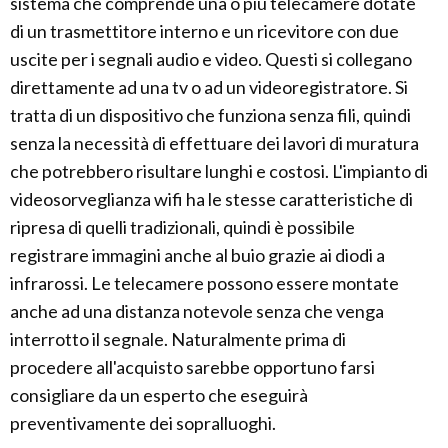
sistema che comprende una o più telecamere dotate
di un trasmettitore interno e un ricevitore con due
uscite per i segnali audio e video. Questi si collegano
direttamente ad una tv o ad un videoregistratore. Si
tratta di un dispositivo che funziona senza fili, quindi
senza la necessità di effettuare dei lavori di muratura
che potrebbero risultare lunghi e costosi. L'impianto di
videosorveglianza wifi ha le stesse caratteristiche di
ripresa di quelli tradizionali, quindi è possibile
registrare immagini anche al buio grazie ai diodi a
infrarossi. Le telecamere possono essere montate
anche ad una distanza notevole senza che venga
interrotto il segnale. Naturalmente prima di
procedere all'acquisto sarebbe opportuno farsi
consigliare da un esperto che eseguirà
preventivamente dei sopralluoghi.