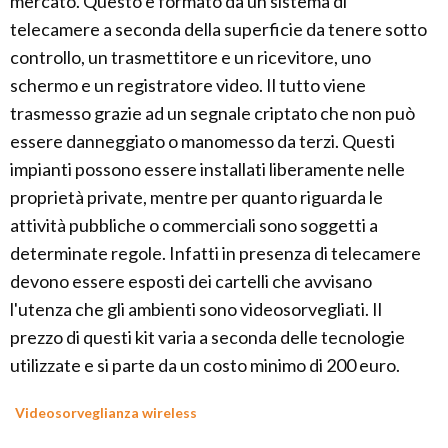
mercato. Questo è formato da un sistema di
telecamere a seconda della superficie da tenere sotto
controllo, un trasmettitore e un ricevitore, uno
schermo e un registratore video. Il tutto viene
trasmesso grazie ad un segnale criptato che non può
essere danneggiato o manomesso da terzi. Questi
impianti possono essere installati liberamente nelle
proprietà private, mentre per quanto riguarda le
attività pubbliche o commerciali sono soggetti a
determinate regole. Infatti in presenza di telecamere
devono essere esposti dei cartelli che avvisano
l'utenza che gli ambienti sono videosorvegliati. Il
prezzo di questi kit varia a seconda delle tecnologie
utilizzate e si parte da un costo minimo di 200 euro.
Videosorveglianza wireless