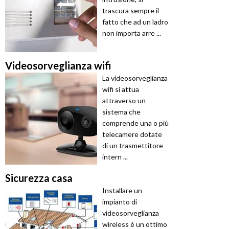
trascura sempre il
fatto che ad un ladro
non importa arre ...
Videosorveglianza wifi
La videosorveglianza
wifi si attua
attraverso un
sistema che
comprende una o più
telecamere dotate
di un trasmettitore
intern ...
Sicurezza casa
Installare un
impianto di
videosorveglianza
wireless è un ottimo