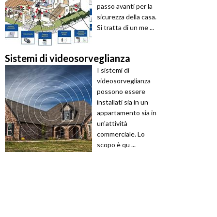
passo avanti per la
sicurezza della casa.
Si tratta di un me ...
Sistemi di videosorveglianza
I sistemi di
videosorveglianza
possono essere
installati sia in un
appartamento sia in
un'attività
commerciale. Lo
scopo è qu ...