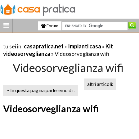
Forum
tu sei in :
casapratica.net
»
Impianti casa
»
Kit
videosorveglianza
» Videosorveglianza wifi
Videosorveglianza wifi
altri articoli:
In questa pagina parleremo di :
Videosorveglianza wifi