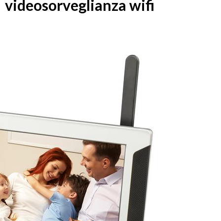
videosorveglianza wifi