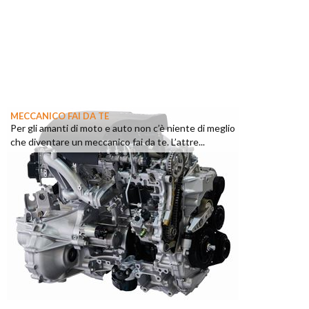
MECCANICO FAI DA TE
Per gli amanti di moto e auto non c’è niente di meglio
che diventare un meccanico fai da te. L’attre...