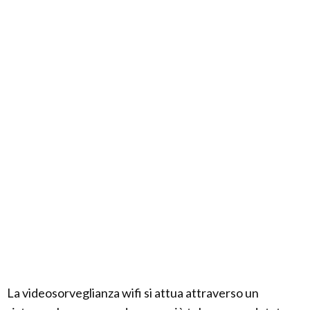
La videosorveglianza wifi si attua attraverso un