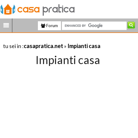
Forum
tu sei in :
casapratica.net
»
Impianti casa
Impianti casa