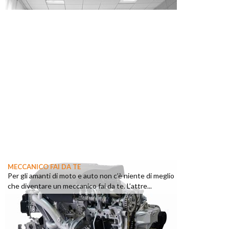
MECCANICO FAI DA TE
Per gli amanti di moto e auto non c’è niente di meglio
che diventare un meccanico fai da te. L’attre...