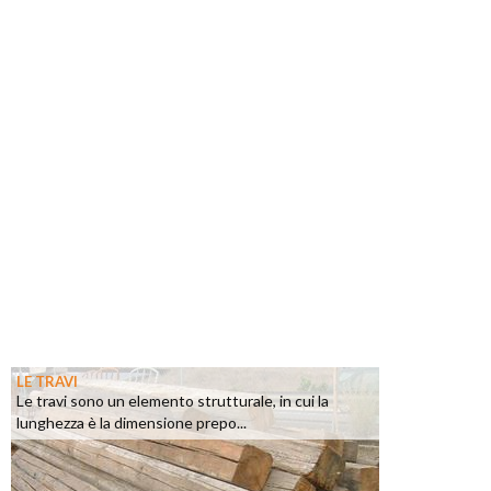
LE TRAVI
Le travi sono un elemento strutturale, in cui la
lunghezza è la dimensione prepo...