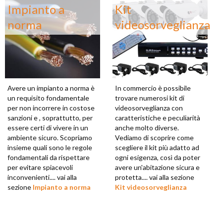
Impianto a
Kit
norma
videosorveglianza
Avere un impianto a norma è
In commercio è possibile
un requisito fondamentale
trovare numerosi kit di
per non incorrere in costose
videosorveglianza con
sanzioni e , soprattutto, per
caratteristiche e peculiarità
essere certi di vivere in un
anche molto diverse.
ambiente sicuro. Scopriamo
Vediamo di scoprire come
insieme quali sono le regole
scegliere il kit più adatto ad
fondamentali da rispettare
ogni esigenza, così da poter
per evitare spiacevoli
avere un'abitazione sicura e
inconvenienti.... vai alla
protetta.... vai alla sezione
sezione
Impianto a norma
Kit videosorveglianza