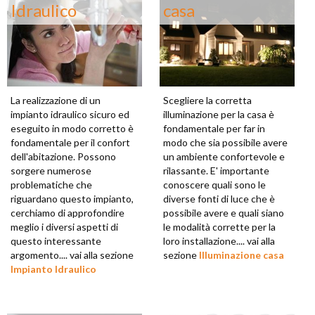
Idraulico
casa
La realizzazione di un
Scegliere la corretta
impianto idraulico sicuro ed
illuminazione per la casa è
eseguito in modo corretto è
fondamentale per far in
fondamentale per il confort
modo che sia possibile avere
dell'abitazione. Possono
un ambiente confortevole e
sorgere numerose
rilassante. E' importante
problematiche che
conoscere quali sono le
riguardano questo impianto,
diverse fonti di luce che è
cerchiamo di approfondire
possibile avere e quali siano
meglio i diversi aspetti di
le modalità corrette per la
questo interessante
loro installazione.... vai alla
argomento.... vai alla sezione
sezione
Illuminazione casa
Impianto Idraulico