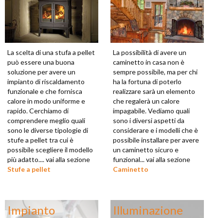
La scelta di una stufa a pellet
La possibilità di avere un
può essere una buona
caminetto in casa non è
soluzione per avere un
sempre possibile, ma per chi
impianto di riscaldamento
ha la fortuna di poterlo
funzionale e che fornisca
realizzare sarà un elemento
calore in modo uniforme e
che regalerà un calore
rapido. Cerchiamo di
impagabile. Vediamo quali
comprendere meglio quali
sono i diversi aspetti da
sono le diverse tipologie di
considerare e i modelli che è
stufe a pellet tra cui è
possibile installare per avere
possibile scegliere il modello
un caminetto sicuro e
più adatto.... vai alla sezione
funzional... vai alla sezione
Stufe a pellet
Caminetto
Impianto
Illuminazione