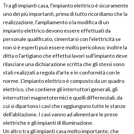
Tra gli impianti casa, l'impianto elettrico è sicuramente
uno dei più importanti, prima di tutto ricordiamo che la
realizzazione, l'ampliamento o la modifica di un
impianto elettrico devono essere effettuati da
personale qualificato, cimentarsi con l'elettricità se
non si è esperti può essere molto pericoloso; inoltre la
ditta o l'artigiano che effettui lavori sull'impianto deve
rilasciare una dichiarazione scritta che gli stessi sono
stati realizzati a regola d'arte e in conformità con le
norme. L'impianto elettrico è composto da un quadro
elettrico, che contiene gli interruttori generali, gli
interruttori magnetotermici e quelli differenziali, da
cui si dipartono i cavi che raggiungono tutte le stanze
dell'abitazione. I cavi vanno ad alimentare le prese
elettriche e gli impianti di illuminazione.
Un altro tra gli impianti casa molto importante, che