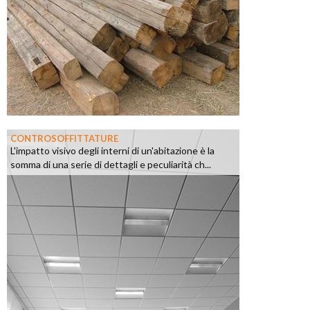
CONTROSOFFITTATURE
L'impatto visivo degli interni di un'abitazione è la
somma di una serie di dettagli e peculiarità ch...