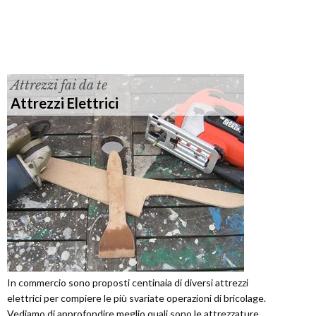
Attrezzi fai da te
Attrezzi Elettrici
In commercio sono proposti centinaia di diversi attrezzi
elettrici per compiere le più svariate operazioni di bricolage.
Vediamo di approfondire meglio quali sono le attrezzature