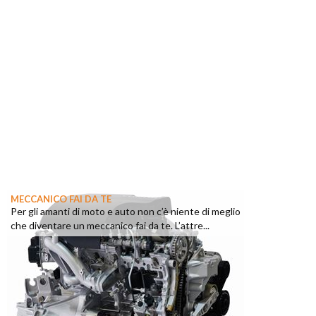
MECCANICO FAI DA TE
Per gli amanti di moto e auto non c’è niente di meglio
che diventare un meccanico fai da te. L’attre...