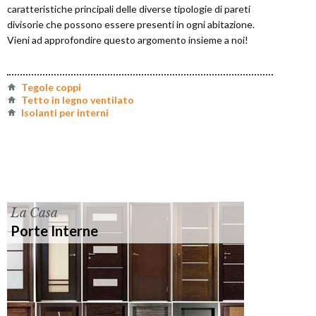
caratteristiche principali delle diverse tipologie di pareti
divisorie che possono essere presenti in ogni abitazione.
Vieni ad approfondire questo argomento insieme a noi!
Tegole coppi
Tetto in legno ventilato
Isolanti per interni
La Casa
Porte Interne