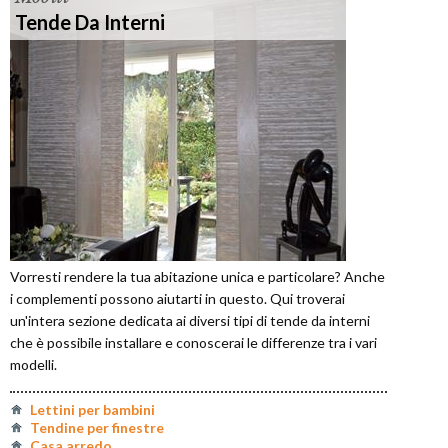
Tende Da Interni
Vorresti rendere la tua abitazione unica e particolare? Anche
i complementi possono aiutarti in questo. Qui troverai
un'intera sezione dedicata ai diversi tipi di tende da interni
che è possibile installare e conoscerai le differenze tra i vari
modelli.
Lettini per bambini
Tendine per finestre
Casa arredo