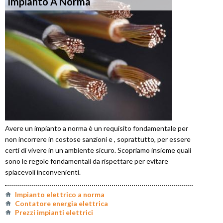
Impianto A Norma
Avere un impianto a norma è un requisito fondamentale per
non incorrere in costose sanzioni e , soprattutto, per essere
certi di vivere in un ambiente sicuro. Scopriamo insieme quali
sono le regole fondamentali da rispettare per evitare
spiacevoli inconvenienti.
Impianto elettrico a norma
Contatore energia elettrica
Prezzi impianti elettrici