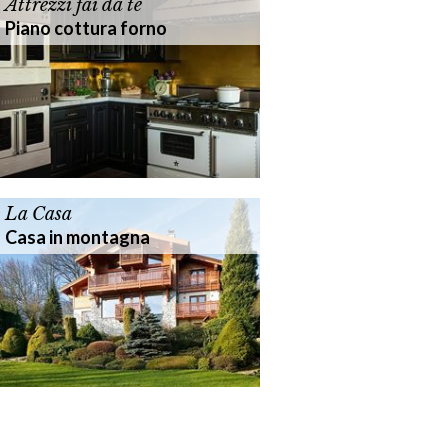
Attrezzi fai da te
Piano cottura forno
La Casa
Casa in montagna