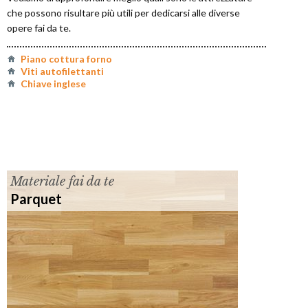
che possono risultare più utili per dedicarsi alle diverse
opere fai da te.
Piano cottura forno
Viti autofilettanti
Chiave inglese
Materiale fai da te
Parquet