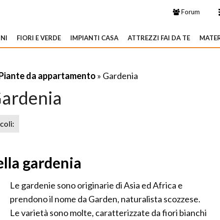
Forum
NI
FIORI E VERDE
IMPIANTI CASA
ATTREZZI FAI DA TE
MATER
Piante da appartamento
» Gardenia
ardenia
icoli:
ella gardenia
Le gardenie sono originarie di Asia ed Africa e
prendono il nome da Garden, naturalista scozzese.
Le varietà sono molte, caratterizzate da fiori bianchi