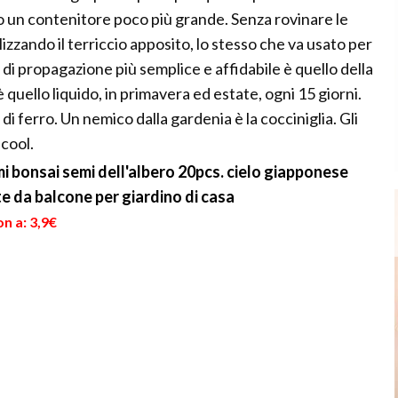
do un contenitore poco più grande. Senza rovinare le
lizzando il terriccio apposito, lo stesso che va usato per
 di propagazione più semplice e affidabile è quello della
 quello liquido, in primavera ed estate, ogni 15 giorni.
di ferro. Un nemico dalla gardenia è la cocciniglia. Gli
lcool.
mi bonsai semi dell'albero 20pcs. cielo giapponese
te da balcone per giardino di casa
n a: 3,9€