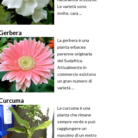
Le varietà sono
molte, cara ...
Gerbera
La gerbera è una
pianta erbacea
perenne originaria
del Sudafrica.
Attualmente in
commercio esistono
un gran numero di
varietà ...
Curcuma
La curcuma è una
pianta che rimane
sempre verde e può
raggiungere un
massimo di un metro