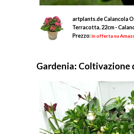
artplants.de Calancola O
Terracotta, 22cm - Calanc
Prezzo:
in offerta su Amazo
Gardenia: Coltivazione 