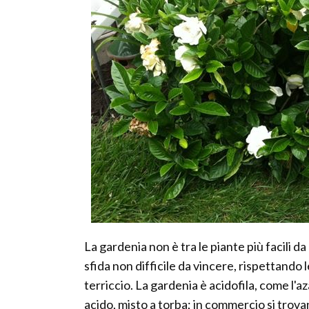
La gardenia non è tra le piante più facili da
sfida non difficile da vincere, rispettando 
terriccio. La gardenia è acidofila, come l'a
acido, misto a torba; in commercio si trovan