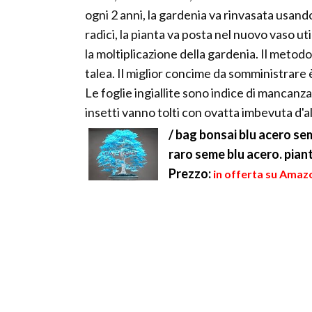
ogni 2 anni, la gardenia va rinvasata usan
radici, la pianta va posta nel nuovo vaso uti
la moltiplicazione della gardenia. Il metodo
talea. Il miglior concime da somministrare è
Le foglie ingiallite sono indice di mancanza 
insetti vanno tolti con ovatta imbevuta d'a
/ bag bonsai blu acero se
raro seme blu acero. pian
Prezzo:
in offerta su Amazo