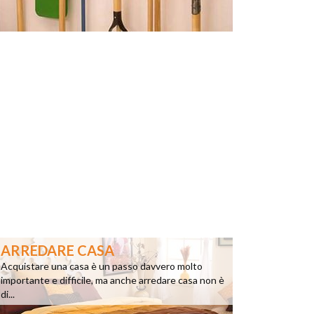
ARREDARE CASA
Acquistare una casa è un passo davvero molto
importante e difficile, ma anche arredare casa non è
di...