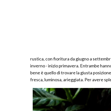
rustica, con fioritura da giugno a settembr
inverno - inizio primavera. Entrambe hanno 
bene è quello di trovare la giusta posizion
fresca, luminosa, arieggiata. Per avere sp