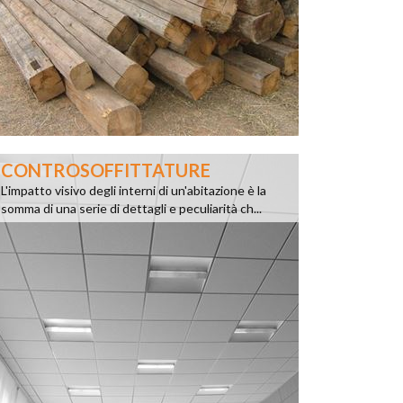
CONTROSOFFITTATURE
L'impatto visivo degli interni di un'abitazione è la
somma di una serie di dettagli e peculiarità ch...