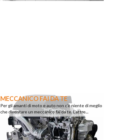
MECCANICO FAI DA TE
Per gli amanti di moto e auto non c’è niente di meglio
che diventare un meccanico fai da te. L’attre...