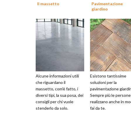
Il massetto
Pavimentazione
giardino
Alcune informazioni utili
Esistono tantissime
che riguardano il
soluzioni per la
massetto, com'è fatto, i
pavimentazione giardi
diversi tipi, la sua posa, dei
Sempre più le persone 
consigli per chi vuole
realizzano anche in m
stenderlo da solo.
fai da te.