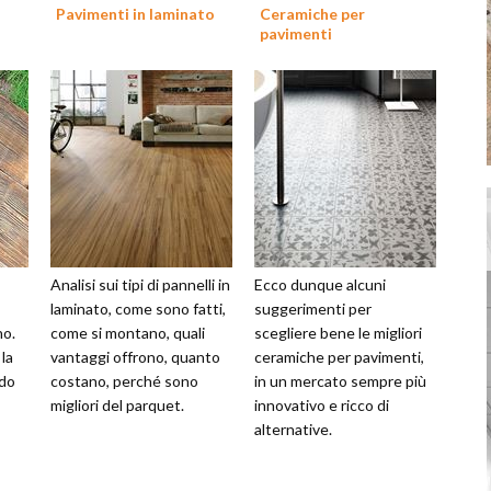
Pavimenti in laminato
Ceramiche per
pavimenti
Analisi sui tipi di pannelli in
Ecco dunque alcuni
laminato, come sono fatti,
suggerimenti per
no.
come si montano, quali
scegliere bene le migliori
la
vantaggi offrono, quanto
ceramiche per pavimenti,
odo
costano, perché sono
in un mercato sempre più
migliori del parquet.
innovativo e ricco di
alternative.