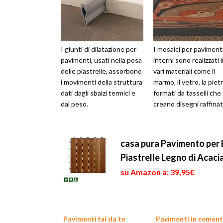
I giunti di dilatazione per
I mosaici per paviment
pavimenti, usati nella posa
interni sono realizzati 
delle piastrelle, assorbono
vari materiali come il
i movimenti della struttura
marmo, il vetro, la piet
dati dagli sbalzi termici e
formati da tasselli che
dal peso.
creano disegni raffinat
casa pura Pavimento per E
Piastrelle Legno di Acaci
su Amazon a: 39,95€
Pavimenti fai da te
Pavimenti in cemen