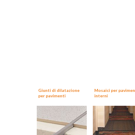
Giunti di dilatazione
Mosaici per pavimen
per pavimenti
interni