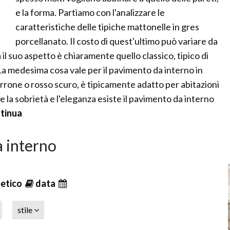
e la forma. Partiamo con l'analizzare le
caratteristiche delle tipiche mattonelle in gres
porcellanato. Il costo di quest'ultimo può variare da
il suo aspetto è chiaramente quello classico, tipico di
 La medesima cosa vale per il pavimento da interno in
rrone o rosso scuro, è tipicamente adatto per abitazioni
ce la sobrietà e l'eleganza esiste il pavimento da interno
ntinua
a interno
betico
data
stile