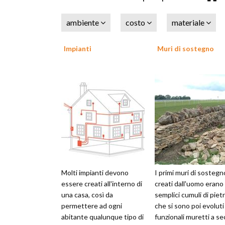
ambiente
costo
materiale
Impianti
Muri di sostegno
Molti impianti devono
I primi muri di sostegn
essere creati all'interno di
creati dall'uomo erano
una casa, così da
semplici cumuli di pietr
permettere ad ogni
che si sono poi evoluti
abitante qualunque tipo di
funzionali muretti a se