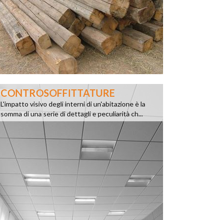
CONTROSOFFITTATURE
L'impatto visivo degli interni di un'abitazione è la
somma di una serie di dettagli e peculiarità ch...