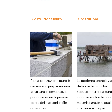
Costruzione muro
Costruzioni
Per la costruzione muro è
La moderna tecnologi
necessario preparare una
delle costruzioni ha
struttura in cemento, e
saputo mettere a pun
poi iniziare con la posa in
innumerevoli soluzioni
opera dei mattoni in file
materiali grazie ai quali
orizzontali.
costruire è ora più