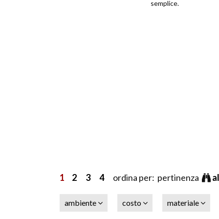
semplice.
1
2
3
4
ordina per: pertinenza
a
ambiente
costo
materiale