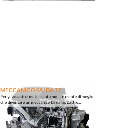
MECCANICO FAI DA TE
Per gli amanti di moto e auto non c’è niente di meglio
che diventare un meccanico fai da te. L’attre...