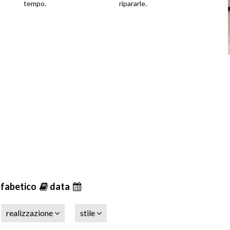
tempo.
ripararle.
lfabetico
data
realizzazione
stile