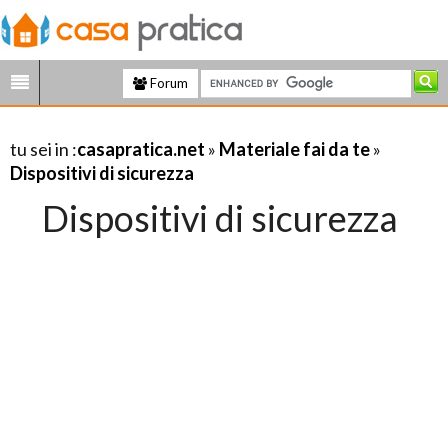
Forum
tu sei in :
casapratica.net
»
Materiale fai da te
»
Dispositivi di sicurezza
Dispositivi di sicurezza