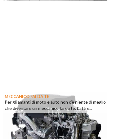
MECCANICO FAI DA TE
Per gli amanti di moto e auto non c’è niente di meglio
che diventare un meccanico fai da te. L’attre...