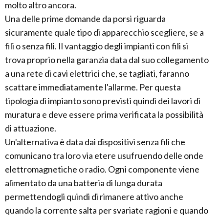
molto altro ancora.
Una delle prime domande da porsi riguarda
sicuramente quale tipo di apparecchio scegliere, se a
fili o senza fili. Il vantaggio degli impianti con fili si
trova proprio nella garanzia data dal suo collegamento
a una rete di cavi elettrici che, se tagliati, faranno
scattare immediatamente l'allarme. Per questa
tipologia di impianto sono previsti quindi dei lavori di
muratura e deve essere prima verificata la possibilità
di attuazione.
Un'alternativa è data dai dispositivi senza fili che
comunicano tra loro via etere usufruendo delle onde
elettromagnetiche o radio. Ogni componente viene
alimentato da una batteria di lunga durata
permettendogli quindi di rimanere attivo anche
quando la corrente salta per svariate ragioni e quando