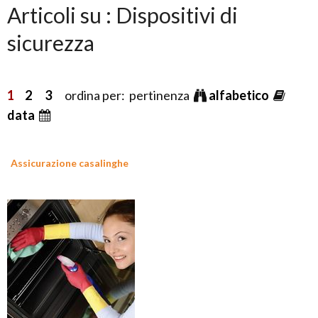
Articoli su : Dispositivi di
sicurezza
1
2
3
ordina per: pertinenza
alfabetico
data
Assicurazione casalinghe