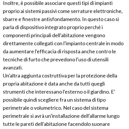
Inoltre, è possibile associare questi tipi di impianti
proprio ai sistemi passivi come serrature elettroniche,
sbarre e finestre antisfondamento. In questo caso si
parla di dispositivo integrato proprio perché i
componenti principali dell'abitazione vengono
direttamente collegati con l'impianto centrale in modo
da aumentare l'efficacia di risposta anche contro le
tecniche di furto che prevedono l'uso di utensili
avanzati.
Un'altra aggiunta costruttiva per la protezione della
propria abitazione è data anche da tutti quegli
strumenti che interessano l'esterno o il giardino. E'
possibile quindi scegliere fra un sistema di tipo
perimetrale o volumetrico. Nel caso del sistema
perimetrale si avrà un'installazione dell'allarme lungo
tutte le pareti dell'abitazione facendolo suonare