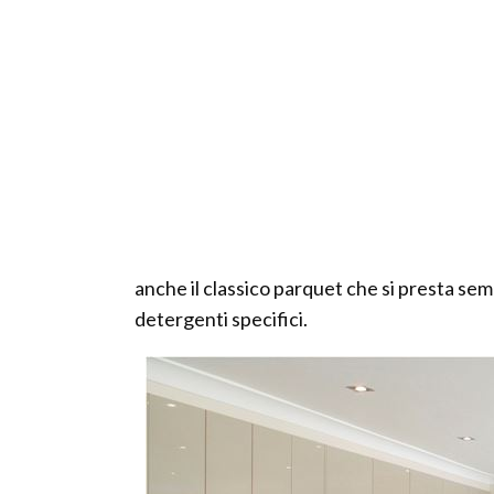
anche il classico parquet che si presta semp
detergenti specifici.