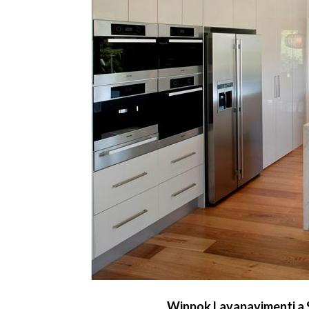
Winpok Lavapavimenti a 