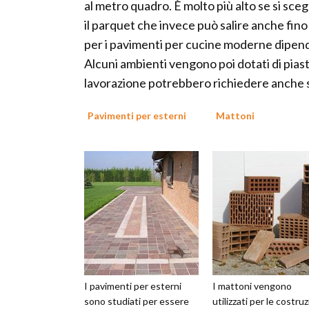
al metro quadro. È molto più alto se si sce
il parquet che invece può salire anche fino 
per i pavimenti per cucine moderne dipend
Alcuni ambienti vengono poi dotati di piast
lavorazione potrebbero richiedere anche s
Pavimenti per esterni
Mattoni
I pavimenti per esterni
I mattoni vengono
sono studiati per essere
utilizzati per le costruz