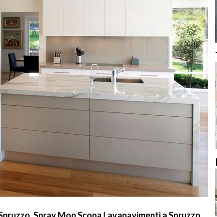
Spruzzo, Spray Mop Scopa Lavapavimenti a Spruzzo,