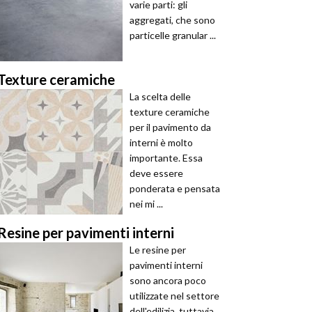
varie parti: gli
aggregati, che sono
particelle granular ...
Texture ceramiche
La scelta delle
texture ceramiche
per il pavimento da
interni è molto
importante. Essa
deve essere
ponderata e pensata
nei mi ...
Resine per pavimenti interni
Le resine per
pavimenti interni
sono ancora poco
utilizzate nel settore
dell'edilizia, tuttavia