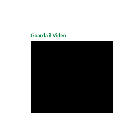
Guarda il Video