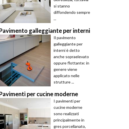
si stanno
diffondendo sempre
...
Pavimento galleggiante per interni
Il pavimento
galleggiante per
interni è detto
anche sopraelevato
oppure flottante: in
genere viene
applicato nelle
strutture ...
Pavimenti per cucine moderne
I pavimenti per
cucine moderne
sono realizzati
principalmente in
gres porcellanato,