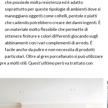
che possiede molta resistenza ed è adatto
soprattutto per queste tipologie di ambienti dove si
maneggiano oggetti come coltelli, pentole e piatti
che cadendo potrebbero creare dei danni ingenti. È
un materiale molto flessibile che permette di
ottenere finiture e colori differenti giocando sugli
abbinamenti con i vari complementi di arredo. È
facile anche da pulire e non necessita di prodotti
particolari. Oltre al gres porcellanato si può utilizzare
re a molti stili. Quest'utltimo però va trattato con