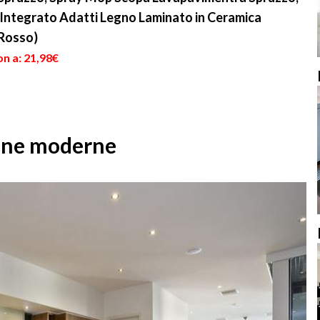
Integrato Adatti Legno Laminato in Ceramica
(Rosso)
n a: 21,98€
cine moderne