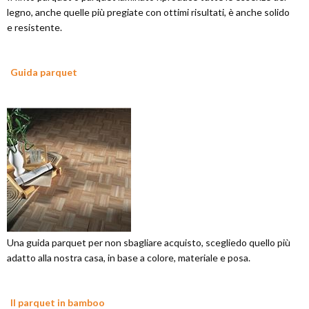
legno, anche quelle più pregiate con ottimi risultati, è anche solido
e resistente.
Guida parquet
Una guida parquet per non sbagliare acquisto, scegliedo quello più
adatto alla nostra casa, in base a colore, materiale e posa.
Il parquet in bamboo