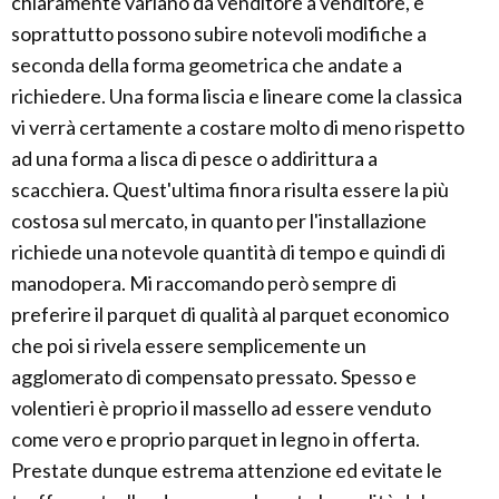
chiaramente variano da venditore a venditore, e
soprattutto possono subire notevoli modifiche a
seconda della forma geometrica che andate a
richiedere. Una forma liscia e lineare come la classica
vi verrà certamente a costare molto di meno rispetto
ad una forma a lisca di pesce o addirittura a
scacchiera. Quest'ultima finora risulta essere la più
costosa sul mercato, in quanto per l'installazione
richiede una notevole quantità di tempo e quindi di
manodopera. Mi raccomando però sempre di
preferire il parquet di qualità al parquet economico
che poi si rivela essere semplicemente un
agglomerato di compensato pressato. Spesso e
volentieri è proprio il massello ad essere venduto
come vero e proprio parquet in legno in offerta.
Prestate dunque estrema attenzione ed evitate le