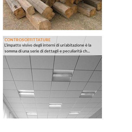
CONTROSOFFITTATURE
L'impatto visivo degli interni di un'abitazione è la
somma di una serie di dettagli e peculiarità ch...