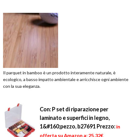
Il parquet in bamboo è un prodotto interamente naturale, è
ecologico, a basso impatto ambientale e arricchisce ogni ambiente
con la sua eleganza.
Con: P set di riparazione per
laminato e superfici in legno,
1&#160;pezzo, b27691
Prezzo:
in
offerta su Amazon a: 25,32€