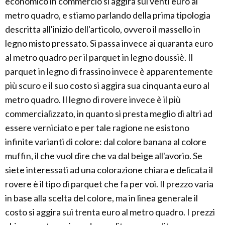
economico in commercio si aggira sui venti euro al
metro quadro, e stiamo parlando della prima tipologia
descritta all'inizio dell'articolo, ovvero il massello in
legno misto pressato. Si passa invece ai quaranta euro
al metro quadro per il parquet in legno doussiè. Il
parquet in legno di frassino invece è apparentemente
più scuro e il suo costo si aggira sua cinquanta euro al
metro quadro. Il legno di rovere invece è il più
commercializzato, in quanto si presta meglio di altri ad
essere verniciato e per tale ragione ne esistono
infinite varianti di colore: dal colore banana al colore
muffin, il che vuol dire che va dal beige all'avorio. Se
siete interessati ad una colorazione chiara e delicata il
rovere è il tipo di parquet che fa per voi. Il prezzo varia
in base alla scelta del colore, ma in linea generale il
costo si aggira sui trenta euro al metro quadro. I prezzi