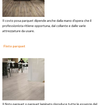
Il costo posa parquet dipende anche dalla mano d'opera che il
professionista ritiene opportuna, dal collante e dalle varie
attrezzature da usare.
Finto parquet
Il finto parquet o parquet laminato riproduce tutte le essenze del