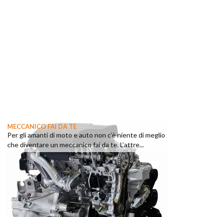
MECCANICO FAI DA TE
Per gli amanti di moto e auto non c’è niente di meglio
che diventare un meccanico fai da te. L’attre...