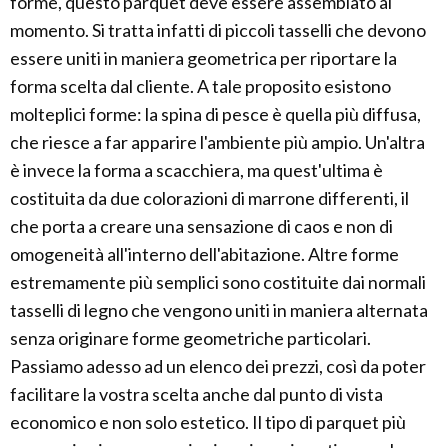
forme, questo parquet deve essere assemblato al
momento. Si tratta infatti di piccoli tasselli che devono
essere uniti in maniera geometrica per riportare la
forma scelta dal cliente. A tale proposito esistono
molteplici forme: la spina di pesce è quella più diffusa,
che riesce a far apparire l'ambiente più ampio. Un'altra
è invece la forma a scacchiera, ma quest'ultima è
costituita da due colorazioni di marrone differenti, il
che porta a creare una sensazione di caos e non di
omogeneità all'interno dell'abitazione. Altre forme
estremamente più semplici sono costituite dai normali
tasselli di legno che vengono uniti in maniera alternata
senza originare forme geometriche particolari.
Passiamo adesso ad un elenco dei prezzi, così da poter
facilitare la vostra scelta anche dal punto di vista
economico e non solo estetico. Il tipo di parquet più