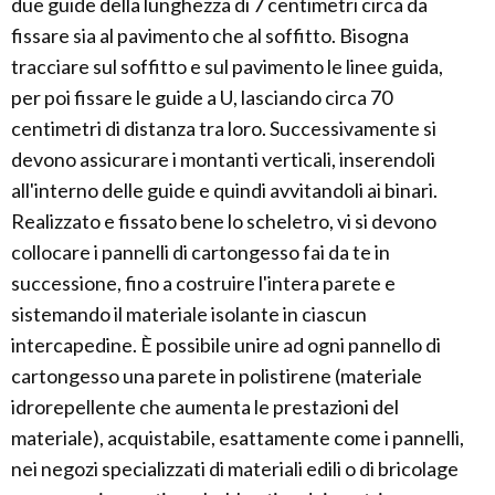
due guide della lunghezza di 7 centimetri circa da
fissare sia al pavimento che al soffitto. Bisogna
tracciare sul soffitto e sul pavimento le linee guida,
per poi fissare le guide a U, lasciando circa 70
centimetri di distanza tra loro. Successivamente si
devono assicurare i montanti verticali, inserendoli
all'interno delle guide e quindi avvitandoli ai binari.
Realizzato e fissato bene lo scheletro, vi si devono
collocare i pannelli di cartongesso fai da te in
successione, fino a costruire l'intera parete e
sistemando il materiale isolante in ciascun
intercapedine. È possibile unire ad ogni pannello di
cartongesso una parete in polistirene (materiale
idrorepellente che aumenta le prestazioni del
materiale), acquistabile, esattamente come i pannelli,
nei negozi specializzati di materiali edili o di bricolage