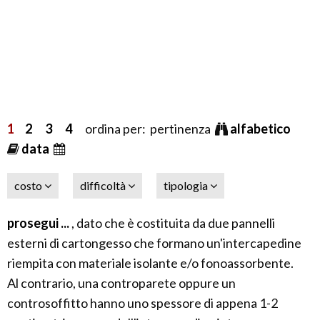
1
2
3
4
ordina per: pertinenza
alfabetico
data
costo
difficoltà
tipologia
prosegui ...
, dato che è costituita da due pannelli
esterni di cartongesso che formano un'intercapedine
riempita con materiale isolante e/o fonoassorbente.
Al contrario, una controparete oppure un
controsoffitto hanno uno spessore di appena 1-2