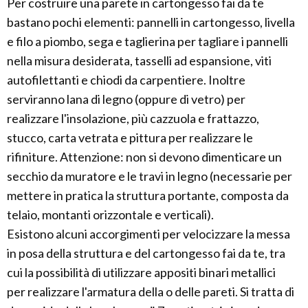
Per costruire una parete in cartongesso fai da te
bastano pochi elementi: pannelli in cartongesso, livella
e filo a piombo, sega e taglierina per tagliare i pannelli
nella misura desiderata, tasselli ad espansione, viti
autofilettanti e chiodi da carpentiere. Inoltre
serviranno lana di legno (oppure di vetro) per
realizzare l'insolazione, più cazzuola e frattazzo,
stucco, carta vetrata e pittura per realizzare le
rifiniture. Attenzione: non si devono dimenticare un
secchio da muratore e le travi in legno (necessarie per
mettere in pratica la struttura portante, composta da
telaio, montanti orizzontale e verticali).
Esistono alcuni accorgimenti per velocizzare la messa
in posa della struttura e del cartongesso fai da te, tra
cui la possibilità di utilizzare appositi binari metallici
per realizzare l'armatura della o delle pareti. Si tratta di