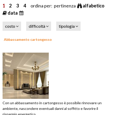
1
2
3
4
ordina per: pertinenza
alfabetico
data
costo
difficoltà
tipologia
Abbassamento cartongesso
Con un abbassamento in cartongesso è possibile rinnovare un
ambiente, nascondere eventuali danni al soffitto e favorire il
risparmio energetico.