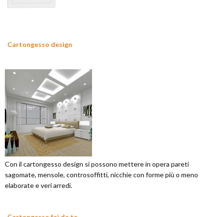
Cartongesso design
Con il cartongesso design si possono mettere in opera pareti
sagomate, mensole, controsoffitti, nicchie con forme più o meno
elaborate e veri arredi.
Cartongesso fai da te