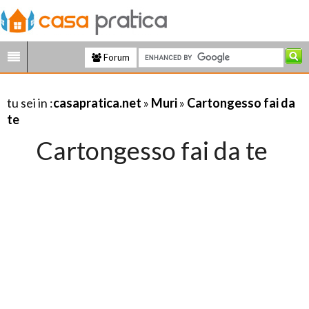
Forum
tu sei in :
casapratica.net
»
Muri
»
Cartongesso fai da
te
Cartongesso fai da te