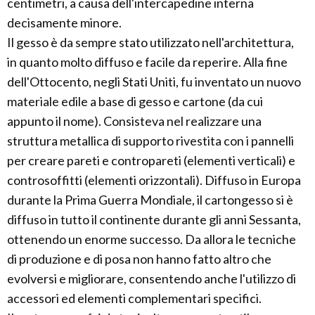
centimetri, a causa dell'intercapedine interna
decisamente minore.
Il gesso è da sempre stato utilizzato nell'architettura,
in quanto molto diffuso e facile da reperire. Alla fine
dell'Ottocento, negli Stati Uniti, fu inventato un nuovo
materiale edile a base di gesso e cartone (da cui
appunto il nome). Consisteva nel realizzare una
struttura metallica di supporto rivestita con i pannelli
per creare pareti e contropareti (elementi verticali) e
controsoffitti (elementi orizzontali). Diffuso in Europa
durante la Prima Guerra Mondiale, il cartongesso si è
diffuso in tutto il continente durante gli anni Sessanta,
ottenendo un enorme successo. Da allora le tecniche
di produzione e di posa non hanno fatto altro che
evolversi e migliorare, consentendo anche l'utilizzo di
accessori ed elementi complementari specifici.