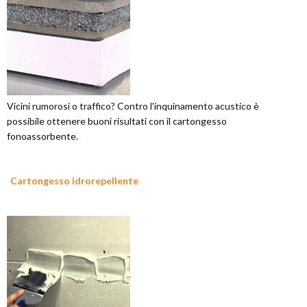
Vicini rumorosi o traffico? Contro l'inquinamento acustico è
possibile ottenere buoni risultati con il cartongesso
fonoassorbente.
Cartongesso idrorepellente