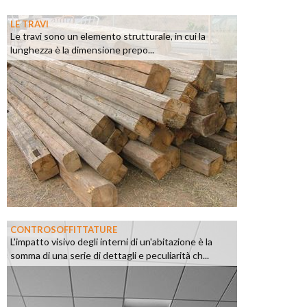
LE TRAVI
Le travi sono un elemento strutturale, in cui la
lunghezza è la dimensione prepo...
CONTROSOFFITTATURE
L'impatto visivo degli interni di un'abitazione è la
somma di una serie di dettagli e peculiarità ch...