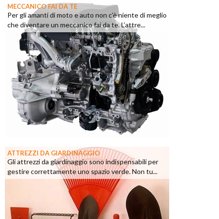
MECCANICO FAI DA TE
Per gli amanti di moto e auto non c’è niente di meglio
che diventare un meccanico fai da te. L’attre...
ATTREZZI DA GIARDINAGGIO
Gli attrezzi da giardinaggio sono indispensabili per
gestire correttamente uno spazio verde. Non tu...