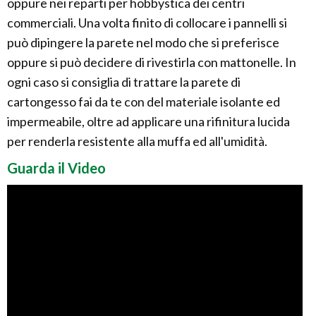
oppure nei reparti per hobbystica dei centri
commerciali. Una volta finito di collocare i pannelli si
può dipingere la parete nel modo che si preferisce
oppure si può decidere di rivestirla con mattonelle. In
ogni caso si consiglia di trattare la parete di
cartongesso fai da te con del materiale isolante ed
impermeabile, oltre ad applicare una rifinitura lucida
per renderla resistente alla muffa ed all'umidità.
Guarda il Video