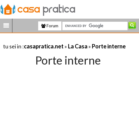
Forum
tu sei in :
casapratica.net
»
La Casa
»
Porte interne
Porte interne