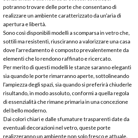
potranno trovare delle porte che consentano di
realizzare un ambiente caratterizzato da un'aria di
apertura e libertà.
Sono così disponibili modelli a scomparsa in vetro che,
sottili ma resistenti, riusciranno a valorizzare una casa
dove l'arredamento è composto prevalentemente da
elementi che lo rendono raffinato e ricercato.
Per merito di questi modelli le stanze saranno eleganti
sia quando le porte rimarranno aperte, sottolineando
l'ampiezza degli spazi, sia quando si preferirà chiuderle
risultando, in modo assoluto, conformi a quella regola
di essenzialità che rimane primaria in una concezione
del bello moderno.
Dai colori chiari e dalle sfumature trasparenti date da
eventuali decorazioni nel vetro, queste porte
realizzeranno un ambiente non solo fresco e attuale,