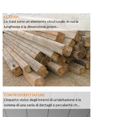
LE TRAVI
Le travi sono un elemento strutturale, in cui la
lunghezza è la dimensione prepo...
CONTROSOFFITTATURE
L'impatto visivo degli interni di un'abitazione è la
somma di una serie di dettagli e peculiarità ch...