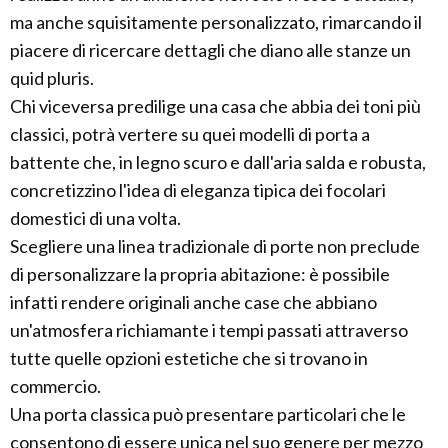
ma anche squisitamente personalizzato, rimarcando il
piacere di ricercare dettagli che diano alle stanze un
quid pluris.
Chi viceversa predilige una casa che abbia dei toni più
classici, potrà vertere su quei modelli di porta a
battente che, in legno scuro e dall'aria salda e robusta,
concretizzino l'idea di eleganza tipica dei focolari
domestici di una volta.
Scegliere una linea tradizionale di porte non preclude
di personalizzare la propria abitazione: è possibile
infatti rendere originali anche case che abbiano
un'atmosfera richiamante i tempi passati attraverso
tutte quelle opzioni estetiche che si trovano in
commercio.
Una porta classica può presentare particolari che le
consentono di essere unica nel suo genere per mezzo