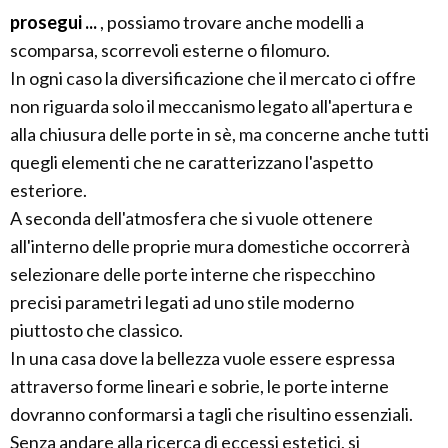
prosegui ...
, possiamo trovare anche modelli a
scomparsa, scorrevoli esterne o filomuro.
In ogni caso la diversificazione che il mercato ci offre
non riguarda solo il meccanismo legato all'apertura e
alla chiusura delle porte in sè, ma concerne anche tutti
quegli elementi che ne caratterizzano l'aspetto
esteriore.
A seconda dell'atmosfera che si vuole ottenere
all'interno delle proprie mura domestiche occorrerà
selezionare delle porte interne che rispecchino
precisi parametri legati ad uno stile moderno
piuttosto che classico.
In una casa dove la bellezza vuole essere espressa
attraverso forme lineari e sobrie, le porte interne
dovranno conformarsi a tagli che risultino essenziali.
Senza andare alla ricerca di eccessi estetici, si