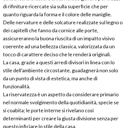
di rifiniture ricercate sia sulla superficie che per
quanto riguarda la forma e il colore delle maniglie.
Delle nervature e delle solcature realizzate sul legno o
dei capitelli che fanno da cornice alle porte,
assicureranno la buona riuscita di un impatto visivo
coerente ad una bellezza classica, valorizzata da un
tocco di carattere deciso che le renderà originali.
La casa, grazie a questi arredi divisori in linea con lo
stile dell'ambiente circostante, guadagnerà non solo
da un punto di vista di estetica, ma anche di
funzionalità.
La riservatezza è un aspetto da considerare primario
nel normale svolgimento della quotidianità, specie se
si coabita; le porte interne si rivelano così
determinanti per creare la giusta divisione senza per
questo inficiare lo stile della casa.