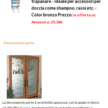
trapanare - Ideale per accessori per
doccia come shampoo, rasoi etc. -
Color bronzo
Prezzo:
in offerta su
Amazon a: 23,36€
Decorazione porte
La decorazione porte è un'attività spassosa, con la quale si riesce
ad abbellire la casa, trasformandola in un luogo accogliente e