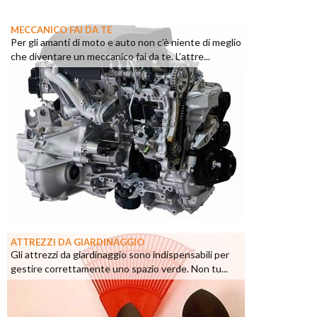
MECCANICO FAI DA TE
Per gli amanti di moto e auto non c’è niente di meglio
che diventare un meccanico fai da te. L’attre...
ATTREZZI DA GIARDINAGGIO
Gli attrezzi da giardinaggio sono indispensabili per
gestire correttamente uno spazio verde. Non tu...