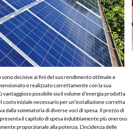
o sono decisive ai fini del suo rendimento ottimale e
imensionato e realizzato correttamente con la sua
ù vantaggioso possibile sia il volume d’energia prodotta
l costo iniziale necessario per un’installazione corretta
a dalla sommatoria di diverse voci di spesa. Il prezzo di
appresenta il capitolo di spesa indubbiamente più oneroso
amente proporzionale alla potenza. L'incidenza delle