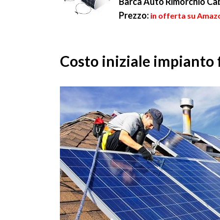
Barca Auto Rimorchio Ca
Prezzo:
in offerta su Amaz
Costo iniziale impianto 