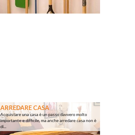
ARREDARE CASA
Acquistare una casa è un passo davvero molto
importante e difficile, ma anche arredare casa non è
di...