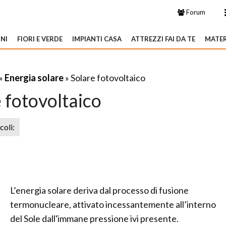
Forum
NI
FIORI E VERDE
IMPIANTI CASA
ATTREZZI FAI DA TE
MATER
»
Energia solare
» Solare fotovoltaico
 fotovoltaico
icoli:
L’energia solare deriva dal processo di fusione
termonucleare, attivato incessantemente all’interno
del Sole dall'immane pressione ivi presente.