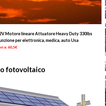
V Motore lineare Attuatore Heavy Duty 330lbs
unzione per elettronica, medica, auto Usa
n a: 60,5€
 fotovoltaico