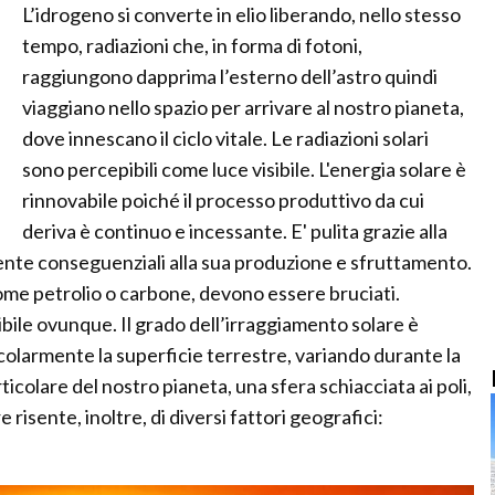
L’idrogeno si converte in elio liberando, nello stesso
tempo, radiazioni che, in forma di fotoni,
raggiungono dapprima l’esterno dell’astro quindi
viaggiano nello spazio per arrivare al nostro pianeta,
dove innescano il ciclo vitale. Le radiazioni solari
sono percepibili come luce visibile. L'energia solare è
rinnovabile poiché il processo produttivo da cui
deriva è continuo e incessante. E' pulita grazie alla
iente conseguenziali alla sua produzione e sfruttamento.
come petrolio o carbone, devono essere bruciati.
nibile ovunque. Il grado dell’irraggiamento solare è
olarmente la superficie terrestre, variando durante la
ticolare del nostro pianeta, una sfera schiacciata ai poli,
risente, inoltre, di diversi fattori geografici: