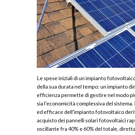
Le spese iniziali di un impianto fotovoltaic
della sua durata nel tempo: un impianto d
efficienza permette di gestire nel modo pi
sia l’economicità complessiva del sistema. I
ed efficace dell'impianto fotovoltaico deriv
acquisto dei pannelli solari fotovoltaici r
oscillante fra 40% e 60% del totale, dirett