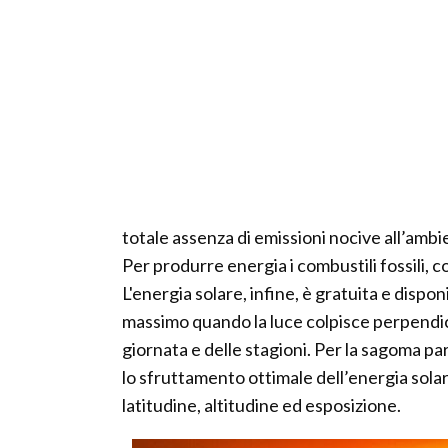
totale assenza di emissioni nocive all’amb
Per produrre energia i combustili fossili, 
L'energia solare, infine, è gratuita e dispo
massimo quando la luce colpisce perpendic
giornata e delle stagioni. Per la sagoma par
lo sfruttamento ottimale dell’energia solare 
latitudine, altitudine ed esposizione.