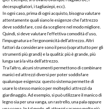
decespugliatori, i tagliasiepi, ecc).
In ogni caso, prima di ogni acquisto, bisogna valutare
attentamente quali siano le esigenze che l'attrezzo
deve soddisfare, così da scegliere nel modo migliore.
Quindi, si deve valutare l'effettiva comodità d’uso,
l'impugnatura e l'ergonomicità dell'attrezzo. Altri
fattori da considerare sono il peso (soprattutto per gli
strumenti più grandi) e la qualità: più è grande, più
lunga sarà la vita dell'attrezzo.
Tra l'altro, alcuni strumenti permettono di combinare
manici ed attrezzi diversi per poter soddisfare
qualunque esigenza: questo sistema permette di
usare lo stesso manico per molteplici attrezzi da
giardinaggio. Ad esempio, si può utilizzare il manico di
legno sia per una vanga, un rastrello, una pala oppure
una scopa. In tal modo, gli attrezzi saranno molto più