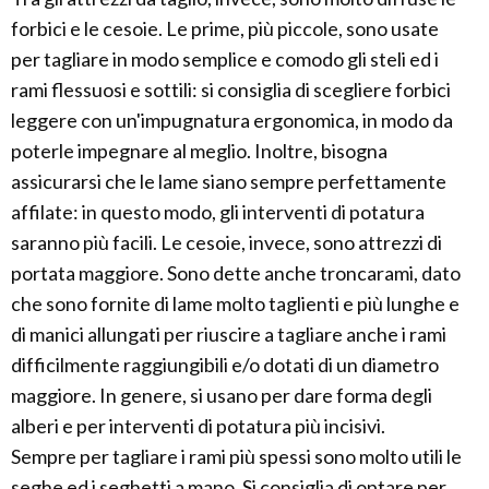
forbici e le cesoie. Le prime, più piccole, sono usate
per tagliare in modo semplice e comodo gli steli ed i
rami flessuosi e sottili: si consiglia di scegliere forbici
leggere con un'impugnatura ergonomica, in modo da
poterle impegnare al meglio. Inoltre, bisogna
assicurarsi che le lame siano sempre perfettamente
affilate: in questo modo, gli interventi di potatura
saranno più facili. Le cesoie, invece, sono attrezzi di
portata maggiore. Sono dette anche troncarami, dato
che sono fornite di lame molto taglienti e più lunghe e
di manici allungati per riuscire a tagliare anche i rami
difficilmente raggiungibili e/o dotati di un diametro
maggiore. In genere, si usano per dare forma degli
alberi e per interventi di potatura più incisivi.
Sempre per tagliare i rami più spessi sono molto utili le
seghe ed i seghetti a mano. Si consiglia di optare per