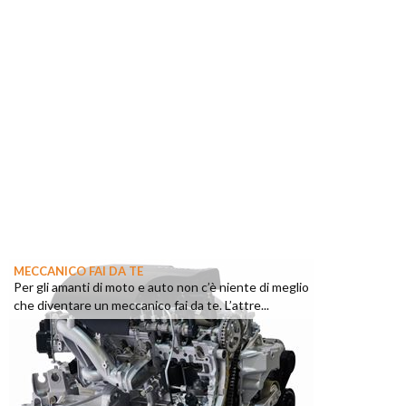
MECCANICO FAI DA TE
Per gli amanti di moto e auto non c’è niente di meglio
che diventare un meccanico fai da te. L’attre...