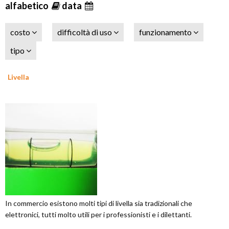
alfabetico
data
costo
difficoltà di uso
funzionamento
tipo
Livella
In commercio esistono molti tipi di livella sia tradizionali che
elettronici, tutti molto utili per i professionisti e i dilettanti.