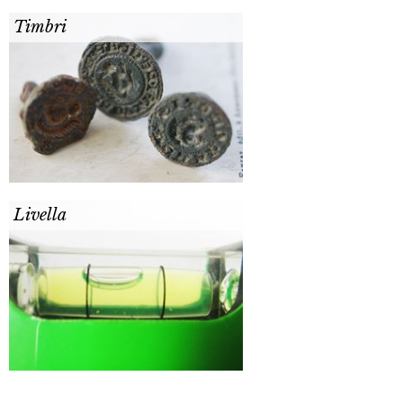
Timbri
Livella