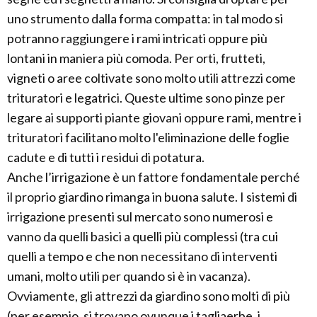
uno strumento dalla forma compatta: in tal modo si
potranno raggiungere i rami intricati oppure più
lontani in maniera più comoda. Per orti, frutteti,
vigneti o aree coltivate sono molto utili attrezzi come
trituratori e legatrici. Queste ultime sono pinze per
legare ai supporti piante giovani oppure rami, mentre i
trituratori facilitano molto l'eliminazione delle foglie
cadute e di tutti i residui di potatura.
Anche l’irrigazione è un fattore fondamentale perché
il proprio giardino rimanga in buona salute. I sistemi di
irrigazione presenti sul mercato sono numerosi e
vanno da quelli basici a quelli più complessi (tra cui
quelli a tempo e che non necessitano di interventi
umani, molto utili per quando si è in vacanza).
Ovviamente, gli attrezzi da giardino sono molti di più
(per esempio, si trovano ovunque i tagliaerbe, i