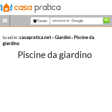
Forum
tu sei in :
casapratica.net
»
Giardini
»
Piscine da
giardino
Piscine da giardino