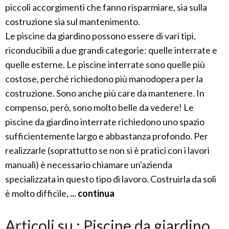
piccoli accorgimenti che fanno risparmiare, sia sulla
costruzione sia sul mantenimento.
Le piscine da giardino possono essere di vari tipi,
riconducibili a due grandi categorie: quelle interrate e
quelle esterne. Le piscine interrate sono quelle più
costose, perché richiedono più manodopera per la
costruzione. Sono anche più care da mantenere. In
compenso, però, sono molto belle da vedere! Le
piscine da giardino interrate richiedono uno spazio
sufficientemente largo e abbastanza profondo. Per
realizzarle (soprattutto se non si è pratici con i lavori
manuali) è necessario chiamare un'azienda
specializzata in questo tipo di lavoro. Costruirla da soli
è molto difficile,
... continua
Articoli su : Piscine da giardino