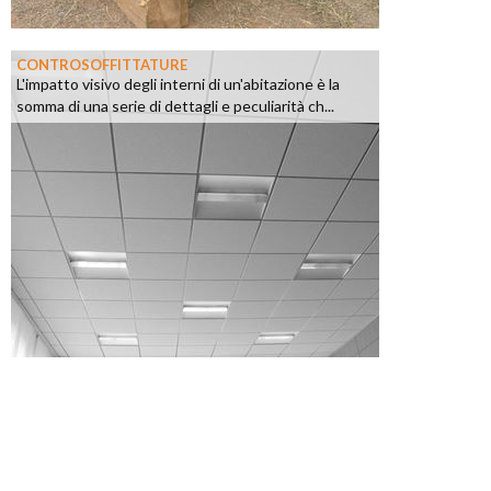
CONTROSOFFITTATURE
L'impatto visivo degli interni di un'abitazione è la
somma di una serie di dettagli e peculiarità ch...