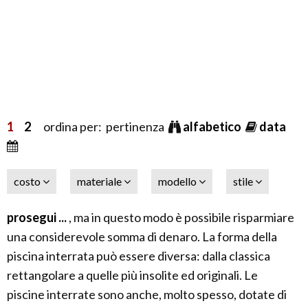
1
2
ordina per: pertinenza
alfabetico
data
costo
materiale
modello
stile
prosegui ...
, ma in questo modo è possibile risparmiare
una considerevole somma di denaro. La forma della
piscina interrata può essere diversa: dalla classica
rettangolare a quelle più insolite ed originali. Le
piscine interrate sono anche, molto spesso, dotate di