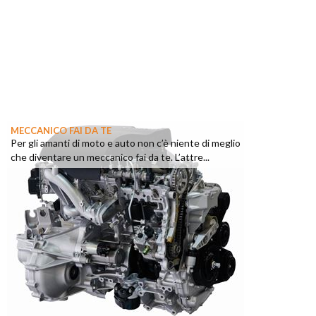
MECCANICO FAI DA TE
Per gli amanti di moto e auto non c’è niente di meglio
che diventare un meccanico fai da te. L’attre...