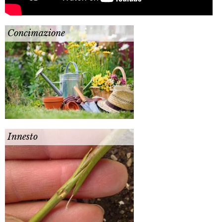
Concimazione
Innesto