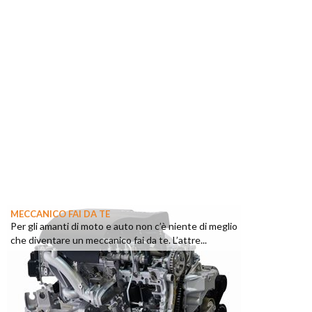
MECCANICO FAI DA TE
Per gli amanti di moto e auto non c’è niente di meglio
che diventare un meccanico fai da te. L’attre...