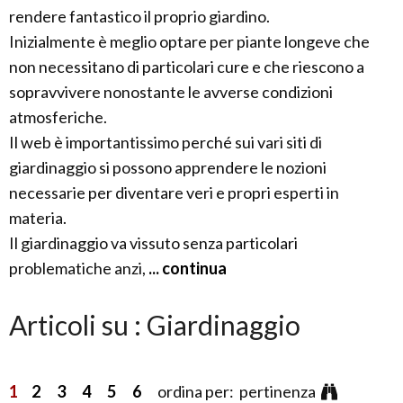
rendere fantastico il proprio giardino.
Inizialmente è meglio optare per piante longeve che
non necessitano di particolari cure e che riescono a
sopravvivere nonostante le avverse condizioni
atmosferiche.
Il web è importantissimo perché sui vari siti di
giardinaggio si possono apprendere le nozioni
necessarie per diventare veri e propri esperti in
materia.
Il giardinaggio va vissuto senza particolari
problematiche anzi,
... continua
Articoli su : Giardinaggio
1
2
3
4
5
6
ordina per: pertinenza