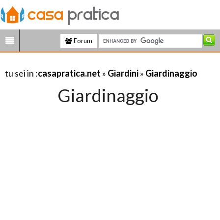
Forum
tu sei in :
casapratica.net
»
Giardini
»
Giardinaggio
Giardinaggio