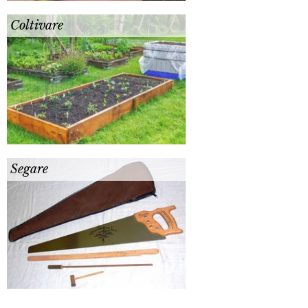
Coltivare
Segare