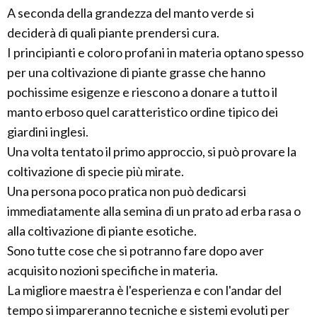
A seconda della grandezza del manto verde si
deciderà di quali piante prendersi cura.
I principianti e coloro profani in materia optano spesso
per una coltivazione di piante grasse che hanno
pochissime esigenze e riescono a donare a tutto il
manto erboso quel caratteristico ordine tipico dei
giardini inglesi.
Una volta tentato il primo approccio, si può provare la
coltivazione di specie più mirate.
Una persona poco pratica non può dedicarsi
immediatamente alla semina di un prato ad erba rasa o
alla coltivazione di piante esotiche.
Sono tutte cose che si potranno fare dopo aver
acquisito nozioni specifiche in materia.
La migliore maestra è l'esperienza e con l'andar del
tempo si impareranno tecniche e sistemi evoluti per