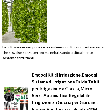
La coltivazione aeroponica è un sistema di coltura di piante in serra
che si svolge senza terreno ma nebulizzando artificialmente
sostanze fertilizzanti.
Emooqi Kit di Irrigazione, Emooqi
Sistema di Irrigazione Fai da Te Kit
per Irrigazione a Goccia, Micro
Serra Automatica, Regolabile
Irrigazione a Goccia per Giardino,
Flower Bed,Terrazza Piante-40M