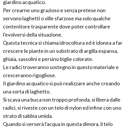
giardino acquatico.
Per crearne uno grazioso e senza pretese non
servono laghetti o ville sfarzose ma solo qualche
contenitore trasparente dove poter controllare
l'evolversi della situazione.
Questa tecnica si chiama idrocoltura ed è idonea a far
crescere le piante in un substrato di argilla espansa,
ghiaia, sassolini e persino biglie colorate.
Le radici troveranno sostegno in questo materiale e
cresceranno rigogliose.
Il giardino acquatico si può realizzare anche creando
una sorta di laghetto.
Si scava una buca non troppo profonda, si libera dalle
radici, si riveste con un telo di nylon ed infine con uno
strato di sabbia umida.
Quando si verserà l'acqua in questa dimora, il telo