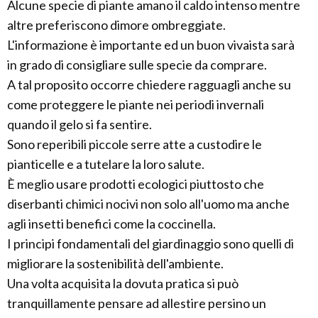
Alcune specie di piante amano il caldo intenso mentre
altre preferiscono dimore ombreggiate.
L'informazione è importante ed un buon vivaista sarà
in grado di consigliare sulle specie da comprare.
A tal proposito occorre chiedere ragguagli anche su
come proteggere le piante nei periodi invernali
quando il gelo si fa sentire.
Sono reperibili piccole serre atte a custodire le
pianticelle e a tutelare la loro salute.
È meglio usare prodotti ecologici piuttosto che
diserbanti chimici nocivi non solo all'uomo ma anche
agli insetti benefici come la coccinella.
I principi fondamentali del giardinaggio sono quelli di
migliorare la sostenibilità dell'ambiente.
Una volta acquisita la dovuta pratica si può
tranquillamente pensare ad allestire persino un