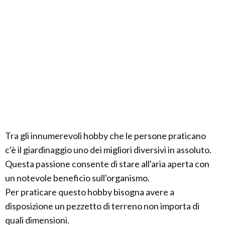
Tra gli innumerevoli hobby che le persone praticano
c'è il giardinaggio uno dei migliori diversivi in assoluto.
Questa passione consente di stare all'aria aperta con
un notevole beneficio sull'organismo.
Per praticare questo hobby bisogna avere a
disposizione un pezzetto di terreno non importa di
quali dimensioni.