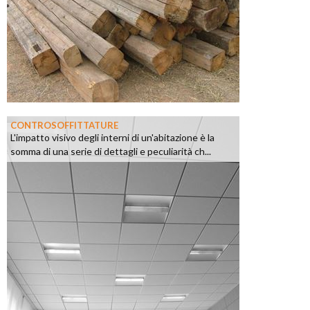
CONTROSOFFITTATURE
L'impatto visivo degli interni di un'abitazione è la
somma di una serie di dettagli e peculiarità ch...