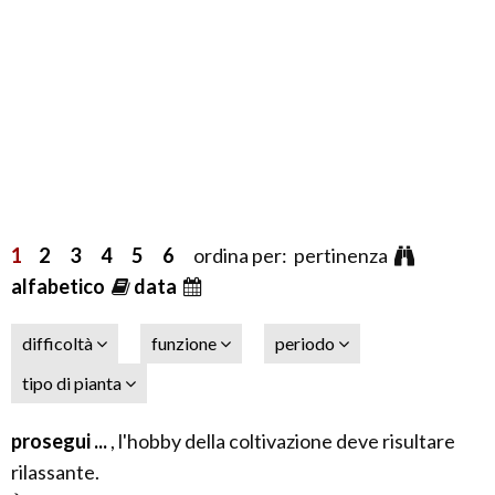
1
2
3
4
5
6
ordina per: pertinenza
alfabetico
data
difficoltà
funzione
periodo
tipo di pianta
prosegui ...
, l'hobby della coltivazione deve risultare
rilassante.