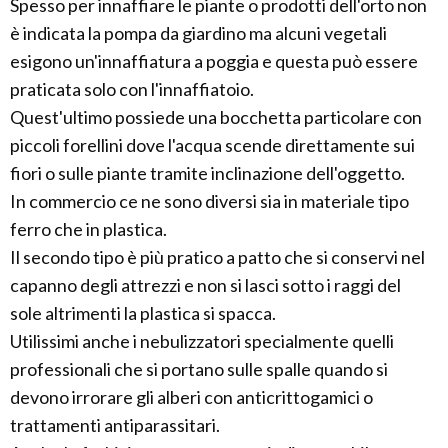
Spesso per innaffiare le piante o prodotti dell'orto non
è indicata la pompa da giardino ma alcuni vegetali
esigono un'innaffiatura a poggia e questa può essere
praticata solo con l'innaffiatoio.
Quest'ultimo possiede una bocchetta particolare con
piccoli forellini dove l'acqua scende direttamente sui
fiori o sulle piante tramite inclinazione dell'oggetto.
In commercio ce ne sono diversi sia in materiale tipo
ferro che in plastica.
Il secondo tipo è più pratico a patto che si conservi nel
capanno degli attrezzi e non si lasci sotto i raggi del
sole altrimenti la plastica si spacca.
Utilissimi anche i nebulizzatori specialmente quelli
professionali che si portano sulle spalle quando si
devono irrorare gli alberi con anticrittogamici o
trattamenti antiparassitari.