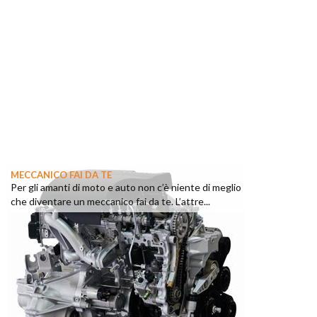
MECCANICO FAI DA TE
Per gli amanti di moto e auto non c’è niente di meglio
che diventare un meccanico fai da te. L’attre...