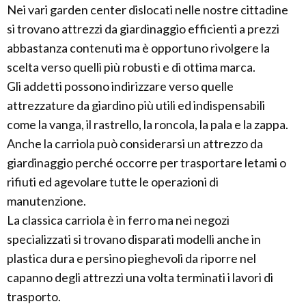
Nei vari garden center dislocati nelle nostre cittadine
si trovano attrezzi da giardinaggio efficienti a prezzi
abbastanza contenuti ma è opportuno rivolgere la
scelta verso quelli più robusti e di ottima marca.
Gli addetti possono indirizzare verso quelle
attrezzature da giardino più utili ed indispensabili
come la vanga, il rastrello, la roncola, la pala e la zappa.
Anche la carriola può considerarsi un attrezzo da
giardinaggio perché occorre per trasportare letami o
rifiuti ed agevolare tutte le operazioni di
manutenzione.
La classica carriola è in ferro ma nei negozi
specializzati si trovano disparati modelli anche in
plastica dura e persino pieghevoli da riporre nel
capanno degli attrezzi una volta terminati i lavori di
trasporto.