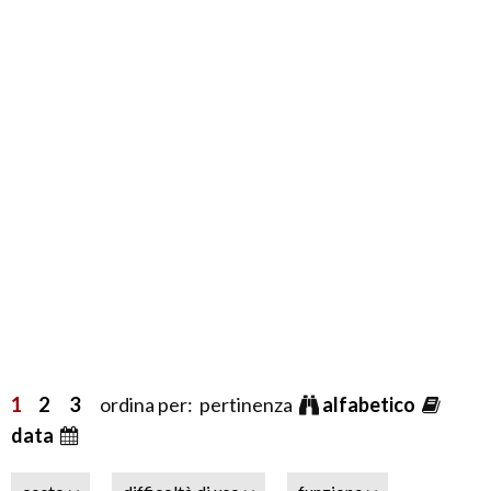
1
2
3
ordina per: pertinenza
alfabetico
data