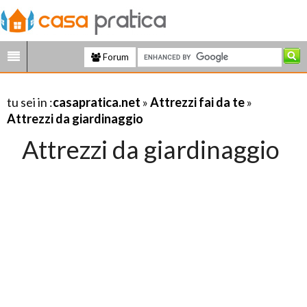
Forum
tu sei in :
casapratica.net
»
Attrezzi fai da te
»
Attrezzi da giardinaggio
Attrezzi da giardinaggio