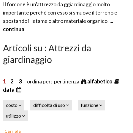
Il forcone è un'attrezzo da ggiardinaggio molto
importante perché con esso si smuove il terreno e
spostando il letame o altro materiale organico,
...
continua
Articoli su : Attrezzi da
giardinaggio
1
2
3
ordina per: pertinenza
alfabetico
data
costo
difficoltà di uso
funzione
utilizzo
Carriola