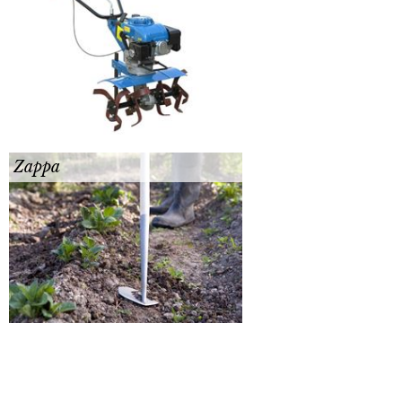
Zappa