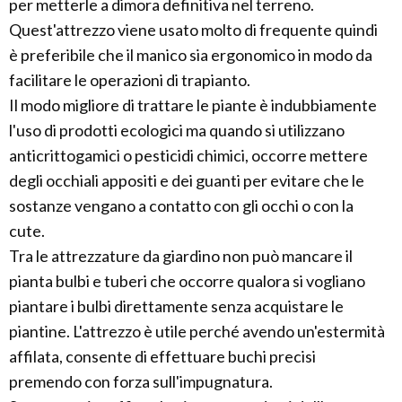
per metterle a dimora definitiva nel terreno.
Quest'attrezzo viene usato molto di frequente quindi
è preferibile che il manico sia ergonomico in modo da
facilitare le operazioni di trapianto.
Il modo migliore di trattare le piante è indubbiamente
l'uso di prodotti ecologici ma quando si utilizzano
anticrittogamici o pesticidi chimici, occorre mettere
degli occhiali appositi e dei guanti per evitare che le
sostanze vengano a contatto con gli occhi o con la
cute.
Tra le attrezzature da giardino non può mancare il
pianta bulbi e tuberi che occorre qualora si vogliano
piantare i bulbi direttamente senza acquistare le
piantine. L'attrezzo è utile perché avendo un'estermità
affilata, consente di effettuare buchi precisi
premendo con forza sull'impugnatura.