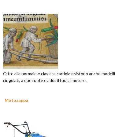
Oltre alla normale e classica carriola esistono anche modelli
cingolati, a due ruote e addirittura a motore.
Motozappa