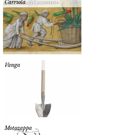
Carriola
Vanga
Motozappa