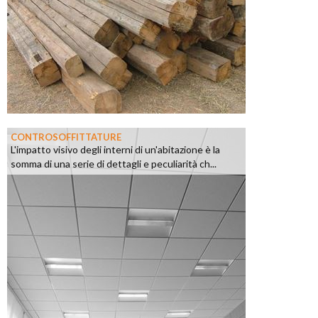
CONTROSOFFITTATURE
L'impatto visivo degli interni di un'abitazione è la
somma di una serie di dettagli e peculiarità ch...