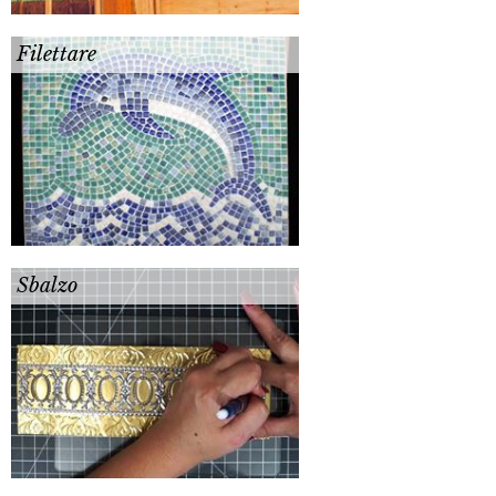
Filettare
Sbalzo