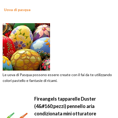
Uova di pasqua
Le uova di Pasqua possono essere create con il fai da te utilizzando
colori pastello e fantasie di ricami.
Fireangels tapparelle Duster
(4&#160;pezzi) pennello aria
condizionata mini otturatore