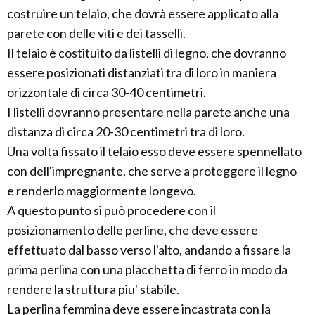
costruire un telaio, che dovrà essere applicato alla
parete con delle viti e dei tasselli.
Il telaio è costituito da listelli di legno, che dovranno
essere posizionati distanziati tra di loro in maniera
orizzontale di circa 30-40 centimetri.
I listelli dovranno presentare nella parete anche una
distanza di circa 20-30 centimetri tra di loro.
Una volta fissato il telaio esso deve essere spennellato
con dell'impregnante, che serve a proteggere il legno
e renderlo maggiormente longevo.
A questo punto si può procedere con il
posizionamento delle perline, che deve essere
effettuato dal basso verso l'alto, andando a fissare la
prima perlina con una placchetta di ferro in modo da
rendere la struttura piu' stabile.
La perlina femmina deve essere incastrata con la