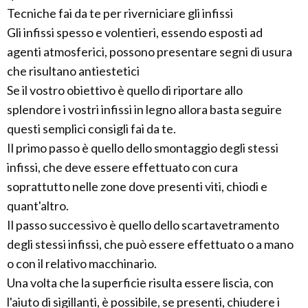
Tecniche fai da te per riverniciare gli infissi
Gli infissi spesso e volentieri, essendo esposti ad
agenti atmosferici, possono presentare segni di usura
che risultano antiestetici
Se il vostro obiettivo è quello di riportare allo
splendore i vostri infissi in legno allora basta seguire
questi semplici consigli fai da te.
Il primo passo è quello dello smontaggio degli stessi
infissi, che deve essere effettuato con cura
soprattutto nelle zone dove presenti viti, chiodi e
quant'altro.
Il passo successivo è quello dello scartavetramento
degli stessi infissi, che può essere effettuato o a mano
o con il relativo macchinario.
Una volta che la superficie risulta essere liscia, con
l'aiuto di sigillanti, è possibile, se presenti, chiudere i