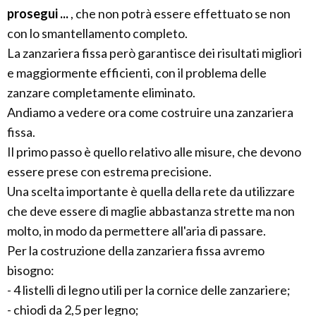
prosegui ...
, che non potrà essere effettuato se non
con lo smantellamento completo.
La zanzariera fissa però garantisce dei risultati migliori
e maggiormente efficienti, con il problema delle
zanzare completamente eliminato.
Andiamo a vedere ora come costruire una zanzariera
fissa.
Il primo passo è quello relativo alle misure, che devono
essere prese con estrema precisione.
Una scelta importante è quella della rete da utilizzare
che deve essere di maglie abbastanza strette ma non
molto, in modo da permettere all'aria di passare.
Per la costruzione della zanzariera fissa avremo
bisogno:
- 4 listelli di legno utili per la cornice delle zanzariere;
- chiodi da 2,5 per legno;