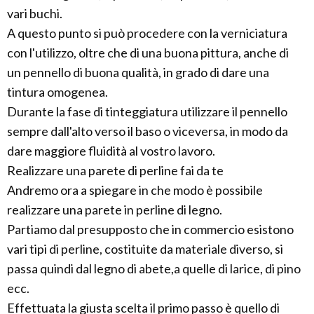
vari buchi.
A questo punto si può procedere con la verniciatura
con l'utilizzo, oltre che di una buona pittura, anche di
un pennello di buona qualità, in grado di dare una
tintura omogenea.
Durante la fase di tinteggiatura utilizzare il pennello
sempre dall'alto verso il baso o viceversa, in modo da
dare maggiore fluidità al vostro lavoro.
Realizzare una parete di perline fai da te
Andremo ora a spiegare in che modo è possibile
realizzare una parete in perline di legno.
Partiamo dal presupposto che in commercio esistono
vari tipi di perline, costituite da materiale diverso, si
passa quindi dal legno di abete,a quelle di larice, di pino
ecc.
Effettuata la giusta scelta il primo passo è quello di