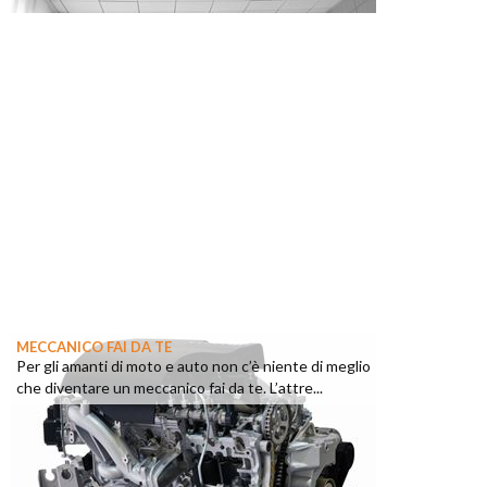
MECCANICO FAI DA TE
Per gli amanti di moto e auto non c’è niente di meglio
che diventare un meccanico fai da te. L’attre...