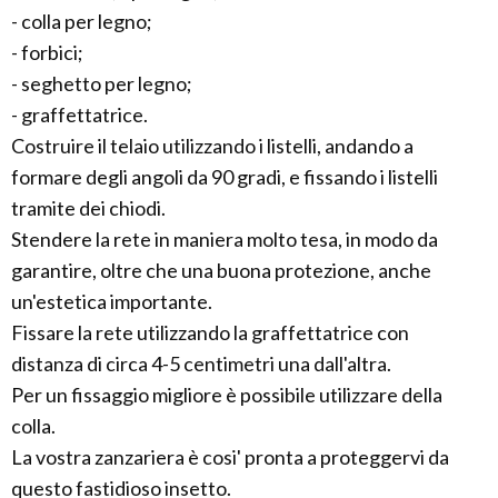
- colla per legno;
- forbici;
- seghetto per legno;
- graffettatrice.
Costruire il telaio utilizzando i listelli, andando a
formare degli angoli da 90 gradi, e fissando i listelli
tramite dei chiodi.
Stendere la rete in maniera molto tesa, in modo da
garantire, oltre che una buona protezione, anche
un'estetica importante.
Fissare la rete utilizzando la graffettatrice con
distanza di circa 4-5 centimetri una dall'altra.
Per un fissaggio migliore è possibile utilizzare della
colla.
La vostra zanzariera è cosi' pronta a proteggervi da
questo fastidioso insetto.