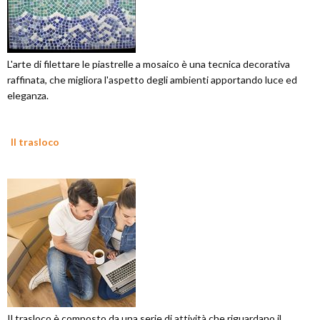
L'arte di filettare le piastrelle a mosaico è una tecnica decorativa
raffinata, che migliora l'aspetto degli ambienti apportando luce ed
eleganza.
Il trasloco
Il trasloco è composto da una serie di attività che riguardano il