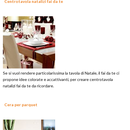
Centrotavola natalizi fai da te
Se si vuol rendere particolarissima la tavola di Natale, il fai da te ci
propone idee colorate e accattivanti, per creare centrotavola
natalizi fai da te da ricordare.
Cera per parquet