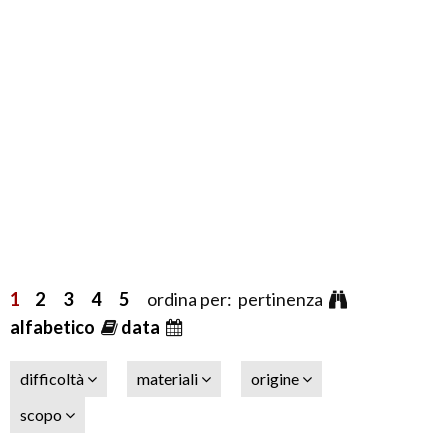
1
2
3
4
5
ordina per: pertinenza
alfabetico
data
difficoltà
materiali
origine
scopo