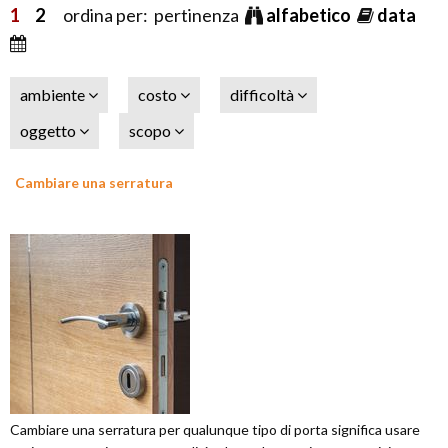
1
2
ordina per: pertinenza
alfabetico
data
ambiente
costo
difficoltà
oggetto
scopo
Cambiare una serratura
Cambiare una serratura per qualunque tipo di porta significa usare