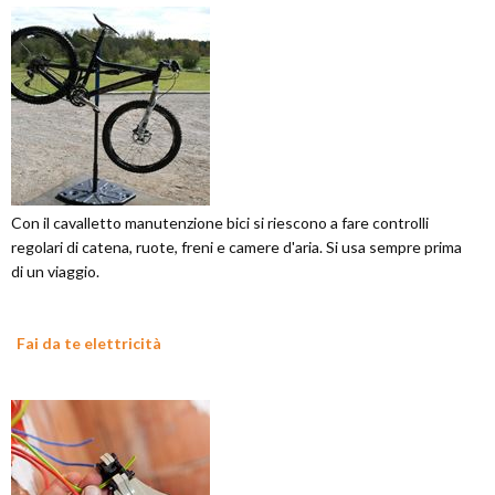
Con il cavalletto manutenzione bici si riescono a fare controlli
regolari di catena, ruote, freni e camere d'aria. Si usa sempre prima
di un viaggio.
Fai da te elettricità