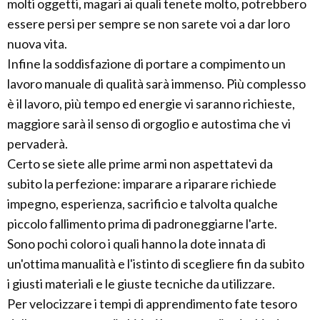
molti oggetti, magari ai quali tenete molto, potrebbero
essere persi per sempre se non sarete voi a dar loro
nuova vita.
Infine la soddisfazione di portare a compimento un
lavoro manuale di qualità sarà immenso. Più complesso
è il lavoro, più tempo ed energie vi saranno richieste,
maggiore sarà il senso di orgoglio e autostima che vi
pervaderà.
Certo se siete alle prime armi non aspettatevi da
subito la perfezione: imparare a riparare richiede
impegno, esperienza, sacrificio e talvolta qualche
piccolo fallimento prima di padroneggiarne l'arte.
Sono pochi coloro i quali hanno la dote innata di
un'ottima manualità e l'istinto di scegliere fin da subito
i giusti materiali e le giuste tecniche da utilizzare.
Per velocizzare i tempi di apprendimento fate tesoro