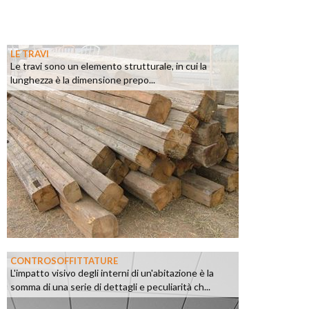
LE TRAVI
Le travi sono un elemento strutturale, in cui la
lunghezza è la dimensione prepo...
CONTROSOFFITTATURE
L'impatto visivo degli interni di un'abitazione è la
somma di una serie di dettagli e peculiarità ch...