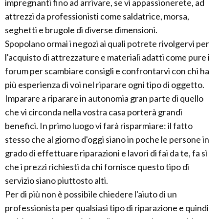
impregnanti fino ad arrivare, se vi appassionerete, ad
attrezzi da professionisti come saldatrice, morsa,
seghetti e brugole di diverse dimensioni.
Spopolano ormai i negozi ai quali potrete rivolgervi per
l'acquisto di attrezzature e materiali adatti come pure i
forum per scambiare consigli e confrontarvi con chi ha
più esperienza di voi nel riparare ogni tipo di oggetto.
Imparare a riparare in autonomia gran parte di quello
che vi circonda nella vostra casa porterà grandi
benefici. In primo luogo vi farà risparmiare: il fatto
stesso che al giorno d'oggi siano in poche le persone in
grado di effettuare riparazioni e lavori di fai da te, fa sì
che i prezzi richiesti da chi fornisce questo tipo di
servizio siano piuttosto alti.
Per di più non è possibile chiedere l'aiuto di un
professionista per qualsiasi tipo di riparazione e quindi