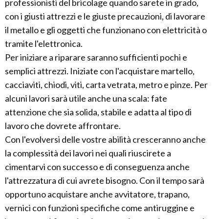
professionisti del bricolage quando sarete in grado,
con i giusti attrezzi e le giuste precauzioni, di lavorare
il metallo e gli oggetti che funzionano con elettricità o
tramite l'elettronica.
Per iniziare a riparare saranno sufficienti pochi e
semplici attrezzi. Iniziate con l'acquistare martello,
cacciaviti, chiodi, viti, carta vetrata, metro e pinze. Per
alcuni lavori sarà utile anche una scala: fate
attenzione che sia solida, stabile e adatta al tipo di
lavoro che dovrete affrontare.
Con l'evolversi delle vostre abilità cresceranno anche
la complessità dei lavori nei quali riuscirete a
cimentarvi con successo e di conseguenza anche
l'attrezzatura di cui avrete bisogno. Con il tempo sarà
opportuno acquistare anche avvitatore, trapano,
vernici con funzioni specifiche come antiruggine e