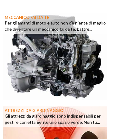
MECCANICO FAI DA TE
Per gli amanti di moto e auto non c’è niente di meglio
che diventare un meccanico fai da te. L’attre...
ATTREZZI DA GIARDINAGGIO
Gli attrezzi da giardinaggio sono indispensabili per
gestire correttamente uno spazio verde. Non tu...