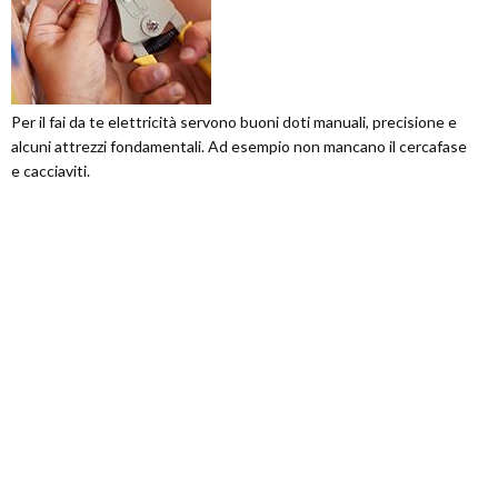
Per il fai da te elettricità servono buoni doti manuali, precisione e
alcuni attrezzi fondamentali. Ad esempio non mancano il cercafase
e cacciaviti.