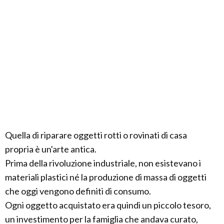
Quella di riparare oggetti rotti o rovinati di casa
propria è un'arte antica.
Prima della rivoluzione industriale, non esistevano i
materiali plastici né la produzione di massa di oggetti
che oggi vengono definiti di consumo.
Ogni oggetto acquistato era quindi un piccolo tesoro,
un investimento per la famiglia che andava curato,