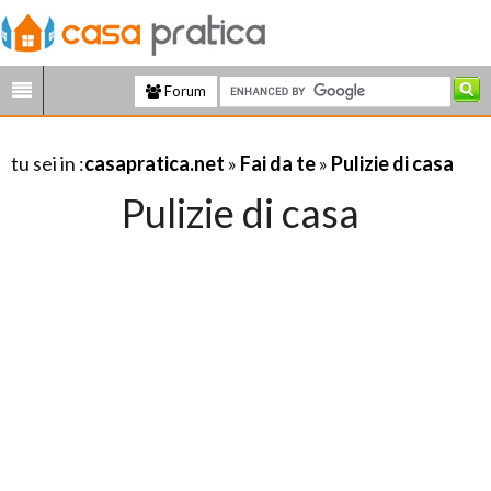
Forum
tu sei in :
casapratica.net
»
Fai da te
»
Pulizie di casa
Pulizie di casa