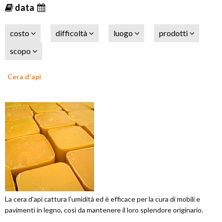
data
costo
difficoltà
luogo
prodotti
scopo
Cera d'api
La cera d'api cattura l'umidità ed è efficace per la cura di mobili e
pavimenti in legno, così da mantenere il loro splendore originario.