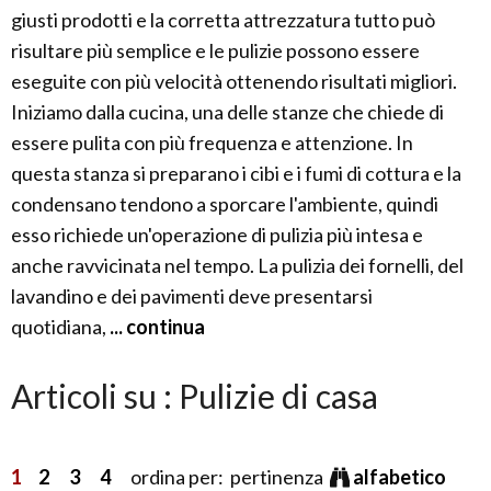
giusti prodotti e la corretta attrezzatura tutto può
risultare più semplice e le pulizie possono essere
eseguite con più velocità ottenendo risultati migliori.
Iniziamo dalla cucina, una delle stanze che chiede di
essere pulita con più frequenza e attenzione. In
questa stanza si preparano i cibi e i fumi di cottura e la
condensano tendono a sporcare l'ambiente, quindi
esso richiede un'operazione di pulizia più intesa e
anche ravvicinata nel tempo. La pulizia dei fornelli, del
lavandino e dei pavimenti deve presentarsi
quotidiana,
... continua
Articoli su : Pulizie di casa
1
2
3
4
ordina per: pertinenza
alfabetico