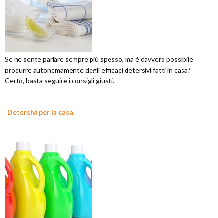
Se ne sente parlare sempre più spesso, ma è davvero possibile
produrre autonomamente degli efficaci detersivi fatti in casa?
Certo, basta seguire i consigli giusti.
Detersivi per la casa