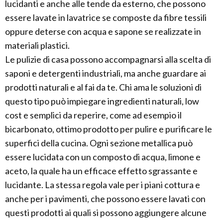
lucidanti e anche alle tende da esterno, che possono
essere lavate in lavatrice se composte da fibre tessili
oppure deterse con acqua e sapone se realizzate in
materiali plastici.
Le pulizie di casa possono accompagnarsi alla scelta di
saponi e detergenti industriali, ma anche guardare ai
prodotti naturali e al fai da te. Chi ama le soluzioni di
questo tipo può impiegare ingredienti naturali, low
cost e semplici da reperire, come ad esempio il
bicarbonato, ottimo prodotto per pulire e purificare le
superfici della cucina. Ogni sezione metallica può
essere lucidata con un composto di acqua, limone e
aceto, la quale ha un efficace effetto sgrassante e
lucidante. La stessa regola vale per i piani cottura e
anche per i pavimenti, che possono essere lavati con
questi prodotti ai quali si possono aggiungere alcune