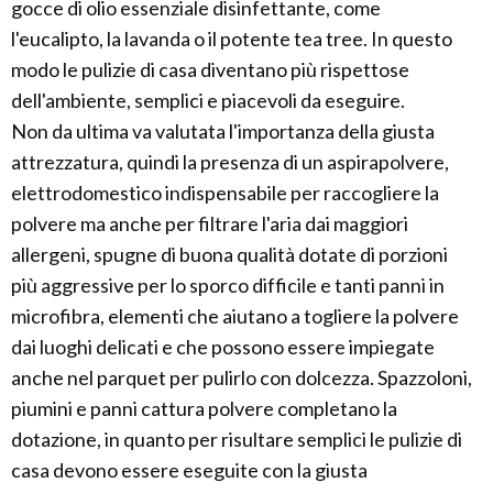
gocce di olio essenziale disinfettante, come
l'eucalipto, la lavanda o il potente tea tree. In questo
modo le pulizie di casa diventano più rispettose
dell'ambiente, semplici e piacevoli da eseguire.
Non da ultima va valutata l'importanza della giusta
attrezzatura, quindi la presenza di un aspirapolvere,
elettrodomestico indispensabile per raccogliere la
polvere ma anche per filtrare l'aria dai maggiori
allergeni, spugne di buona qualità dotate di porzioni
più aggressive per lo sporco difficile e tanti panni in
microfibra, elementi che aiutano a togliere la polvere
dai luoghi delicati e che possono essere impiegate
anche nel parquet per pulirlo con dolcezza. Spazzoloni,
piumini e panni cattura polvere completano la
dotazione, in quanto per risultare semplici le pulizie di
casa devono essere eseguite con la giusta