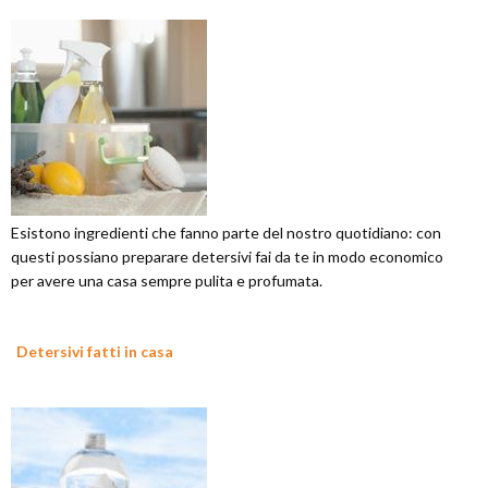
Esistono ingredienti che fanno parte del nostro quotidiano: con
questi possiano preparare detersivi fai da te in modo economico
per avere una casa sempre pulita e profumata.
Detersivi fatti in casa