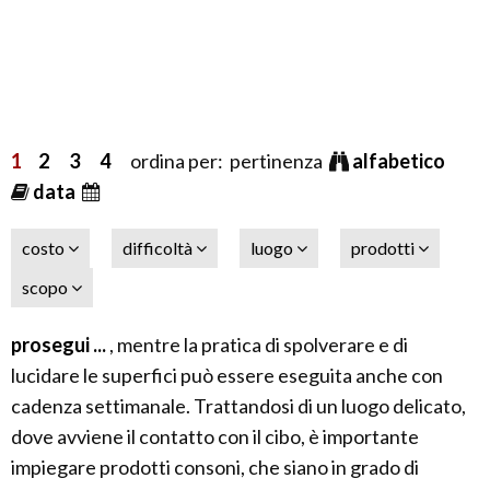
1
2
3
4
ordina per: pertinenza
alfabetico
data
costo
difficoltà
luogo
prodotti
scopo
prosegui ...
, mentre la pratica di spolverare e di
lucidare le superfici può essere eseguita anche con
cadenza settimanale. Trattandosi di un luogo delicato,
dove avviene il contatto con il cibo, è importante
impiegare prodotti consoni, che siano in grado di