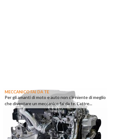
MECCANICO FAI DA TE
Per gli amanti di moto e auto non c’è niente di meglio
che diventare un meccanico fai da te. L’attre...