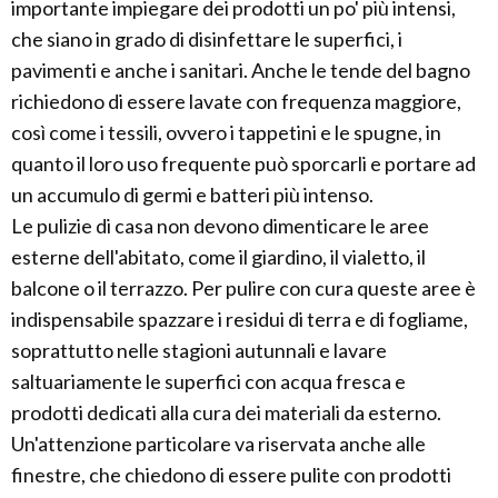
importante impiegare dei prodotti un po' più intensi,
che siano in grado di disinfettare le superfici, i
pavimenti e anche i sanitari. Anche le tende del bagno
richiedono di essere lavate con frequenza maggiore,
così come i tessili, ovvero i tappetini e le spugne, in
quanto il loro uso frequente può sporcarli e portare ad
un accumulo di germi e batteri più intenso.
Le pulizie di casa non devono dimenticare le aree
esterne dell'abitato, come il giardino, il vialetto, il
balcone o il terrazzo. Per pulire con cura queste aree è
indispensabile spazzare i residui di terra e di fogliame,
soprattutto nelle stagioni autunnali e lavare
saltuariamente le superfici con acqua fresca e
prodotti dedicati alla cura dei materiali da esterno.
Un'attenzione particolare va riservata anche alle
finestre, che chiedono di essere pulite con prodotti