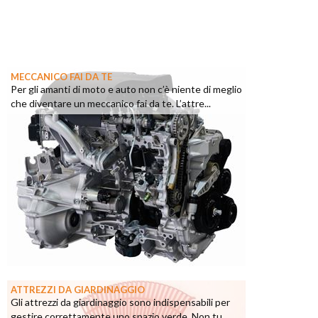
MECCANICO FAI DA TE
Per gli amanti di moto e auto non c’è niente di meglio
che diventare un meccanico fai da te. L’attre...
ATTREZZI DA GIARDINAGGIO
Gli attrezzi da giardinaggio sono indispensabili per
gestire correttamente uno spazio verde. Non tu...