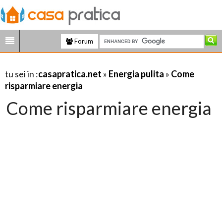
Forum
tu sei in :
casapratica.net
»
Energia pulita
»
Come
risparmiare energia
Come risparmiare energia