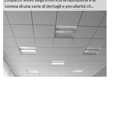
somma di una serie di dettagli e peculiarità ch...