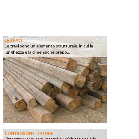
LE TRAVI
Le travi sono un elemento strutturale, in cui la
lunghezza è la dimensione prepo...
CONTROSOFFITTATURE
L'impatto visivo degli interni di un'abitazione è la