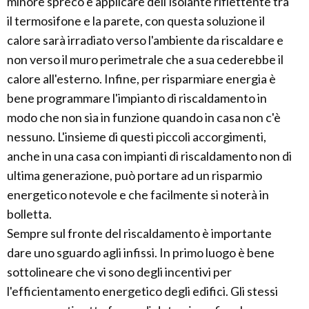
minore spreco è applicare dell'isolante riflettente tra
il termosifone e la parete, con questa soluzione il
calore sarà irradiato verso l'ambiente da riscaldare e
non verso il muro perimetrale che a sua cederebbe il
calore all'esterno. Infine, per risparmiare energia è
bene programmare l'impianto di riscaldamento in
modo che non sia in funzione quando in casa non c'è
nessuno. L'insieme di questi piccoli accorgimenti,
anche in una casa con impianti di riscaldamento non di
ultima generazione, può portare ad un risparmio
energetico notevole e che facilmente si noterà in
bolletta.
Sempre sul fronte del riscaldamento è importante
dare uno sguardo agli infissi. In primo luogo è bene
sottolineare che vi sono degli incentivi per
l'efficientamento energetico degli edifici. Gli stessi