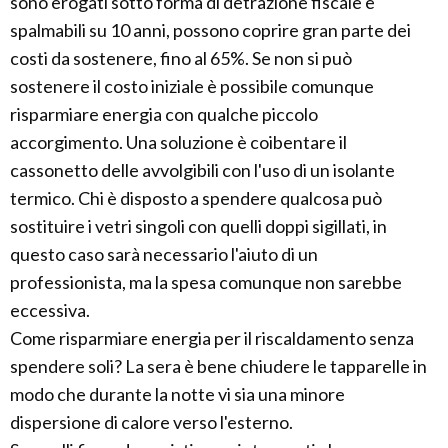
sono erogati sotto forma di detrazione fiscale e
spalmabili su 10 anni, possono coprire gran parte dei
costi da sostenere, fino al 65%. Se non si può
sostenere il costo iniziale è possibile comunque
risparmiare energia con qualche piccolo
accorgimento. Una soluzione è coibentare il
cassonetto delle avvolgibili con l'uso di un isolante
termico. Chi è disposto a spendere qualcosa può
sostituire i vetri singoli con quelli doppi sigillati, in
questo caso sarà necessario l'aiuto di un
professionista, ma la spesa comunque non sarebbe
eccessiva.
Come risparmiare energia per il riscaldamento senza
spendere soli? La sera è bene chiudere le tapparelle in
modo che durante la notte vi sia una minore
dispersione di calore verso l'esterno.