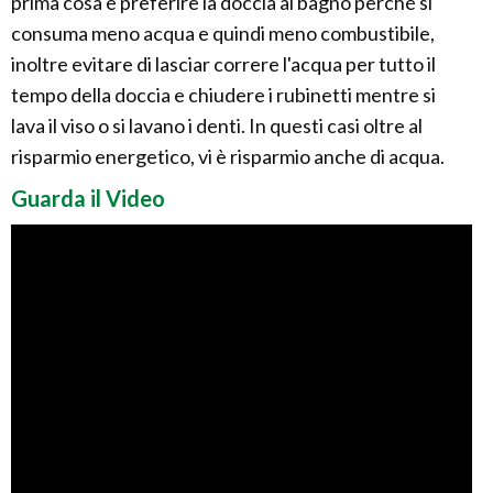
prima cosa è preferire la doccia al bagno perché si
consuma meno acqua e quindi meno combustibile,
inoltre evitare di lasciar correre l'acqua per tutto il
tempo della doccia e chiudere i rubinetti mentre si
lava il viso o si lavano i denti. In questi casi oltre al
risparmio energetico, vi è risparmio anche di acqua.
Guarda il Video