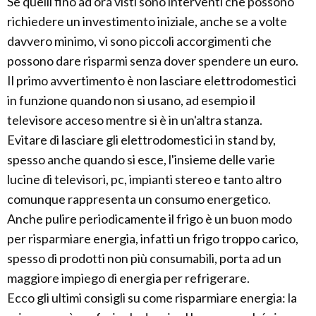
Se quelli fino ad ora visti sono interventi che possono
richiedere un investimento iniziale, anche se a volte
davvero minimo, vi sono piccoli accorgimenti che
possono dare risparmi senza dover spendere un euro.
Il primo avvertimento è non lasciare elettrodomestici
in funzione quando non si usano, ad esempio il
televisore acceso mentre si è in un'altra stanza.
Evitare di lasciare gli elettrodomestici in stand by,
spesso anche quando si esce, l'insieme delle varie
lucine di televisori, pc, impianti stereo e tanto altro
comunque rappresenta un consumo energetico.
Anche pulire periodicamente il frigo è un buon modo
per risparmiare energia, infatti un frigo troppo carico,
spesso di prodotti non più consumabili, porta ad un
maggiore impiego di energia per refrigerare.
Ecco gli ultimi consigli su come risparmiare energia: la