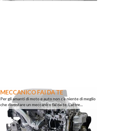
MECCANICO FAI DA TE
Per gli amanti di moto e auto non c’è niente di meglio
che diventare un meccanico fai da te. L’attre...