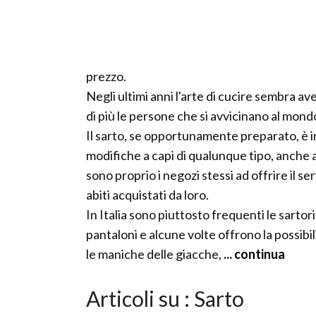
prezzo.
Negli ultimi anni l'arte di cucire sembra 
di più le persone che si avvicinano al mond
Il sarto, se opportunamente preparato, è i
modifiche a capi di qualunque tipo, anche a
sono proprio i negozi stessi ad offrire il se
abiti acquistati da loro.
In Italia sono piuttosto frequenti le sartor
pantaloni e alcune volte offrono la possibi
le maniche delle giacche,
... continua
Articoli su : Sarto