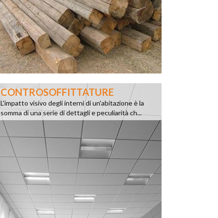
CONTROSOFFITTATURE
L'impatto visivo degli interni di un'abitazione è la
somma di una serie di dettagli e peculiarità ch...