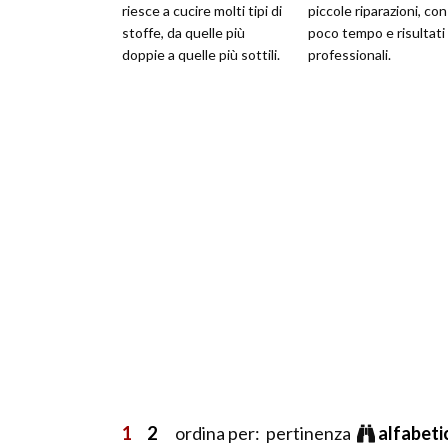
riesce a cucire molti tipi di
piccole riparazioni, con
stoffe, da quelle più
poco tempo e risultati
doppie a quelle più sottili.
professionali.
1
2
ordina per: pertinenza
alfabet