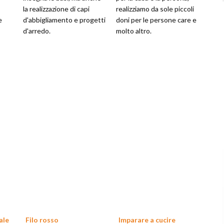
la realizzazione di capi
realizziamo da sole piccoli
e
d'abbigliamento e progetti
doni per le persone care e
d'arredo.
molto altro.
ale
Filo rosso
Imparare a cucire