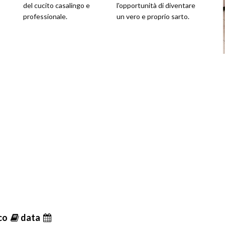
del cucito casalingo e
l'opportunità di diventare
professionale.
un vero e proprio sarto.
ico
data