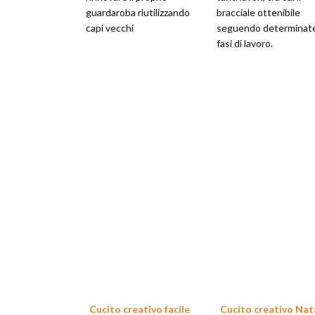
guardaroba riutilizzando
bracciale ottenibile
capi vecchi
seguendo determinat
fasi di lavoro.
Cucito creativo facile
Cucito creativo Nat