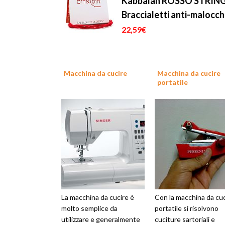
Kabbalah ROSSO STRING -
Braccialetti anti-malocchi
22,59€
Macchina da cucire
Macchina da cucire
portatile
La macchina da cucire è
Con la macchina da cuc
molto semplice da
portatile si risolvono
utilizzare e generalmente
cuciture sartoriali e