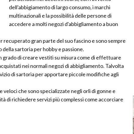
dell'abbigiamento di largo consumo, i marchi
multinazionali e la possibilità delle persone di
accedere a molti negozi d'abbigliamento a buon
aver recuperato gran parte del suo fascino e sono sempre
o della sartoria per hobby e passione.
n grado di creare vestiti su misura come di effettuare
cquistati nei normali negozi di abbigliamento. Talvolta
rvizio di sartoria per apportare piccole modifiche agli
ie veloci che sono specializzate negli orli di gonne e
lità di richiedere servizi più complessi come accorciare