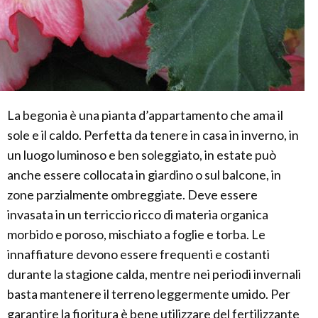
La begonia è una pianta d’appartamento che ama il
sole e il caldo. Perfetta da tenere in casa in inverno, in
un luogo luminoso e ben soleggiato, in estate può
anche essere collocata in giardino o sul balcone, in
zone parzialmente ombreggiate. Deve essere
invasata in un terriccio ricco di materia organica
morbido e poroso, mischiato a foglie e torba. Le
innaffiature devono essere frequenti e costanti
durante la stagione calda, mentre nei periodi invernali
basta mantenere il terreno leggermente umido. Per
garantire la fioritura è bene utilizzare del fertilizzante