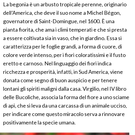
La begonia è un arbusto tropicale perenne, originario
dell’America, che deve il suo nome a Michel Bégon,
governatore di Saint-Domingue, nel 1600. È una
pianta fiorita, che ama i climi temperati e che si presta
a essere coltivata sia in vaso, che in giardino. Essa si
caratterizza per le foglie grandi, a forma di cuore, di
colore verde intenso, per i fiori coloratissimi e il fusto
eretto e carnoso. Nel linguaggio dei fiori indica
ricchezza e prosperità, infatti, in Sud America, viene
donata come segno di buon auspicio e per tenere
lontani gli spiriti maligni dalla casa. Virgilio, nel IV libro
delle Bucoliche, associa la forma del fiore a uno sciame
di api, che si leva da una carcassa di un animale ucciso,
per indicare come questo miracolo serva a rinnovare
positivamente la specie umana.