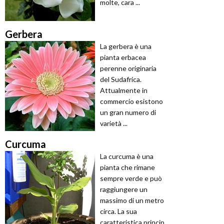
molte, cara ...
Gerbera
La gerbera è una
pianta erbacea
perenne originaria
del Sudafrica.
Attualmente in
commercio esistono
un gran numero di
varietà ...
Curcuma
La curcuma è una
pianta che rimane
sempre verde e può
raggiungere un
massimo di un metro
circa. La sua
caratteristica princip