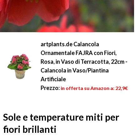
artplants.de Calancola
Ornamentale FAJRA con Fiori,
Rosa, in Vaso di Terracotta, 22cm -
Calancola in Vaso/Piantina
Artificiale
Prezzo:
in offerta su Amazon a: 22,9€
Sole e temperature miti per
fiori brillanti