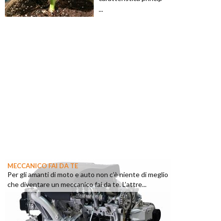
...
MECCANICO FAI DA TE
Per gli amanti di moto e auto non c’è niente di meglio
che diventare un meccanico fai da te. L’attre...