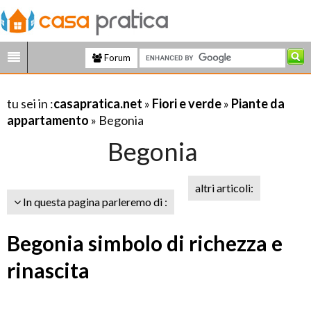
Forum
tu sei in :
casapratica.net
»
Fiori e verde
»
Piante da
appartamento
» Begonia
Begonia
altri articoli:
In questa pagina parleremo di :
Begonia simbolo di richezza e
rinascita