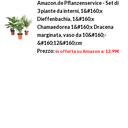
Amazon.de Pflanzenservice - Set di
3 piante da interni, 1&#160;x
Dieffenbachia, 1&#160;x
Chamaedorea 1&#160;x Dracena
marginata, vaso da 10&#160;-
&#160;12&#160;cm
Prezzo:
in offerta su Amazon a: 12,99€