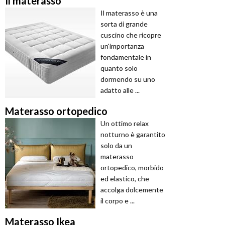
Il materasso
Il materasso è una
sorta di grande
cuscino che ricopre
un'importanza
fondamentale in
quanto solo
dormendo su uno
adatto alle ...
Materasso ortopedico
Un ottimo relax
notturno è garantito
solo da un
materasso
ortopedico, morbido
ed elastico, che
accolga dolcemente
il corpo e ...
Materasso Ikea