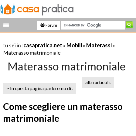
Forum
tu sei in :
casapratica.net
»
Mobili
»
Materassi
»
Materasso matrimoniale
Materasso matrimoniale
altri articoli:
In questa pagina parleremo di :
Come scegliere un materasso
matrimoniale