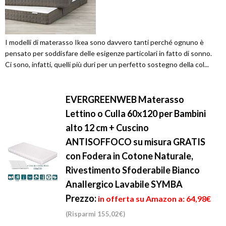
I modelli di materasso Ikea sono davvero tanti perché ognuno è
pensato per soddisfare delle esigenze particolari in fatto di sonno.
Ci sono, infatti, quelli più duri per un perfetto sostegno della col...
EVERGREENWEB Materasso
Lettino o Culla 60x120 per Bambini
alto 12 cm + Cuscino
ANTISOFFOCO su misura GRATIS
con Fodera in Cotone Naturale,
Rivestimento Sfoderabile Bianco
Anallergico Lavabile SYMBA
Prezzo:
in offerta su Amazon a: 64,98€
(Risparmi 155,02€)