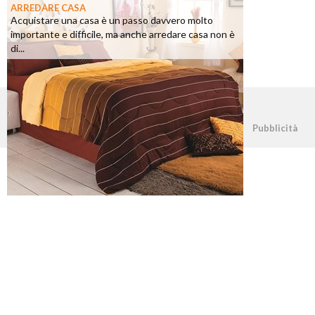
ARREDARE CASA
Acquistare una casa è un passo davvero molto
importante e difficile, ma anche arredare casa non è
di...
©2026 - casapratica.net - p.iva 03338800984
Pubblicità