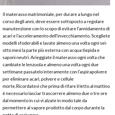
Il materasso matrimoniale, per durare a lungo nel
corso degli anni, deve essere sottoposto a regolare
manutenzione con lo scopo di evitare l'annidamento di
acari e l'acceleramento dell'invecchiamento. Scegliete
modelli sfoderabili e lavate almeno una volta ogni sei-
otto mesi la parte più esterna con acqua tiepida e
saponi neutri. Arieggiate il materasso ogni volta che
cambiate le lenzuola e almeno una volta ogni due
settimane passatelo interamente con l'aspirapolvere
per eliminare acari, polvere e cellule
morte.Ricordatevi che prima di rifare il letto al mattino
è necessario lasciar trascorrere almeno due o tre ore
dal momento in cui vi alzate in modo tale da
permettere al vapore prodotto dal corpo durante la
notte di asciugare.