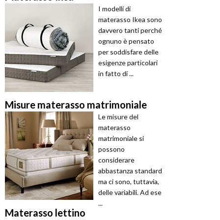
I modelli di
materasso Ikea sono
davvero tanti perché
ognuno è pensato
per soddisfare delle
esigenze particolari
in fatto di ...
Misure materasso matrimoniale
Le misure del
materasso
matrimoniale si
possono
considerare
abbastanza standard
ma ci sono, tuttavia,
delle variabili. Ad ese
...
Materasso lettino