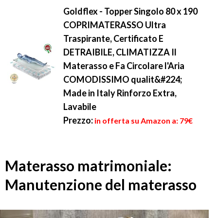
Goldflex - Topper Singolo 80 x 190
COPRIMATERASSO Ultra
Traspirante, Certificato E
DETRAIBILE, CLIMATIZZA Il
Materasso e Fa Circolare l'Aria
COMODISSIMO qualit&#224;
Made in Italy Rinforzo Extra,
Lavabile
Prezzo:
in offerta su Amazon a: 79€
Materasso matrimoniale:
Manutenzione del materasso