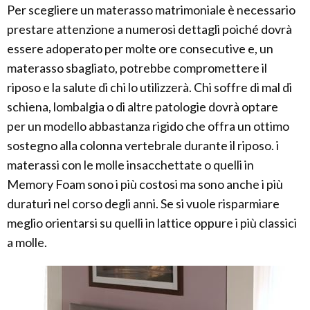
Per scegliere un materasso matrimoniale è necessario
prestare attenzione a numerosi dettagli poiché dovrà
essere adoperato per molte ore consecutive e, un
materasso sbagliato, potrebbe compromettere il
riposo e la salute di chi lo utilizzerà. Chi soffre di mal di
schiena, lombalgia o di altre patologie dovrà optare
per un modello abbastanza rigido che offra un ottimo
sostegno alla colonna vertebrale durante il riposo. i
materassi con le molle insacchettate o quelli in
Memory Foam sono i più costosi ma sono anche i più
duraturi nel corso degli anni. Se si vuole risparmiare
meglio orientarsi su quelli in lattice oppure i più classici
a molle.