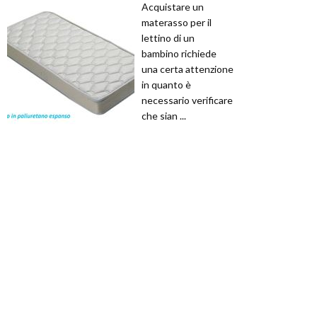
Acquistare un
materasso per il
lettino di un
bambino richiede
una certa attenzione
in quanto è
necessario verificare
che sian ...