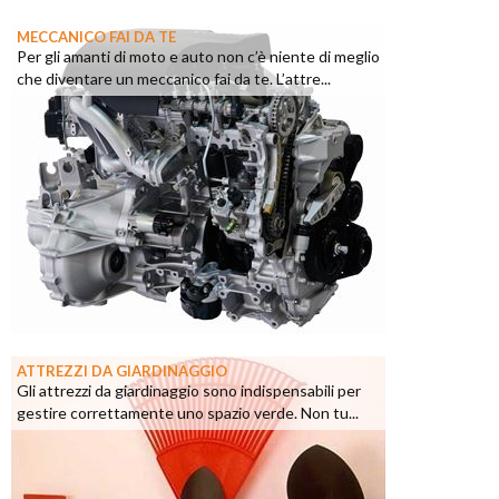
MECCANICO FAI DA TE
Per gli amanti di moto e auto non c’è niente di meglio
che diventare un meccanico fai da te. L’attre...
ATTREZZI DA GIARDINAGGIO
Gli attrezzi da giardinaggio sono indispensabili per
gestire correttamente uno spazio verde. Non tu...