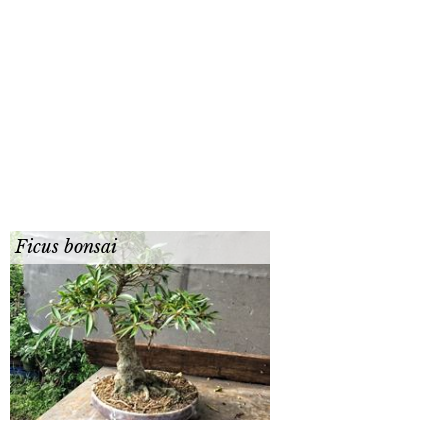
Ficus bonsai