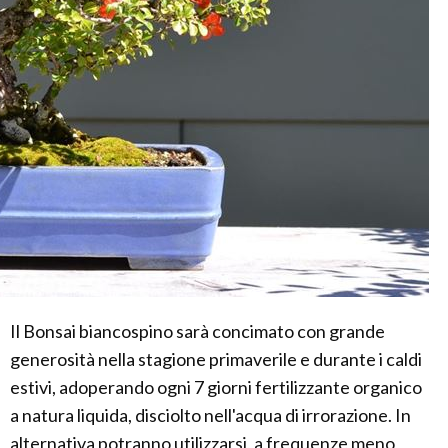
Il Bonsai biancospino sarà concimato con grande
generosità nella stagione primaverile e durante i caldi
estivi, adoperando ogni 7 giorni fertilizzante organico
a natura liquida, disciolto nell'acqua di irrorazione. In
alternativa potranno utilizzarsi, a frequenze meno