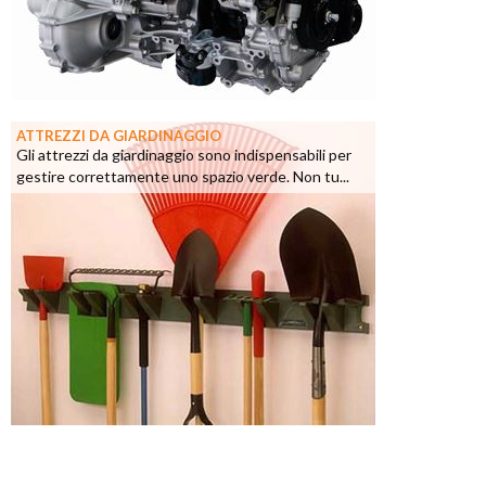
ATTREZZI DA GIARDINAGGIO
Gli attrezzi da giardinaggio sono indispensabili per
gestire correttamente uno spazio verde. Non tu...