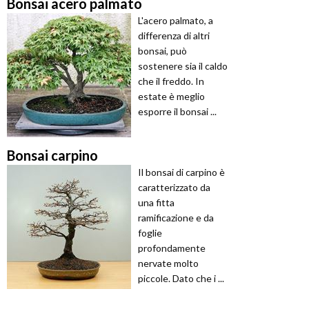
Bonsai acero palmato
L'acero palmato, a
differenza di altri
bonsai, può
sostenere sia il caldo
che il freddo. In
estate è meglio
esporre il bonsai ...
Bonsai carpino
Il bonsai di carpino è
caratterizzato da
una fitta
ramificazione e da
foglie
profondamente
nervate molto
piccole. Dato che i ...