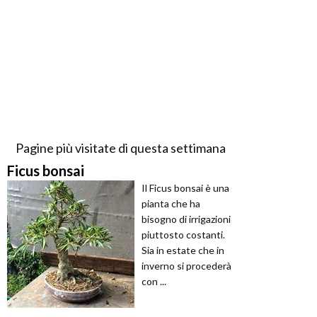
Pagine più visitate di questa settimana
Ficus bonsai
Il Ficus bonsai è una
pianta che ha
bisogno di irrigazioni
piuttosto costanti.
Sia in estate che in
inverno si procederà
con ...