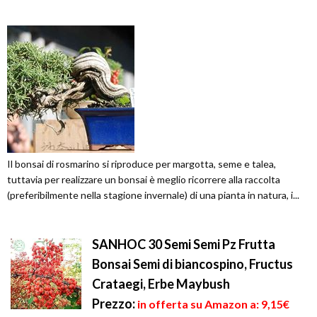
Il bonsai di rosmarino si riproduce per margotta, seme e talea,
tuttavia per realizzare un bonsai è meglio ricorrere alla raccolta
(preferibilmente nella stagione invernale) di una pianta in natura, i...
SANHOC 30 Semi Semi Pz Frutta
Bonsai Semi di biancospino, Fructus
Crataegi, Erbe Maybush
Prezzo:
in offerta su Amazon a: 9,15€