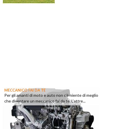
MECCANICO FAI DA TE
Per gli amanti di moto e auto non c’è niente di meglio
che diventare un meccanico fai da te. L’attre...