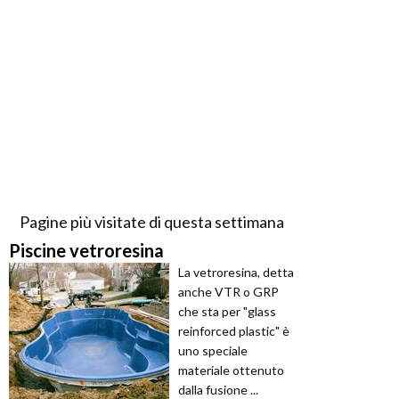
Pagine più visitate di questa settimana
Piscine vetroresina
La vetroresina, detta
anche VTR o GRP
che sta per "glass
reinforced plastic" è
uno speciale
materiale ottenuto
dalla fusione ...