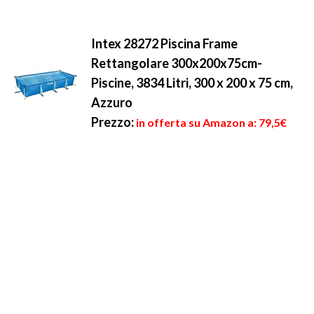
Intex 28272 Piscina Frame
Rettangolare 300x200x75cm-
Piscine, 3834 Litri, 300 x 200 x 75 cm,
Azzuro
Prezzo:
in offerta su Amazon a: 79,5€