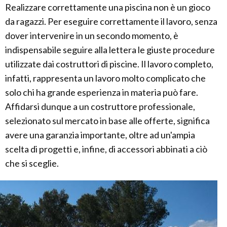
Realizzare correttamente una piscina non è un gioco
da ragazzi. Per eseguire correttamente il lavoro, senza
dover intervenire in un secondo momento, è
indispensabile seguire alla lettera le giuste procedure
utilizzate dai costruttori di piscine. Il lavoro completo,
infatti, rappresenta un lavoro molto complicato che
solo chi ha grande esperienza in materia può fare.
Affidarsi dunque a un costruttore professionale,
selezionato sul mercato in base alle offerte, significa
avere una garanzia importante, oltre ad un'ampia
scelta di progetti e, infine, di accessori abbinati a ciò
che si sceglie.