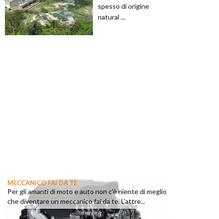
spesso di origine
natural ...
MECCANICO FAI DA TE
Per gli amanti di moto e auto non c’è niente di meglio
che diventare un meccanico fai da te. L’attre...