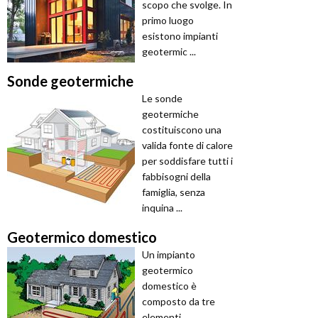
scopo che svolge. In
primo luogo
esistono impianti
geotermic ...
Sonde geotermiche
Le sonde
geotermiche
costituiscono una
valida fonte di calore
per soddisfare tutti i
fabbisogni della
famiglia, senza
inquina ...
Geotermico domestico
Un impianto
geotermico
domestico è
composto da tre
elementi