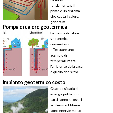
fondamentali. Il
primo è un sistema
che capta il calore,
generalm ...
Pompa di calore geotermica
La pompa di calore
geotermica
consente di
effettuare uno
scambio di
temperatura tra
l'ambiente della casa
e quello che si tro ...
Impianto geotermico costo
Quando si parla di
energia pulita non
tutti sanno a cosa ci
si riferisce. Ebbene
sono energie molto