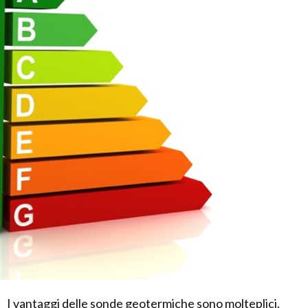
I vantaggi delle sonde geotermiche sono molteplici.