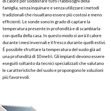
di calore per soddisfare tutti i fabbisogni della
famiglia, senza inquinare e senza utilizzare i metodi
tradizionali che risualtano essere più costosi e meno
efficienti. Le sonde sono in grado di captare la
temperatura presente in profondità e di scambiarla
con quella della casa. In questo modo si avrà il calore
durante i mesi invernali e il fresco durante quelli estivi.
È possibile sfruttare la temperatura del suolo già ad
una profondità di 10 metri. Gli impianti devono essere
eseguiti soltanto da tecnici specializzati che valutano
le caratteristiche del suolo e propongono le soluzioni
più favorevoli.