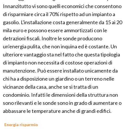
Innanzitutto vi sono quelli economici che consentono
di risparmiare circa il 70% rispetto ad un impianto a
gasolio. L'installazione costa generalmente da 15 ai 20
mila euro e possono essere ammortizzati con le
detrazioni fiscali. Inoltre le sonde producono
un'energia pulita, che non inquina ed è costante. Un
ulteriore vantaggio sta nel fatto che questa tipologia
di impianto non necessita di costose operazioni di
manutenzione. Può essere installato unicamente da
chi ha a disposizione un giardino o un terreno nelle
vicinanze della casa, anche se si tratta di un
condominio. Infatti le dimensioni della struttura non
sono rilevanti e le sonde sono in grado di aumentare o
abbassare le temperature anche di grandi edifici.
Energia risparmio