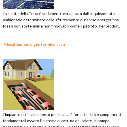
La salute della Terra è seriamente minacciata dall’’inquinamento
ambientale determinato dallo sfruttamento di risorse energetiche
fossili non sostenibili e non rinnovabili come il petrolio. Per produr...
Riscaldamento geotermico casa
L’impianto di riscaldamento per la casa è formato da tre componenti
fondamentali ovvero il sistema di cattura del calore, la pompa
geotermica e il sistema di accumulo. La captazione del calore viene