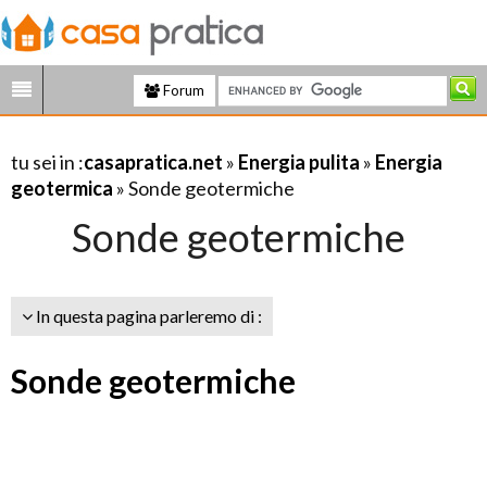
Forum
tu sei in :
casapratica.net
»
Energia pulita
»
Energia
geotermica
» Sonde geotermiche
Sonde geotermiche
In questa pagina parleremo di :
Sonde geotermiche