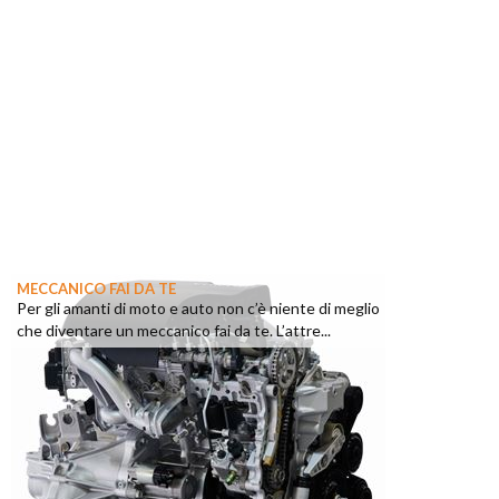
MECCANICO FAI DA TE
Per gli amanti di moto e auto non c’è niente di meglio
che diventare un meccanico fai da te. L’attre...