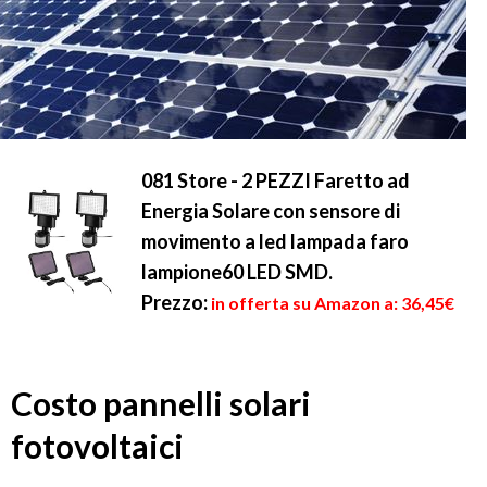
081 Store - 2 PEZZI Faretto ad
Energia Solare con sensore di
movimento a led lampada faro
lampione60 LED SMD.
Prezzo:
in offerta su Amazon a: 36,45€
Costo pannelli solari
fotovoltaici