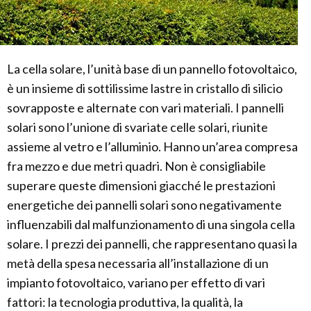
La cella solare, l’unità base di un pannello fotovoltaico,
è un insieme di sottilissime lastre in cristallo di silicio
sovrapposte e alternate con vari materiali. I pannelli
solari sono l’unione di svariate celle solari, riunite
assieme al vetro e l’alluminio. Hanno un’area compresa
fra mezzo e due metri quadri. Non è consigliabile
superare queste dimensioni giacché le prestazioni
energetiche dei pannelli solari sono negativamente
influenzabili dal malfunzionamento di una singola cella
solare. I prezzi dei pannelli, che rappresentano quasi la
metà della spesa necessaria all’installazione di un
impianto fotovoltaico, variano per effetto di vari
fattori: la tecnologia produttiva, la qualità, la