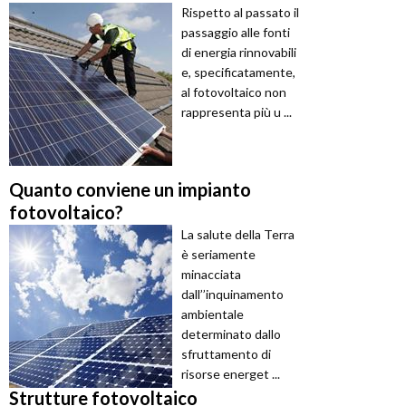
Rispetto al passato il
passaggio alle fonti
di energia rinnovabili
e, specificatamente,
al fotovoltaico non
rappresenta più u ...
Quanto conviene un impianto
fotovoltaico?
La salute della Terra
è seriamente
minacciata
dall’’inquinamento
ambientale
determinato dallo
sfruttamento di
risorse energet ...
Strutture fotovoltaico