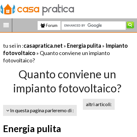
Forum
tu sei in :
casapratica.net
»
Energia pulita
»
Impianto
fotovoltaico
» Quanto conviene un impianto
fotovoltaico?
Quanto conviene un
impianto fotovoltaico?
altri articoli:
In questa pagina parleremo di :
Energia pulita