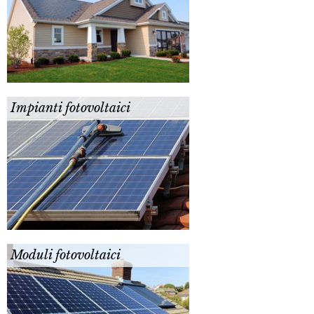
Impianti fotovoltaici
Moduli fotovoltaici