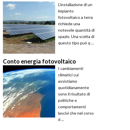
L'installazione di un
impianto
fotovoltaico a terra
richiede una
notevole quantità di
spazio. Una scelta di
questo tipo può q ...
Conto energia fotovoltaico
I cambiamenti
climatici cui
assistiamo
quotidianamente
sono il risultato di
politiche e
comportamenti
lascivi che nel corso
d ...