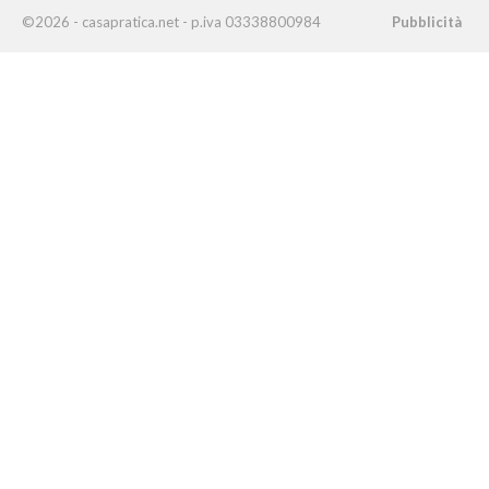
©2026 - casapratica.net - p.iva 03338800984
Pubblicità