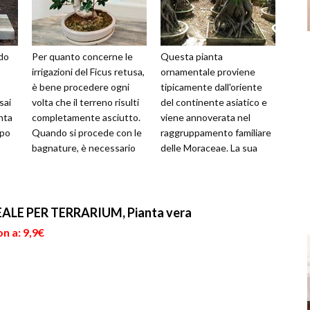
ndo
Per quanto concerne le
Questa pianta
irrigazioni del Ficus retusa,
ornamentale proviene
è bene procedere ogni
tipicamente dall'oriente
sai
volta che il terreno risulti
del continente asiatico e
nta
completamente asciutto.
viene annoverata nel
ipo
Quando si procede con le
raggruppamento familiare
bagnature, è necessario
delle Moraceae. La sua
o si
evitare di eccedere per...
varietà bonsai risulta
apprezzata per la grad...
ALE PER TERRARIUM, Pianta vera
n a: 9,9€