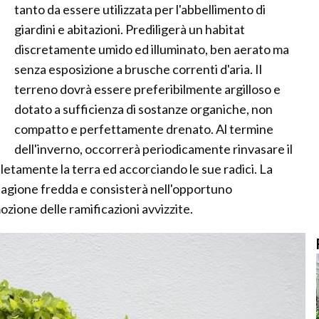
tanto da essere utilizzata per l'abbellimento di
giardini e abitazioni. Prediligerà un habitat
discretamente umido ed illuminato, ben aerato ma
senza esposizione a brusche correnti d'aria. Il
terreno dovrà essere preferibilmente argilloso e
dotato a sufficienza di sostanze organiche, non
compatto e perfettamente drenato. Al termine
dell'inverno, occorrerà periodicamente rinvasare il
etamente la terra ed accorciando le sue radici. La
stagione fredda e consisterà nell'opportuno
ozione delle ramificazioni avvizzite.