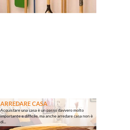
ARREDARE CASA
Acquistare una casa è un passo davvero molto
importante e difficile, ma anche arredare casa non è
di...