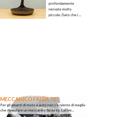
profondamente
nervate molto
piccole. Dato che i ...
MECCANICO FAI DA TE
Per gli amanti di moto e auto non c’è niente di meglio
che diventare un meccanico fai da te. L’attre...