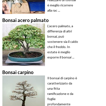
è meglio ricorrere
alla rac ...
Bonsai acero palmato
L'acero palmato, a
differenza di altri
bonsai, può
sostenere sia il caldo
che il freddo. In
estate è meglio
esporre il bonsai ...
Bonsai carpino
Il bonsai di carpino è
caratterizzato da
una fitta
ramificazione e da
foglie
profondamente