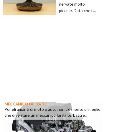
nervate molto
piccole. Dato che i ...
MECCANICO FAI DA TE
Per gli amanti di moto e auto non c’è niente di meglio
che diventare un meccanico fai da te. L’attre...