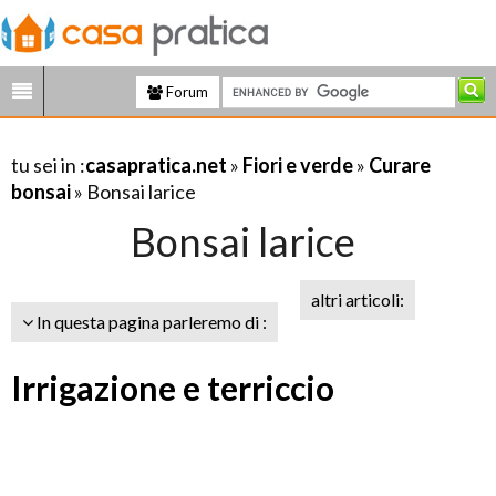
Forum
tu sei in :
casapratica.net
»
Fiori e verde
»
Curare
bonsai
» Bonsai larice
Bonsai larice
altri articoli:
In questa pagina parleremo di :
Irrigazione e terriccio