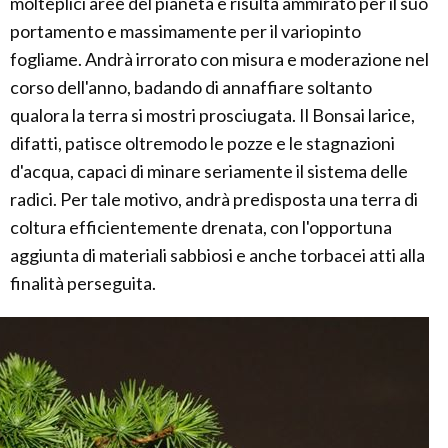
molteplici aree del pianeta e risulta ammirato per il suo
portamento e massimamente per il variopinto
fogliame. Andrà irrorato con misura e moderazione nel
corso dell'anno, badando di annaffiare soltanto
qualora la terra si mostri prosciugata. Il Bonsai larice,
difatti, patisce oltremodo le pozze e le stagnazioni
d'acqua, capaci di minare seriamente il sistema delle
radici. Per tale motivo, andrà predisposta una terra di
coltura efficientemente drenata, con l'opportuna
aggiunta di materiali sabbiosi e anche torbacei atti alla
finalità perseguita.