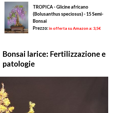
TROPICA - Glicine africano
(Bolusanthus speciosus) - 15 Semi-
Bonsai
Prezzo:
in offerta su Amazon a: 3,5€
Bonsai larice: Fertilizzazione e
patologie