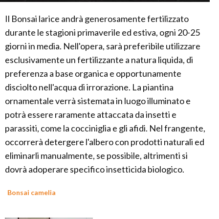
Il Bonsai larice andrà generosamente fertilizzato
durante le stagioni primaverile ed estiva, ogni 20-25
giorni in media. Nell'opera, sarà preferibile utilizzare
esclusivamente un fertilizzante a natura liquida, di
preferenza a base organica e opportunamente
disciolto nell'acqua di irrorazione. La piantina
ornamentale verrà sistemata in luogo illuminato e
potrà essere raramente attaccata da insetti e
parassiti, come la cocciniglia e gli afidi. Nel frangente,
occorrerà detergere l'albero con prodotti naturali ed
eliminarli manualmente, se possibile, altrimenti si
dovrà adoperare specifico insetticida biologico.
Bonsai camelia