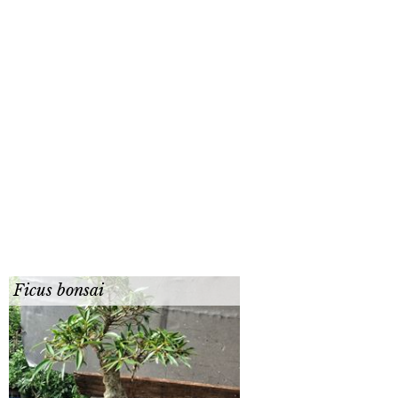
Ficus bonsai