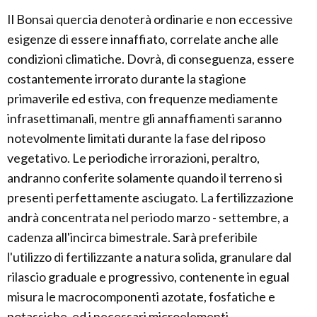
Il Bonsai quercia denoterà ordinarie e non eccessive
esigenze di essere innaffiato, correlate anche alle
condizioni climatiche. Dovrà, di conseguenza, essere
costantemente irrorato durante la stagione
primaverile ed estiva, con frequenze mediamente
infrasettimanali, mentre gli annaffiamenti saranno
notevolmente limitati durante la fase del riposo
vegetativo. Le periodiche irrorazioni, peraltro,
andranno conferite solamente quando il terreno si
presenti perfettamente asciugato. La fertilizzazione
andrà concentrata nel periodo marzo - settembre, a
cadenza all'incirca bimestrale. Sarà preferibile
l'utilizzo di fertilizzante a natura solida, granulare dal
rilascio graduale e progressivo, contenente in egual
misura le macrocomponenti azotate, fosfatiche e
potassiche, ed i necessari microelementi.