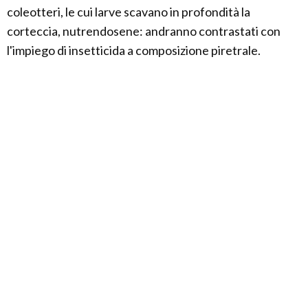
coleotteri, le cui larve scavano in profondità la
corteccia, nutrendosene: andranno contrastati con
l'impiego di insetticida a composizione piretrale.