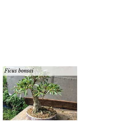
Ficus bonsai