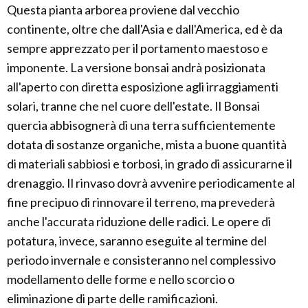
Questa pianta arborea proviene dal vecchio
continente, oltre che dall'Asia e dall'America, ed è da
sempre apprezzato per il portamento maestoso e
imponente. La versione bonsai andrà posizionata
all'aperto con diretta esposizione agli irraggiamenti
solari, tranne che nel cuore dell'estate. Il Bonsai
quercia abbisognerà di una terra sufficientemente
dotata di sostanze organiche, mista a buone quantità
di materiali sabbiosi e torbosi, in grado di assicurarne il
drenaggio. Il rinvaso dovrà avvenire periodicamente al
fine precipuo di rinnovare il terreno, ma prevederà
anche l'accurata riduzione delle radici. Le opere di
potatura, invece, saranno eseguite al termine del
periodo invernale e consisteranno nel complessivo
modellamento delle forme e nello scorcio o
eliminazione di parte delle ramificazioni.