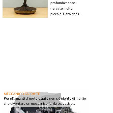
profondamente
nervate molto
piccole. Dato che i ...
MECCANICO FAI DA TE
Per gli amanti di moto e auto non c’è niente di meglio
che diventare un meccanico fai da te. L’attre...