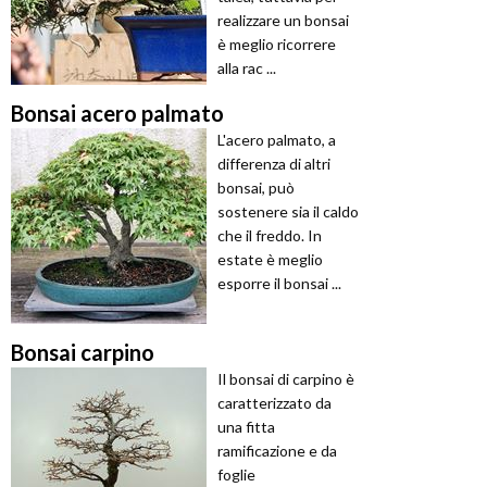
realizzare un bonsai
è meglio ricorrere
alla rac ...
Bonsai acero palmato
L'acero palmato, a
differenza di altri
bonsai, può
sostenere sia il caldo
che il freddo. In
estate è meglio
esporre il bonsai ...
Bonsai carpino
Il bonsai di carpino è
caratterizzato da
una fitta
ramificazione e da
foglie