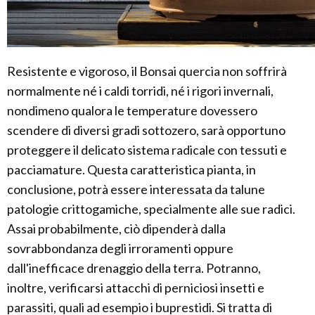
Resistente e vigoroso, il Bonsai quercia non soffrirà
normalmente né i caldi torridi, né i rigori invernali,
nondimeno qualora le temperature dovessero
scendere di diversi gradi sottozero, sarà opportuno
proteggere il delicato sistema radicale con tessuti e
pacciamature. Questa caratteristica pianta, in
conclusione, potrà essere interessata da talune
patologie crittogamiche, specialmente alle sue radici.
Assai probabilmente, ciò dipenderà dalla
sovrabbondanza degli irroramenti oppure
dall'inefficace drenaggio della terra. Potranno,
inoltre, verificarsi attacchi di perniciosi insetti e
parassiti, quali ad esempio i buprestidi. Si tratta di