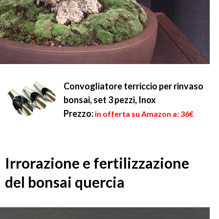
Convogliatore terriccio per rinvaso
bonsai, set 3 pezzi, Inox
Prezzo:
in offerta su Amazon a: 36€
Irrorazione e fertilizzazione
del bonsai quercia