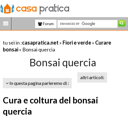
Forum
tu sei in :
casapratica.net
»
Fiori e verde
»
Curare
bonsai
» Bonsai quercia
Bonsai quercia
altri articoli:
In questa pagina parleremo di :
Cura e coltura del bonsai
quercia