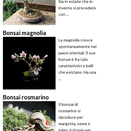
Sia in estate che in
inverno si procederà
con ...
Bonsai magnolia
La magnolia cresce
spontaneamente nei
paesi orientali. Il suo
bonsai è fra i più
caratteristici e belli
che esistano. Ha una
...
Bonsai rosmarino
Il bonsai di
rosmarino si
riproduce per
margotta, seme e
talea, tuttavia per