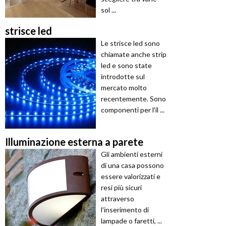
sol ...
strisce led
Le strisce led sono
chiamate anche strip
led e sono state
introdotte sul
mercato molto
recentemente. Sono
componenti per l'il ...
Illuminazione esterna a parete
Gli ambienti esterni
di una casa possono
essere valorizzati e
resi più sicuri
attraverso
l'inserimento di
lampade o faretti, ...