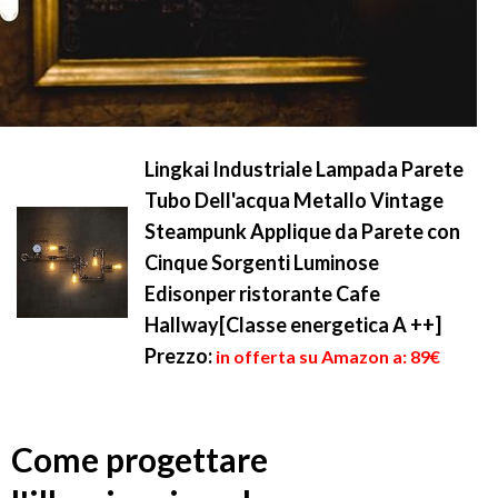
Lingkai Industriale Lampada Parete
Tubo Dell'acqua Metallo Vintage
Steampunk Applique da Parete con
Cinque Sorgenti Luminose
Edisonper ristorante Cafe
Hallway[Classe energetica A ++]
Prezzo:
in offerta su Amazon a: 89€
Come progettare