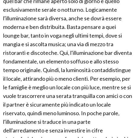
quel bar che rimane aperto solo di giorno e quello
esclusivamente serale o notturno. Logicamente
l'illuminazione sarà diversa, anche se dovrà essere
moderna e ben distribuita. Basta pensare a quei
lounge bar, tanto in voga negli ultimi tempi, dove si
mangia e si ascolta musica; una via di mezzo tra
ristoranti e discoteche. Qui, l'illuminazione bar diventa
fondamentale, un elemento soffuso e allo stesso
tempo originale. Quindi, la luminosità contaddistingue
il locale, attirando più o meno clienti. Per esempio, per
le famiglie è meglio un locale con più luce, mentre se si
vuole trascorrere una serata tranquilla con amici o con
il partner è sicuramente più indicato un locale
riservato, quindi meno luminoso. In poche parole,
l'illuminazione si traduce in una parte
dell'arredamento e senza investire in cifre