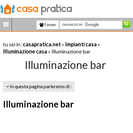
Forum
tu sei in :
casapratica.net
»
Impianti casa
»
Illuminazione casa
» Illuminazione bar
Illuminazione bar
In questa pagina parleremo di :
Illuminazione bar