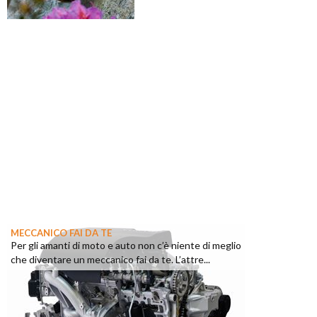
MECCANICO FAI DA TE
Per gli amanti di moto e auto non c’è niente di meglio
che diventare un meccanico fai da te. L’attre...