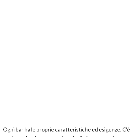
Ogni bar ha le proprie caratteristiche ed esigenze. C'è