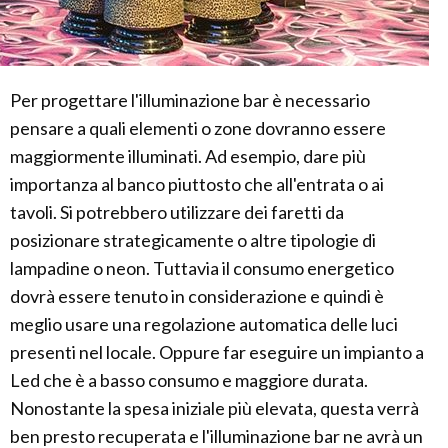
Per progettare l'illuminazione bar è necessario
pensare a quali elementi o zone dovranno essere
maggiormente illuminati. Ad esempio, dare più
importanza al banco piuttosto che all'entrata o ai
tavoli. Si potrebbero utilizzare dei faretti da
posizionare strategicamente o altre tipologie di
lampadine o neon. Tuttavia il consumo energetico
dovrà essere tenuto in considerazione e quindi è
meglio usare una regolazione automatica delle luci
presenti nel locale. Oppure far eseguire un impianto a
Led che è a basso consumo e maggiore durata.
Nonostante la spesa iniziale più elevata, questa verrà
ben presto recuperata e l'illuminazione bar ne avrà un