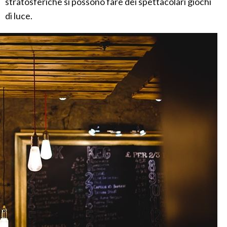
stratosferiche si possono fare dei spettacolari giochi
di luce.