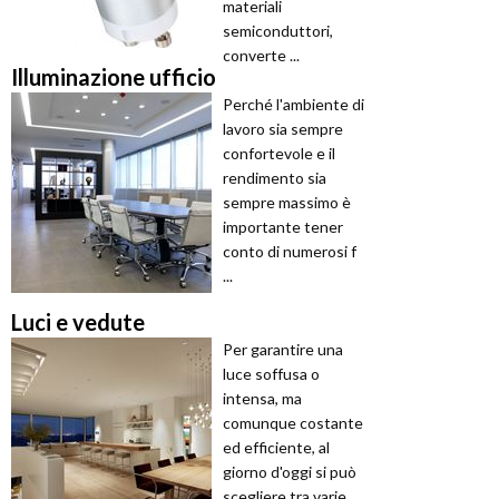
materiali
semiconduttori,
converte ...
Illuminazione ufficio
Perché l'ambiente di
lavoro sia sempre
confortevole e il
rendimento sia
sempre massimo è
importante tener
conto di numerosi f
...
Luci e vedute
Per garantire una
luce soffusa o
intensa, ma
comunque costante
ed efficiente, al
giorno d'oggi si può
scegliere tra varie