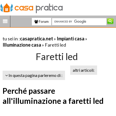
Forum
tu sei in :
casapratica.net
»
Impianti casa
»
Illuminazione casa
» Faretti led
Faretti led
altri articoli:
In questa pagina parleremo di :
Perché passare
all'illuminazione a faretti led