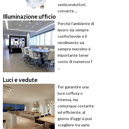
semiconduttori,
converte ...
Illuminazione ufficio
Perché l'ambiente di
lavoro sia sempre
confortevole e il
rendimento sia
sempre massimo è
importante tener
conto di numerosi f
...
Luci e vedute
Per garantire una
luce soffusa o
intensa, ma
comunque costante
ed efficiente, al
giorno d'oggi si può
scegliere tra varie