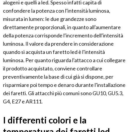
alogeni e quelli a led. Spesso infatti capita di
confondere la potenza con l'intensità luminosa,
misurata in lumen: le due grandezze sono
direttamente proporzionali, in quanto all'aumentare
della potenza corrisponde l'incremento dell'intensità
luminosa. Il valore da prendere in considerazione
quando si acquista un faretto led è l'intensità
luminosa. Per quanto riguarda l'attacco a cui collegare
il prodotto acquistato, conviene controllare
preventivamente la base di cui già si dispone, per
risparmiare poi tempo e denaro durante l'installazione
dei faretti. Gli attacchi più comuni sono GU10, GU5.3,
G4, E27 e AR111.
I differenti colori e la
temperatura dei faretti led