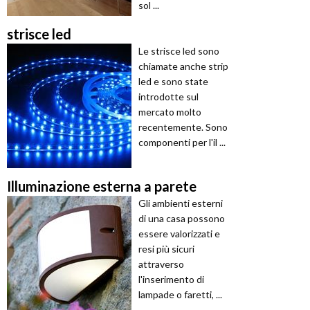
sol ...
strisce led
Le strisce led sono
chiamate anche strip
led e sono state
introdotte sul
mercato molto
recentemente. Sono
componenti per l'il ...
Illuminazione esterna a parete
Gli ambienti esterni
di una casa possono
essere valorizzati e
resi più sicuri
attraverso
l'inserimento di
lampade o faretti, ...