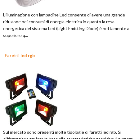
L'illuminazione con lampadine Led consente di avere una grande
riduzione nei consumi di energia elettrica in quanto la resa
energetica del sistema Led (Light Emitting Diode) è nettamente a
superiore q...
Faretti led rgb
Sul mercato sono presenti molte tipologie di faretti led rgb. Si
differenziano tra loro in base alle caratteristiche tecniche: il numero