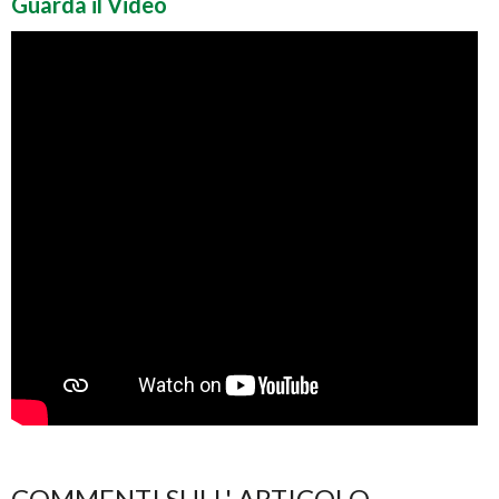
Guarda il Video
COMMENTI SULL' ARTICOLO