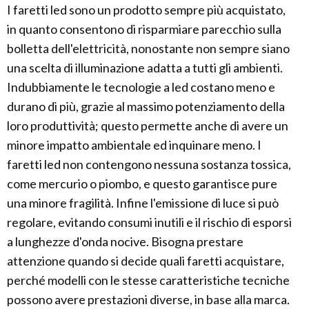
I faretti led sono un prodotto sempre più acquistato,
in quanto consentono di risparmiare parecchio sulla
bolletta dell'elettricità, nonostante non sempre siano
una scelta di illuminazione adatta a tutti gli ambienti.
Indubbiamente le tecnologie a led costano meno e
durano di più, grazie al massimo potenziamento della
loro produttività; questo permette anche di avere un
minore impatto ambientale ed inquinare meno. I
faretti led non contengono nessuna sostanza tossica,
come mercurio o piombo, e questo garantisce pure
una minore fragilità. Infine l'emissione di luce si può
regolare, evitando consumi inutili e il rischio di esporsi
a lunghezze d'onda nocive. Bisogna prestare
attenzione quando si decide quali faretti acquistare,
perché modelli con le stesse caratteristiche tecniche
possono avere prestazioni diverse, in base alla marca.