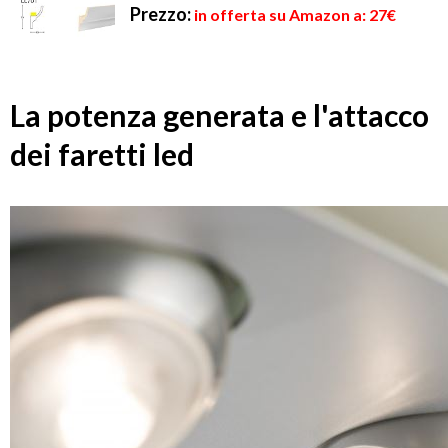
Prezzo:
in offerta su Amazon a: 27€
La potenza generata e l'attacco
dei faretti led