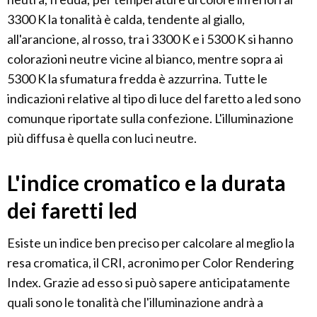
3300 K la tonalità è calda, tendente al giallo,
all'arancione, al rosso, tra i 3300 K e i 5300 K si hanno
colorazioni neutre vicine al bianco, mentre sopra ai
5300 K la sfumatura fredda è azzurrina. Tutte le
indicazioni relative al tipo di luce del faretto a led sono
comunque riportate sulla confezione. L'illuminazione
più diffusa è quella con luci neutre.
L'indice cromatico e la durata
dei faretti led
Esiste un indice ben preciso per calcolare al meglio la
resa cromatica, il CRI, acronimo per Color Rendering
Index. Grazie ad esso si può sapere anticipatamente
quali sono le tonalità che l'illuminazione andrà a