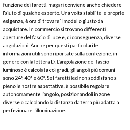
funzione dei faretti, magari conviene anche chiedere
l'aiuto di qualche esperto. Una volta stabilite le proprie
esigenze, è ora di trovare il modello giusto da
acquistare. In commercio si trovano differenti
aperture del fascio di luce e, di conseguenza, diverse
angolazioni. Anche per questi particolari le
informazioni utili sono riportate sulla confezione, in
genere con la lettera D. L'angolazione del fascio
luminoso è calcolata coi gradi, gli angoli più comuni
sono 24°, 40° e 60°. Se i faretti led non soddisfano a
pieno le nostre aspettative, è possibile regolare
autonomamente l'angolo, posizionandoli in zone
diverse o calcolando la distanza da terra più adatta a
perfezionare l'illuminazione.