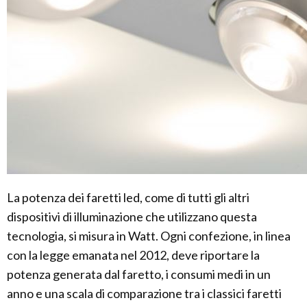
La potenza dei faretti led, come di tutti gli altri
dispositivi di illuminazione che utilizzano questa
tecnologia, si misura in Watt. Ogni confezione, in linea
con la legge emanata nel 2012, deve riportare la
potenza generata dal faretto, i consumi medi in un
anno e una scala di comparazione tra i classici faretti