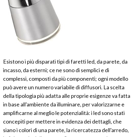
Esistono i più disparati tipi di faretti led, da parete, da
incasso, da esterni; ce ne sono di semplici e di
complessi, composti da più componenti; ogni modello
può avere un numero variabile di diffusori. La scelta
della tipologia più adatta alle proprie esigenze va fatta
in base all'ambiente da illuminare, per valorizzarne e
amplificarne al meglio le potenzialità: i led sono stati
concepiti per mettere in evidenza dei dettagli, che
siano i colori di una parete, la ricercatezza dell'arredo,