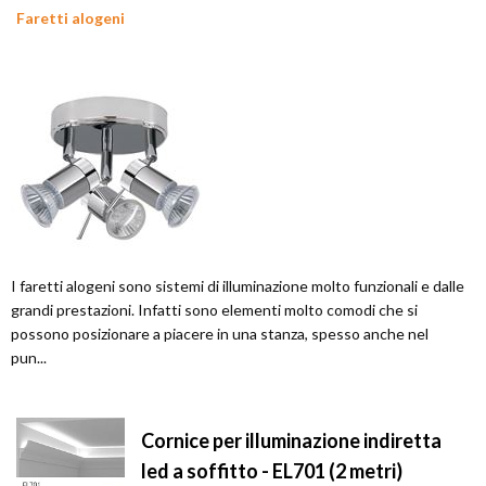
Faretti alogeni
I faretti alogeni sono sistemi di illuminazione molto funzionali e dalle
grandi prestazioni. Infatti sono elementi molto comodi che si
possono posizionare a piacere in una stanza, spesso anche nel
pun...
Cornice per illuminazione indiretta
led a soffitto - EL701 (2 metri)