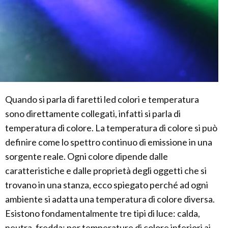
Quando si parla di faretti led colori e temperatura
sono direttamente collegati, infatti si parla di
temperatura di colore. La temperatura di colore si può
definire come lo spettro continuo di emissione in una
sorgente reale. Ogni colore dipende dalle
caratteristiche e dalle proprietà degli oggetti che si
trovano in una stanza, ecco spiegato perché ad ogni
ambiente si adatta una temperatura di colore diversa.
Esistono fondamentalmente tre tipi di luce: calda,
neutra, fredda; per temperature di colore inferiori ai