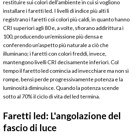
restituire sui colori dell'ambiente in cui si vogliono
installare i faretti led. I livelli di indice più alti li
registrano i faretti coi colori più caldi, in quanto hanno
CRI superiori agli 80 e, a volte, sfiorano addirittura i
100, producendo un'emissione più densa e
conferendo un'aspetto più naturale a ciò che
illuminano; i faretti con colori freddi, invece,
mantengono livelli CRI decisamente inferiori. Col
tempo il faretto led comincia ad invecchiare ma non si
rompe, bensì perde progressivamente potenza e la
luminosità diminuisce. Quando la potenza scende
sotto al 70% il ciclo di vita del led termina.
Faretti led: L'angolazione del
fascio di luce