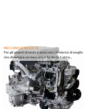
MECCANICO FAI DA TE
Per gli amanti di moto e auto non c’è niente di meglio
che diventare un meccanico fai da te. L’attre...