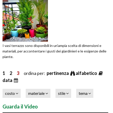
I vasi terrazzo sono disponibili in un'ampia scelta di dimensioni e
materiali, per accontentare i gusti dei giardinieri e le esigenze delle
piante.
1
2
3
ordina per:
pertinenza
alfabetico
data
costo
materiale
stile
tema
Guarda il Video