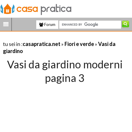
Forum
tu sei in :
casapratica.net
»
Fiori e verde
»
Vasi da
giardino
Vasi da giardino moderni
pagina 3