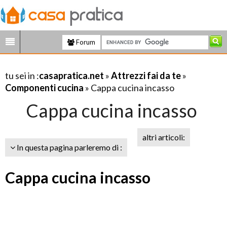
Forum
tu sei in :
casapratica.net
»
Attrezzi fai da te
»
Componenti cucina
» Cappa cucina incasso
Cappa cucina incasso
altri articoli:
In questa pagina parleremo di :
Cappa cucina incasso