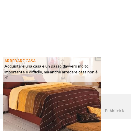
ARREDARE CASA
Acquistare una casa è un passo davvero molto
importante e difficile, ma anche arredare casa non è
di...
©2026 - casapratica.net - p.iva 03338800984
Pubblicità