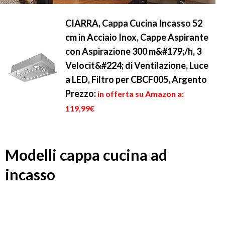
CIARRA, Cappa Cucina Incasso 52
cm in Acciaio Inox, Cappe Aspirante
con Aspirazione 300 m&#179;/h, 3
Velocit&#224; di Ventilazione, Luce
a LED, Filtro per CBCF005, Argento
Prezzo:
in offerta su Amazon a:
119,99€
Modelli cappa cucina ad
incasso