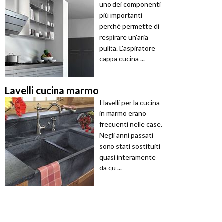
uno dei componenti
più importanti
perché permette di
respirare un'aria
pulita. L'aspiratore
cappa cucina ...
Lavelli cucina marmo
I lavelli per la cucina
in marmo erano
frequenti nelle case.
Negli anni passati
sono stati sostituiti
quasi interamente
da qu ...