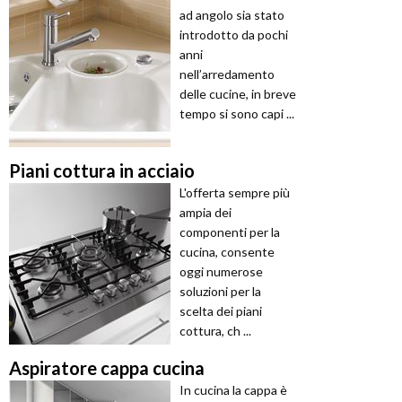
ad angolo sia stato
introdotto da pochi
anni
nell’arredamento
delle cucine, in breve
tempo si sono capi ...
Piani cottura in acciaio
L'offerta sempre più
ampia dei
componenti per la
cucina, consente
oggi numerose
soluzioni per la
scelta dei piani
cottura, ch ...
Aspiratore cappa cucina
In cucina la cappa è