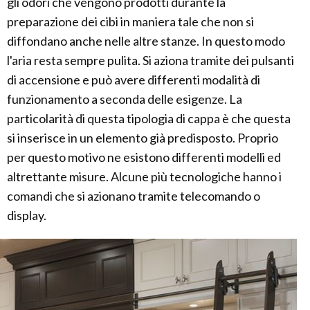
gli odori che vengono prodotti durante la
preparazione dei cibi in maniera tale che non si
diffondano anche nelle altre stanze. In questo modo
l'aria resta sempre pulita. Si aziona tramite dei pulsanti
di accensione e può avere differenti modalità di
funzionamento a seconda delle esigenze. La
particolarità di questa tipologia di cappa è che questa
si inserisce in un elemento già predisposto. Proprio
per questo motivo ne esistono differenti modelli ed
altrettante misure. Alcune più tecnologiche hanno i
comandi che si azionano tramite telecomando o
display.