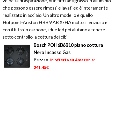
velocità di aspirazione, due filtri antigrasso in alluminio
che possono essere rimossi e lavati ed è interamente
realizzato in acciaio. Un altro modello è quello
Hotpoint-Ariston HBB 9 AB X/HA molto silenzioso e
con il filtro in carbone, i due led poi aiutano a tenere
sotto controllo la cottura dei cibi.
Bosch POH6B6B10 piano cottura
Nero Incasso Gas
Prezzo:
in offerta su Amazon a:
241,45€