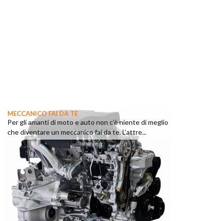
MECCANICO FAI DA TE
Per gli amanti di moto e auto non c’è niente di meglio
che diventare un meccanico fai da te. L’attre...