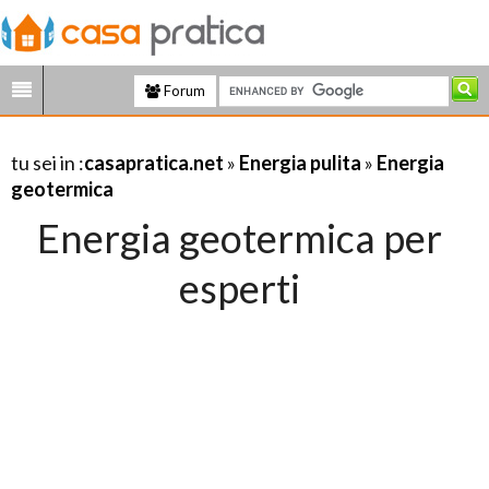
Forum
tu sei in :
casapratica.net
»
Energia pulita
»
Energia
geotermica
Energia geotermica per
esperti