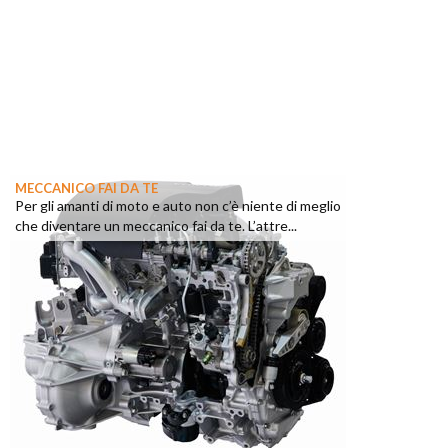
MECCANICO FAI DA TE
Per gli amanti di moto e auto non c’è niente di meglio
che diventare un meccanico fai da te. L’attre...