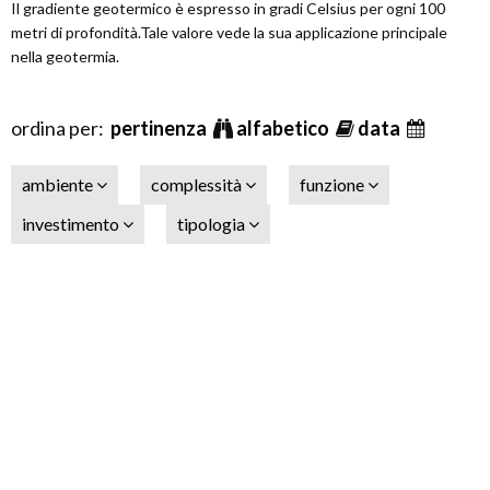
Il gradiente geotermico è espresso in gradi Celsius per ogni 100
metri di profondità.Tale valore vede la sua applicazione principale
nella geotermia.
ordina per:
pertinenza
alfabetico
data
ambiente
complessità
funzione
investimento
tipologia