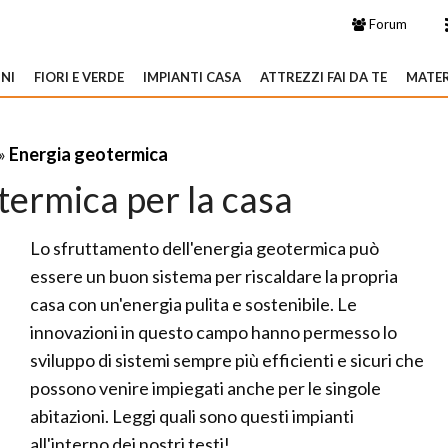
Forum
NI
FIORI E VERDE
IMPIANTI CASA
ATTREZZI FAI DA TE
MATER
»
Energia geotermica
termica per la casa
Lo sfruttamento dell'energia geotermica può
essere un buon sistema per riscaldare la propria
casa con un'energia pulita e sostenibile. Le
innovazioni in questo campo hanno permesso lo
sviluppo di sistemi sempre più efficienti e sicuri che
possono venire impiegati anche per le singole
abitazioni. Leggi quali sono questi impianti
all'interno dei nostri testi!