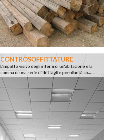
CONTROSOFFITTATURE
L'impatto visivo degli interni di un'abitazione è la
somma di una serie di dettagli e peculiarità ch...