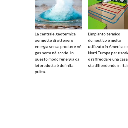
La centrale geotermica
L'impianto termico
permette di ottenere
domestico è molto
energia senza produrre né
utilizzato in America ed
gas serra né scorie. In
Nord Europa per riscal
questo modo l'energia da
o raffreddare una casa 
lei prodotta è definita
sta diffondendo in Itali
pulita.