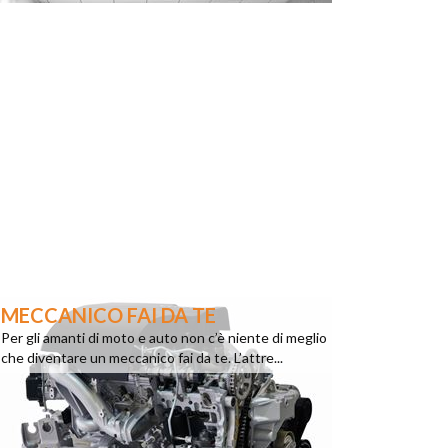
MECCANICO FAI DA TE
Per gli amanti di moto e auto non c’è niente di meglio
che diventare un meccanico fai da te. L’attre...