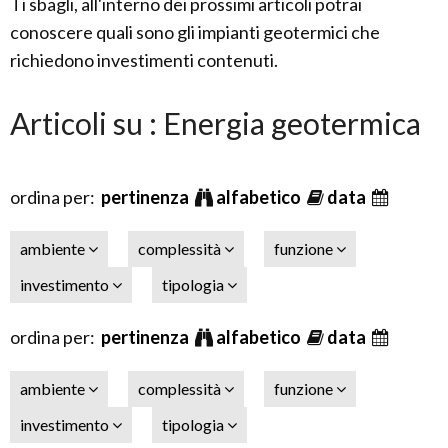
Ti sbagli, all'interno dei prossimi articoli potrai
conoscere quali sono gli impianti geotermici che
richiedono investimenti contenuti.
Articoli su : Energia geotermica
ordina per:
pertinenza
alfabetico
data
ambiente
complessità
funzione
investimento
tipologia
ordina per:
pertinenza
alfabetico
data
ambiente
complessità
funzione
investimento
tipologia