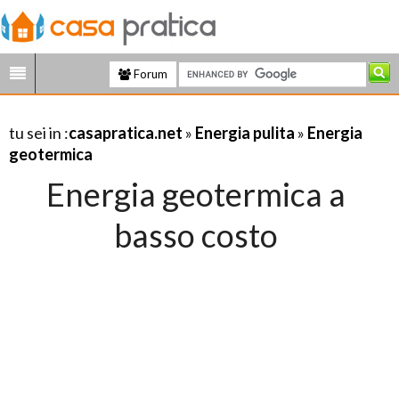
Forum
tu sei in :
casapratica.net
»
Energia pulita
»
Energia
geotermica
Energia geotermica a
basso costo