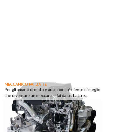
MECCANICO FAI DA TE
Per gli amanti di moto e auto non c’è niente di meglio
che diventare un meccanico fai da te. L’attre...