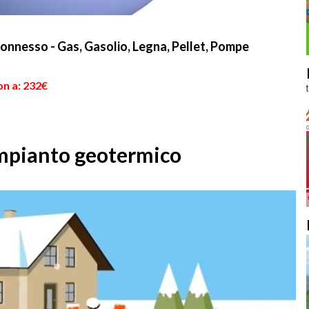
onnesso - Gas, Gasolio, Legna, Pellet, Pompe
on a: 232€
impianto geotermico