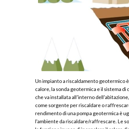
Un impianto a riscaldamento geotermico è
calore, la sonda geotermica e il sistema di 
che va installata all’interno dell’abitazione
come sorgente per riscaldare o raffrescare
rendimento di una pompa geotermica è ugua
l'ambiente da riscaldare/raffrescare. Le s