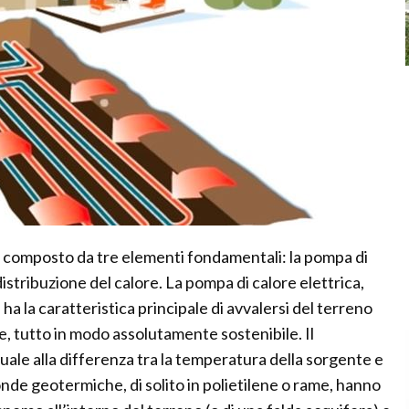
 composto da tre elementi fondamentali: la pompa di
distribuzione del calore. La pompa di calore elettrica,
, ha la caratteristica principale di avvalersi del terreno
, tutto in modo assolutamente sostenibile. Il
le alla differenza tra la temperatura della sorgente e
onde geotermiche, di solito in polietilene o rame, hanno