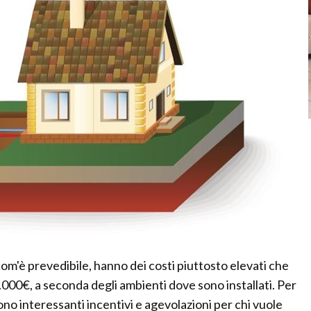
om'è prevedibile, hanno dei costi piuttosto elevati che
.000€, a seconda degli ambienti dove sono installati. Per
ono interessanti incentivi e agevolazioni per chi vuole