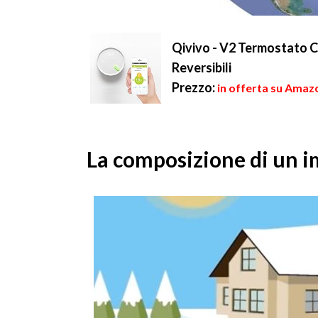
Qivivo - V2 Termostato C
Reversibili
Prezzo:
in offerta su Amaz
La composizione di un 