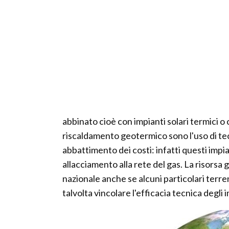
abbinato cioè con impianti solari termici o
riscaldamento geotermico sono l'uso di tec
abbattimento dei costi: infatti questi imp
allacciamento alla rete del gas. La risorsa
nazionale anche se alcuni particolari terre
talvolta vincolare l'efficacia tecnica degli 