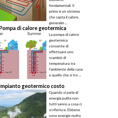
fondamentali. Il
primo è un sistema
che capta il calore,
generalm ...
Pompa di calore geotermica
La pompa di calore
geotermica
consente di
effettuare uno
scambio di
temperatura tra
l'ambiente della casa
e quello che si tro ...
Impianto geotermico costo
Quando si parla di
energia pulita non
tutti sanno a cosa ci
si riferisce. Ebbene
sono energie molto