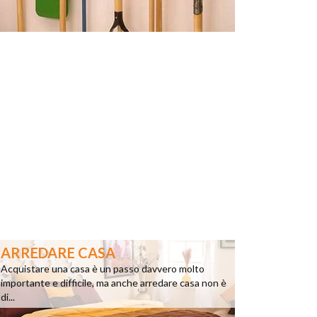
ARREDARE CASA
Acquistare una casa è un passo davvero molto
importante e difficile, ma anche arredare casa non è
di...