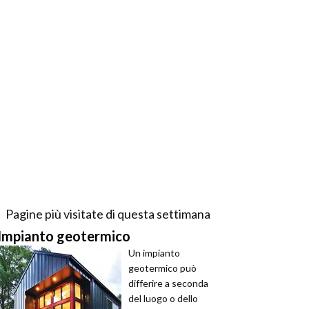
Pagine più visitate di questa settimana
Impianto geotermico
Un impianto
geotermico può
differire a seconda
del luogo o dello