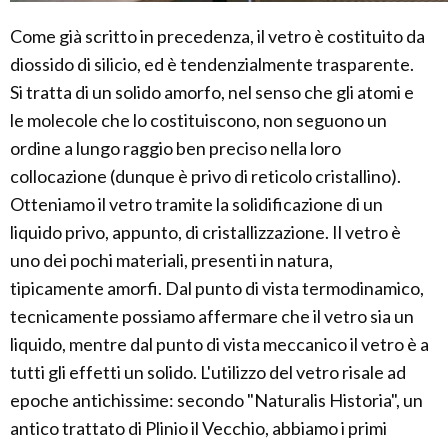
Come già scritto in precedenza, il vetro è costituito da
diossido di silicio, ed è tendenzialmente trasparente.
Si tratta di un solido amorfo, nel senso che gli atomi e
le molecole che lo costituiscono, non seguono un
ordine a lungo raggio ben preciso nella loro
collocazione (dunque è privo di reticolo cristallino).
Otteniamo il vetro tramite la solidificazione di un
liquido privo, appunto, di cristallizzazione. Il vetro è
uno dei pochi materiali, presenti in natura,
tipicamente amorfi. Dal punto di vista termodinamico,
tecnicamente possiamo affermare che il vetro sia un
liquido, mentre dal punto di vista meccanico il vetro è a
tutti gli effetti un solido. L'utilizzo del vetro risale ad
epoche antichissime: secondo "Naturalis Historia", un
antico trattato di Plinio il Vecchio, abbiamo i primi