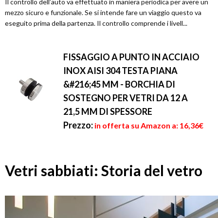
Il controllo dell’auto va effettuato in maniera periodica per avere un
mezzo sicuro e funzionale. Se si intende fare un viaggio questo va
eseguito prima della partenza. Il controllo comprende i livell...
FISSAGGIO A PUNTO IN ACCIAIO
INOX AISI 304 TESTA PIANA
&#216;45 MM - BORCHIA DI
SOSTEGNO PER VETRI DA 12 A
21,5 MM DI SPESSORE
Prezzo:
in offerta su Amazon a: 16,36€
Vetri sabbiati: Storia del vetro