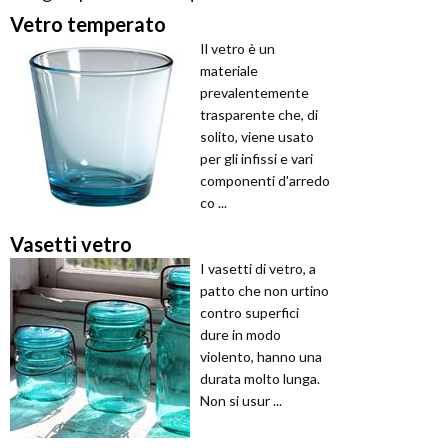
Vetro temperato
Il vetro è un
materiale
prevalentemente
trasparente che, di
solito, viene usato
per gli infissi e vari
componenti d'arredo
co ...
Vasetti vetro
I vasetti di vetro, a
patto che non urtino
contro superfici
dure in modo
violento, hanno una
durata molto lunga.
Non si usur ...