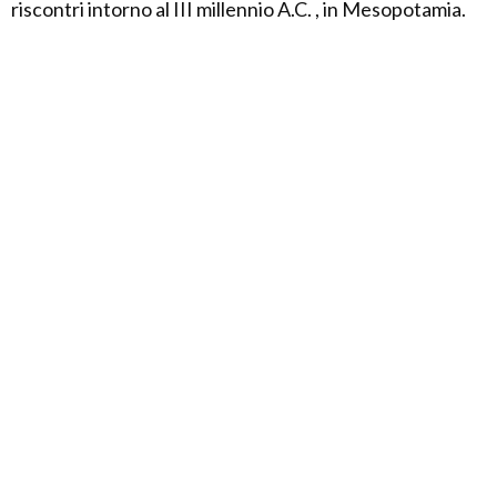
riscontri intorno al III millennio A.C. , in Mesopotamia.