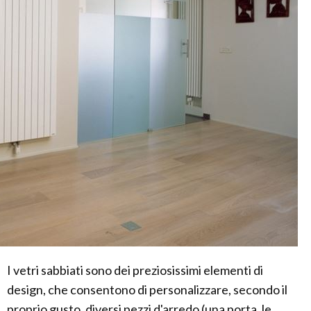
I vetri sabbiati sono dei preziosissimi elementi di
design, che consentono di personalizzare, secondo il
proprio gusto, diversi pezzi d'arredo (una porta, le