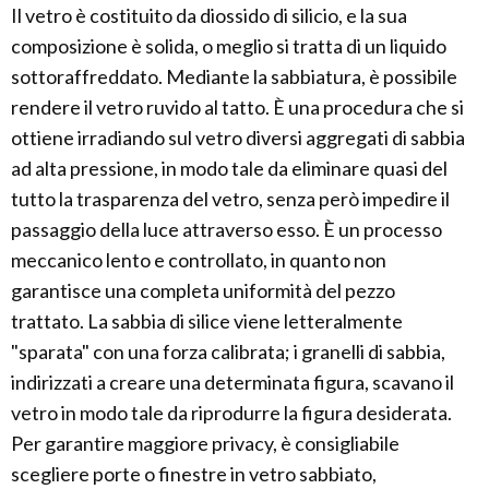
Il vetro è costituito da diossido di silicio, e la sua
composizione è solida, o meglio si tratta di un liquido
sottoraffreddato. Mediante la sabbiatura, è possibile
rendere il vetro ruvido al tatto. È una procedura che si
ottiene irradiando sul vetro diversi aggregati di sabbia
ad alta pressione, in modo tale da eliminare quasi del
tutto la trasparenza del vetro, senza però impedire il
passaggio della luce attraverso esso. È un processo
meccanico lento e controllato, in quanto non
garantisce una completa uniformità del pezzo
trattato. La sabbia di silice viene letteralmente
"sparata" con una forza calibrata; i granelli di sabbia,
indirizzati a creare una determinata figura, scavano il
vetro in modo tale da riprodurre la figura desiderata.
Per garantire maggiore privacy, è consigliabile
scegliere porte o finestre in vetro sabbiato,