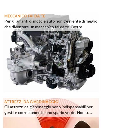
MECCANICO FAI DA TE
Per gli amanti di moto e auto non c’è niente di meglio
che diventare un meccanico fai da te. L’attre...
ATTREZZI DA GIARDINAGGIO
Gli attrezzi da giardinaggio sono indispensabili per
gestire correttamente uno spazio verde. Non tu...