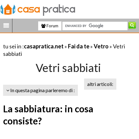
Forum
tu sei in :
casapratica.net
»
Fai da te
»
Vetro
» Vetri
sabbiati
Vetri sabbiati
altri articoli:
In questa pagina parleremo di :
La sabbiatura: in cosa
consiste?