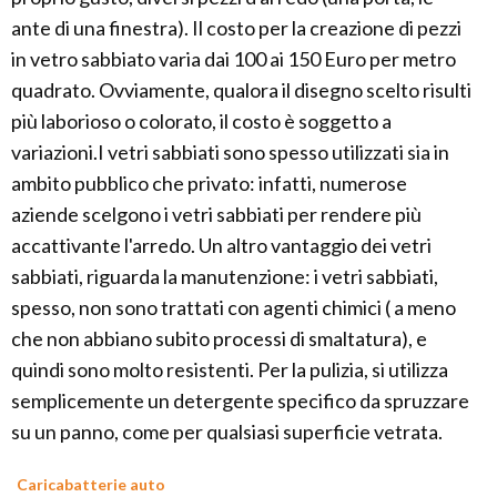
ante di una finestra). Il costo per la creazione di pezzi
in vetro sabbiato varia dai 100 ai 150 Euro per metro
quadrato. Ovviamente, qualora il disegno scelto risulti
più laborioso o colorato, il costo è soggetto a
variazioni.I vetri sabbiati sono spesso utilizzati sia in
ambito pubblico che privato: infatti, numerose
aziende scelgono i vetri sabbiati per rendere più
accattivante l'arredo. Un altro vantaggio dei vetri
sabbiati, riguarda la manutenzione: i vetri sabbiati,
spesso, non sono trattati con agenti chimici ( a meno
che non abbiano subito processi di smaltatura), e
quindi sono molto resistenti. Per la pulizia, si utilizza
semplicemente un detergente specifico da spruzzare
su un panno, come per qualsiasi superficie vetrata.
Caricabatterie auto