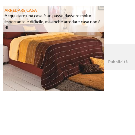
ARREDARE CASA
Acquistare una casa è un passo davvero molto
importante e difficile, ma anche arredare casa non è
di...
©2026 - casapratica.net - p.iva 03338800984
Pubblicità