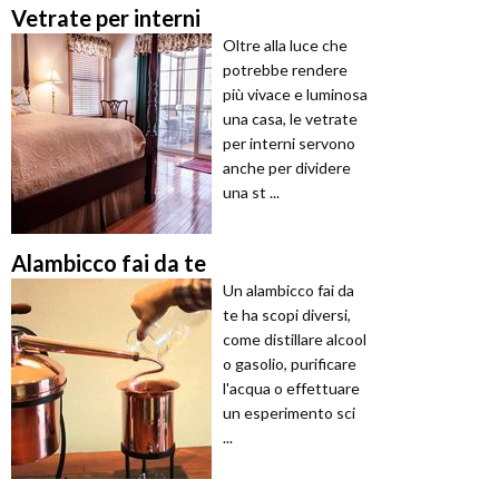
Vetrate per interni
Oltre alla luce che
potrebbe rendere
più vivace e luminosa
una casa, le vetrate
per interni servono
anche per dividere
una st ...
Alambicco fai da te
Un alambicco fai da
te ha scopi diversi,
come distillare alcool
o gasolio, purificare
l'acqua o effettuare
un esperimento sci
...