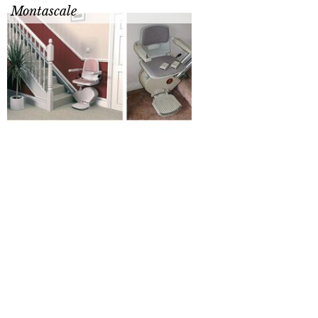
Montascale