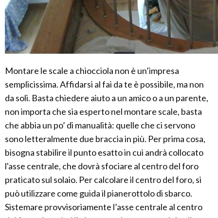
Montare le scale a chiocciola non è un’impresa
semplicissima. Affidarsi al fai da te è possibile, ma non
da soli. Basta chiedere aiuto a un amico o a un parente,
non importa che sia esperto nel montare scale, basta
che abbia un po’ di manualità: quelle che ci servono
sono letteralmente due braccia in più. Per prima cosa,
bisogna stabilire il punto esatto in cui andrà collocato
l'asse centrale, che dovrà sfociare al centro del foro
praticato sul solaio. Per calcolare il centro del foro, si
può utilizzare come guida il pianerottolo di sbarco.
Sistemare provvisoriamente l’asse centrale al centro