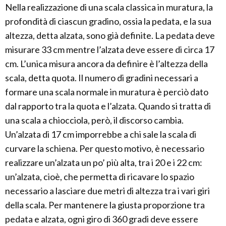
Nella realizzazione di una scala classica in muratura, la
profondità di ciascun gradino, ossia la pedata, e la sua
altezza, detta alzata, sono già definite. La pedata deve
misurare 33 cm mentre l’alzata deve essere di circa 17
cm. L’unica misura ancora da definire è l’altezza della
scala, detta quota. Il numero di gradini necessari a
formare una scala normale in muratura è perciò dato
dal rapporto tra la quota e l’alzata. Quando si tratta di
una scala a chiocciola, però, il discorso cambia.
Un’alzata di 17 cm imporrebbe a chi sale la scala di
curvare la schiena. Per questo motivo, è necessario
realizzare un’alzata un po’ più alta, tra i 20 e i 22 cm:
un’alzata, cioè, che permetta di ricavare lo spazio
necessario a lasciare due metri di altezza tra i vari giri
della scala. Per mantenere la giusta proporzione tra
pedata e alzata, ogni giro di 360 gradi deve essere