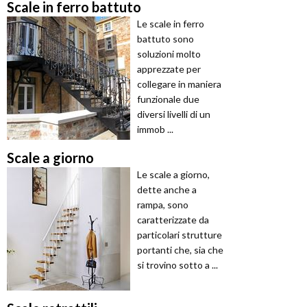
Scale in ferro battuto
Le scale in ferro
battuto sono
soluzioni molto
apprezzate per
collegare in maniera
funzionale due
diversi livelli di un
immob ...
Scale a giorno
Le scale a giorno,
dette anche a
rampa, sono
caratterizzate da
particolari strutture
portanti che, sia che
si trovino sotto a ...