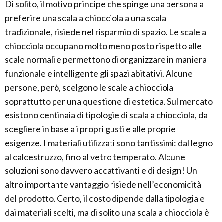
Di solito, il motivo principe che spinge una persona a
preferire una scala a chiocciola a una scala
tradizionale, risiede nel risparmio di spazio. Le scale a
chiocciola occupano molto meno posto rispetto alle
scale normali e permettono di organizzare in maniera
funzionale e intelligente gli spazi abitativi. Alcune
persone, però, scelgono le scale a chiocciola
soprattutto per una questione di estetica. Sul mercato
esistono centinaia di tipologie di scala a chiocciola, da
scegliere in base a i propri gusti e alle proprie
esigenze. I materiali utilizzati sono tantissimi: dal legno
al calcestruzzo, fino al vetro temperato. Alcune
soluzioni sono davvero accattivanti e di design! Un
altro importante vantaggio risiede nell’economicità
del prodotto. Certo, il costo dipende dalla tipologia e
dai materiali scelti, ma di solito una scala a chiocciola è