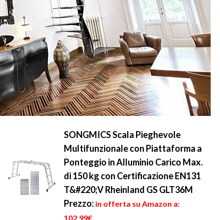
SONGMICS Scala Pieghevole
Multifunzionale con Piattaforma a
Ponteggio in Alluminio Carico Max.
di 150 kg con Certificazione EN131
T&#220;V Rheinland GS GLT36M
Prezzo:
in offerta su Amazon a:
102,99€