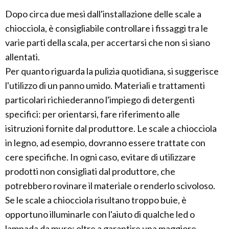
Dopo circa due mesi dall'installazione delle scale a
chiocciola, è consigliabile controllare i fissaggi tra le
varie parti della scala, per accertarsi che non si siano
allentati.
Per quanto riguarda la pulizia quotidiana, si suggerisce
l'utilizzo di un panno umido. Materiali e trattamenti
particolari richiederanno l'impiego di detergenti
specifici: per orientarsi, fare riferimento alle
isitruzioni fornite dal produttore. Le scale a chiocciola
in legno, ad esempio, dovranno essere trattate con
cere specifiche. In ogni caso, evitare di utilizzare
prodotti non consigliati dal produttore, che
potrebbero rovinare il materiale o renderlo scivoloso.
Se le scale a chiocciola risultano troppo buie, è
opportuno illuminarle con l'aiuto di qualche led o
lampada da muro: oltre a garantire una maggiore