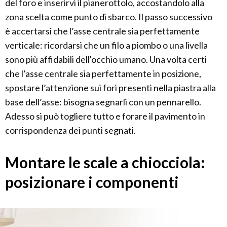
del foro e inserirvi il pianerottolo, accostandolo alla
zona scelta come punto di sbarco. Il passo successivo
è accertarsi che l’asse centrale sia perfettamente
verticale: ricordarsi che un filo a piombo o una livella
sono più affidabili dell'occhio umano. Una volta certi
che l’asse centrale sia perfettamente in posizione,
spostare l’attenzione sui fori presenti nella piastra alla
base dell’asse: bisogna segnarli con un pennarello.
Adesso si può togliere tutto e forare il pavimento in
corrispondenza dei punti segnati.
Montare le scale a chiocciola:
posizionare i componenti