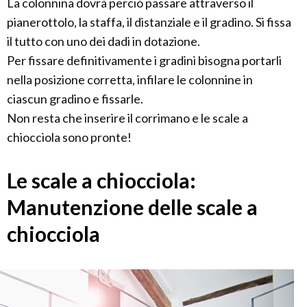
La colonnina dovrà perciò passare attraverso il
pianerottolo, la staffa, il distanziale e il gradino. Si fissa
il tutto con uno dei dadi in dotazione.
Per fissare definitivamente i gradini bisogna portarli
nella posizione corretta, infilare le colonnine in
ciascun gradino e fissarle.
Non resta che inserire il corrimano e le scale a
chiocciola sono pronte!
Le scale a chiocciola:
Manutenzione delle scale a
chiocciola