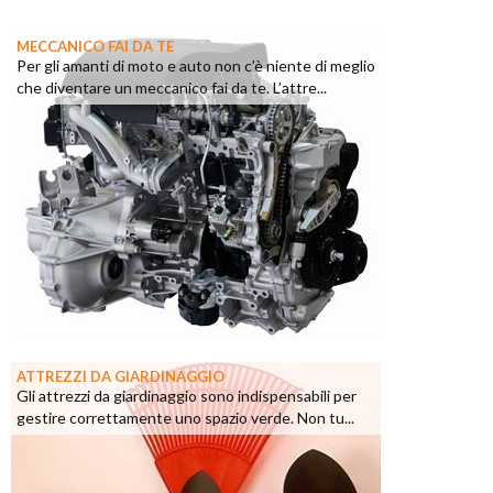
MECCANICO FAI DA TE
Per gli amanti di moto e auto non c’è niente di meglio
che diventare un meccanico fai da te. L’attre...
ATTREZZI DA GIARDINAGGIO
Gli attrezzi da giardinaggio sono indispensabili per
gestire correttamente uno spazio verde. Non tu...