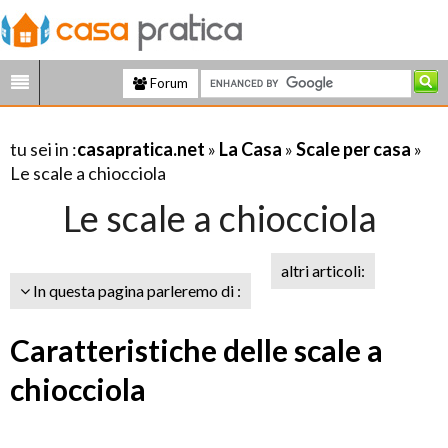
Forum
tu sei in :
casapratica.net
»
La Casa
»
Scale per casa
»
Le scale a chiocciola
Le scale a chiocciola
altri articoli:
In questa pagina parleremo di :
Caratteristiche delle scale a
chiocciola