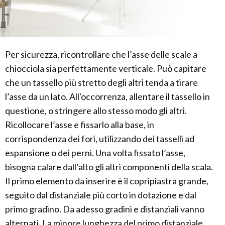
Per sicurezza, ricontrollare che l’asse delle scale a
chiocciola sia perfettamente verticale. Può capitare
che un tassello più stretto degli altri tenda a tirare
l’asse da un lato. All'occorrenza, allentare il tassello in
questione, o stringere allo stesso modo gli altri.
Ricollocare l’asse e fissarlo alla base, in
corrispondenza dei fori, utilizzando dei tasselli ad
espansione o dei perni. Una volta fissato l’asse,
bisogna calare dall’alto gli altri componenti della scala.
Il primo elemento da inserire è il copripiastra grande,
seguito dal distanziale più corto in dotazione e dal
primo gradino. Da adesso gradini e distanziali vanno
alternati. La minore lunghezza del primo distanziale