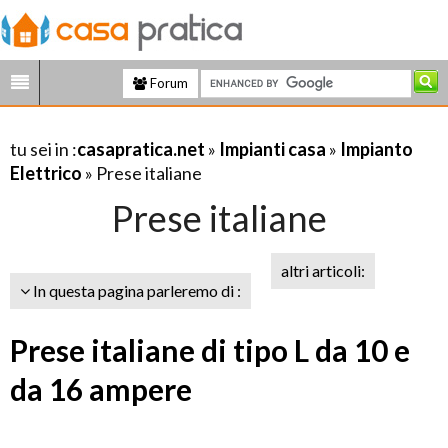
Forum
tu sei in :
casapratica.net
»
Impianti casa
»
Impianto
Elettrico
» Prese italiane
Prese italiane
altri articoli:
In questa pagina parleremo di :
Prese italiane di tipo L da 10 e
da 16 ampere