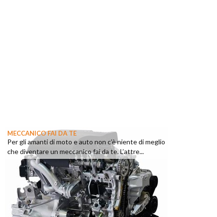
MECCANICO FAI DA TE
Per gli amanti di moto e auto non c’è niente di meglio
che diventare un meccanico fai da te. L’attre...