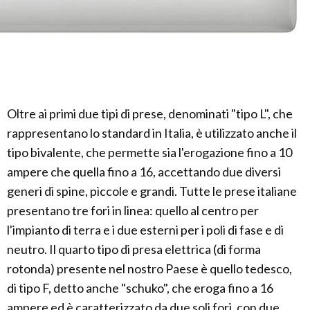
Oltre ai primi due tipi di prese, denominati "tipo L", che
rappresentano lo standard in Italia, è utilizzato anche il
tipo bivalente, che permette sia l'erogazione fino a 10
ampere che quella fino a 16, accettando due diversi
generi di spine, piccole e grandi. Tutte le prese italiane
presentano tre fori in linea: quello al centro per
l'impianto di terra e i due esterni per i poli di fase e di
neutro. Il quarto tipo di presa elettrica (di forma
rotonda) presente nel nostro Paese è quello tedesco,
di tipo F, detto anche "schuko", che eroga fino a 16
ampere ed è caratterizzato da due soli fori, con due