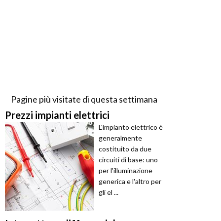
Pagine più visitate di questa settimana
Prezzi impianti elettrici
L'impianto elettrico è
generalmente
costituito da due
circuiti di base: uno
per l'illuminazione
generica e l'altro per
gli el ...