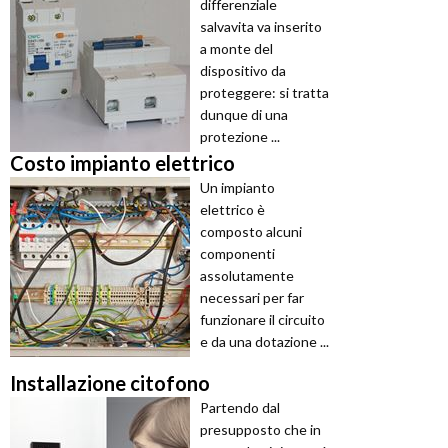
differenziale
salvavita va inserito
a monte del
dispositivo da
proteggere: si tratta
dunque di una
protezione ...
Costo impianto elettrico
Un impianto
elettrico è
composto alcuni
componenti
assolutamente
necessari per far
funzionare il circuito
e da una dotazione ...
Installazione citofono
Partendo dal
presupposto che in