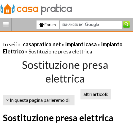
Forum
tu sei in :
casapratica.net
»
Impianti casa
»
Impianto
Elettrico
» Sostituzione presa elettrica
Sostituzione presa
elettrica
altri articoli:
In questa pagina parleremo di :
Sostituzione presa elettrica