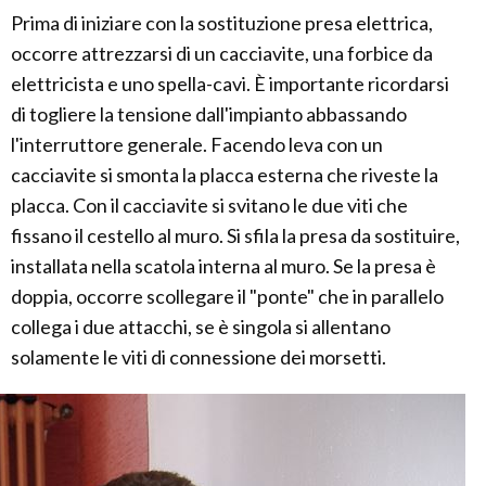
Prima di iniziare con la sostituzione presa elettrica,
occorre attrezzarsi di un cacciavite, una forbice da
elettricista e uno spella-cavi. È importante ricordarsi
di togliere la tensione dall'impianto abbassando
l'interruttore generale. Facendo leva con un
cacciavite si smonta la placca esterna che riveste la
placca. Con il cacciavite si svitano le due viti che
fissano il cestello al muro. Si sfila la presa da sostituire,
installata nella scatola interna al muro. Se la presa è
doppia, occorre scollegare il "ponte" che in parallelo
collega i due attacchi, se è singola si allentano
solamente le viti di connessione dei morsetti.