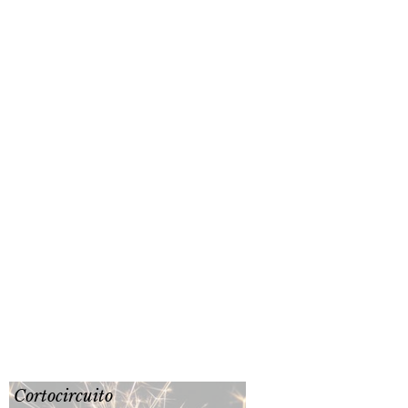
Cortocircuito