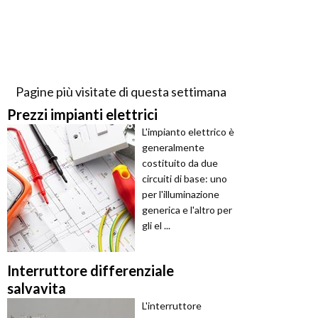
Pagine più visitate di questa settimana
Prezzi impianti elettrici
L'impianto elettrico è
generalmente
costituito da due
circuiti di base: uno
per l'illuminazione
generica e l'altro per
gli el ...
Interruttore differenziale
salvavita
L'interruttore