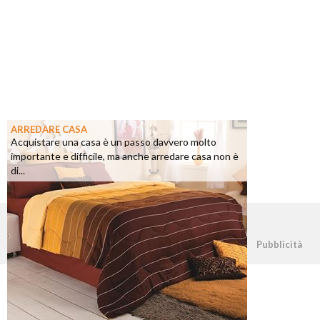
ARREDARE CASA
Acquistare una casa è un passo davvero molto
importante e difficile, ma anche arredare casa non è
di...
©2026 - casapratica.net - p.iva 03338800984
Pubblicità