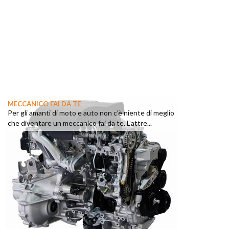
MECCANICO FAI DA TE
Per gli amanti di moto e auto non c’è niente di meglio
che diventare un meccanico fai da te. L’attre...