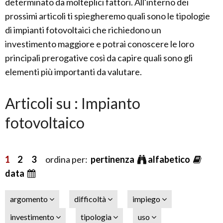
determinato da molteplici fattori. All'interno dei
prossimi articoli ti spiegheremo quali sono le tipologie
di impianti fotovoltaici che richiedono un
investimento maggiore e potrai conoscere le loro
principali prerogative così da capire quali sono gli
elementi più importanti da valutare.
Articoli su : Impianto
fotovoltaico
1
2
3
ordina per:
pertinenza
alfabetico
data
argomento
difficoltà
impiego
investimento
tipologia
uso