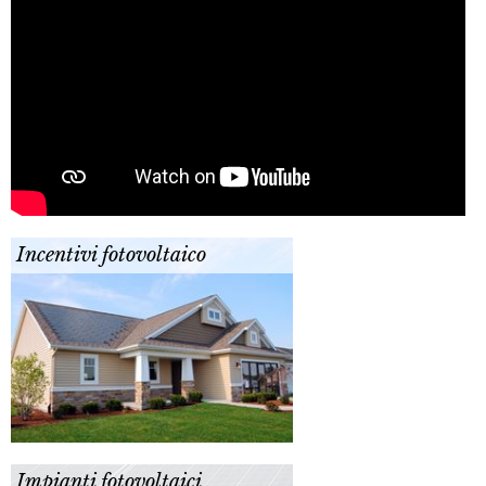
Incentivi fotovoltaico
Impianti fotovoltaici