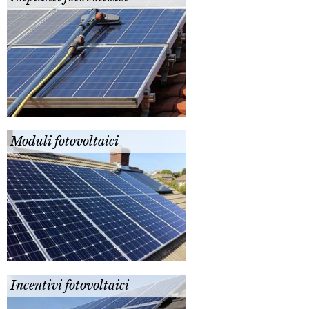
Moduli fotovoltaici
Incentivi fotovoltaici