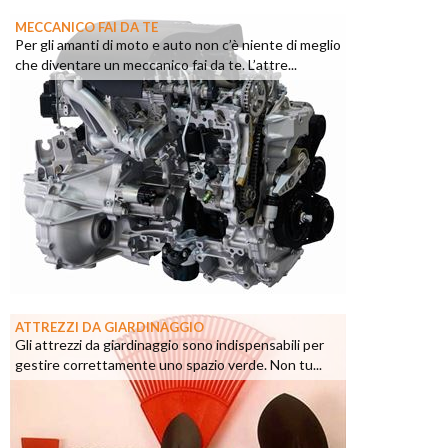
MECCANICO FAI DA TE
Per gli amanti di moto e auto non c’è niente di meglio
che diventare un meccanico fai da te. L’attre...
ATTREZZI DA GIARDINAGGIO
Gli attrezzi da giardinaggio sono indispensabili per
gestire correttamente uno spazio verde. Non tu...