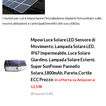
I motivi per cui è importante l'installazione impianti fotovoltaici sulle
nostre abitazioni e i principali benefici del suo utilizzo.
Mpow Luce Solare LED Sensore di
Movimento, Lampada Solare LED,
IP67 Impermeabile, Luce Solare
Giardino, Lampada Solare Esterni,
Super SunPower Pannello
Solare,1800mAh, Parete,Cortile
ECC
Prezzo:
in offerta su Amazon a:
12,59€
(Risparmi 4,4€)