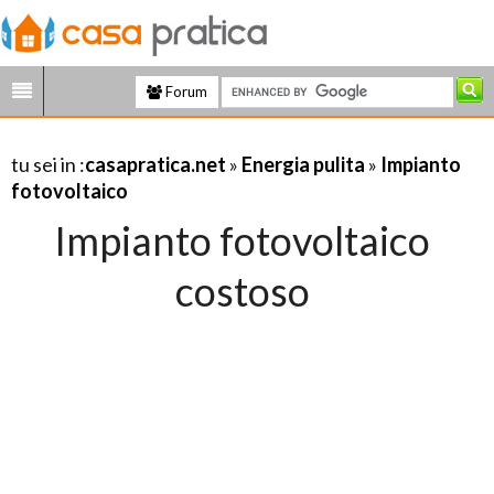
Forum
tu sei in :
casapratica.net
»
Energia pulita
»
Impianto
fotovoltaico
Impianto fotovoltaico
costoso