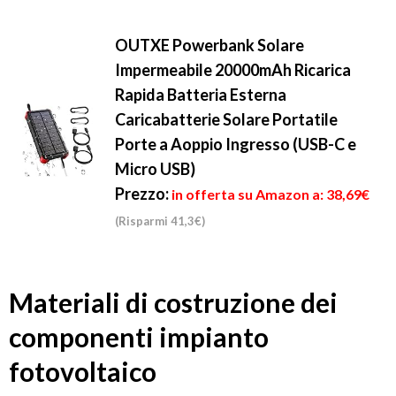
OUTXE Powerbank Solare
Impermeabile 20000mAh Ricarica
Rapida Batteria Esterna
Caricabatterie Solare Portatile
Porte a Aoppio Ingresso (USB-C e
Micro USB)
Prezzo:
in offerta su Amazon a: 38,69€
(Risparmi 41,3€)
Materiali di costruzione dei
componenti impianto
fotovoltaico