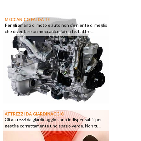
MECCANICO FAI DA TE
Per gli amanti di moto e auto non c’è niente di meglio
che diventare un meccanico fai da te. L’attre...
ATTREZZI DA GIARDINAGGIO
Gli attrezzi da giardinaggio sono indispensabili per
gestire correttamente uno spazio verde. Non tu...