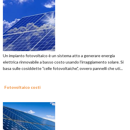
Un impianto fotovoltaico è un sistema atto a generare energia
elettrica rinnovabile a basso costo usando l'irraggiamento solare. Si
basa sulle cosiddette "celle fotovoltaiche", ovvero pannelli che uti...
Fotovoltaico costi