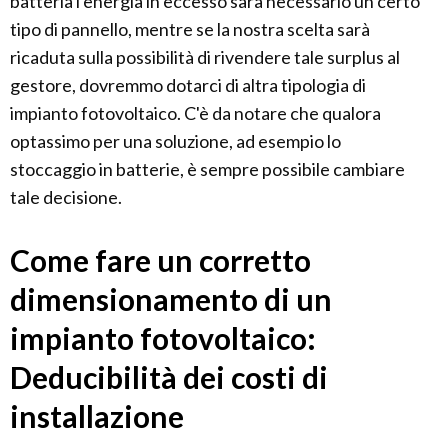
batteria l'energia in eccesso sarà necessario un certo
tipo di pannello, mentre se la nostra scelta sarà
ricaduta sulla possibilità di rivendere tale surplus al
gestore, dovremmo dotarci di altra tipologia di
impianto fotovoltaico. C'è da notare che qualora
optassimo per una soluzione, ad esempio lo
stoccaggio in batterie, è sempre possibile cambiare
tale decisione.
Come fare un corretto
dimensionamento di un
impianto fotovoltaico:
Deducibilità dei costi di
installazione