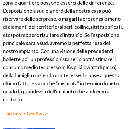
zona o quartiere possono esserci delle differenze.
L'esposizione a sud o a nord della nostra casa può
riservare delle sorprese, o magari la presenza o meno
di elementi del territorio (alberi, colline,altri fabbricati,
etc) potrebbero risultare d'intralcio. Se l'esposizione
principale sarà a sud, avremo la perfetta resa del
nostro impianto. Con una visione delle precedenti
bollette poi, un professionista serio potrà stimare il
consumo medio (espresso in Kwp, kilowatt di picco)
della famiglia o azienda di interesse. In base a questo
ultimo fattore va anche "misurata" in termini di metri
quadri la grandezza dell'impianto che andremo a
costruire
Impianto fotovoltaico