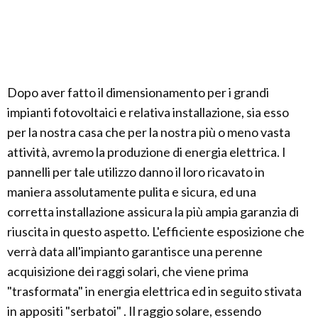
Dopo aver fatto il dimensionamento per i grandi
impianti fotovoltaici e relativa installazione, sia esso
per la nostra casa che per la nostra più o meno vasta
attività, avremo la produzione di energia elettrica. I
pannelli per tale utilizzo danno il loro ricavato in
maniera assolutamente pulita e sicura, ed una
corretta installazione assicura la più ampia garanzia di
riuscita in questo aspetto. L'efficiente esposizione che
verrà data all'impianto garantisce una perenne
acquisizione dei raggi solari, che viene prima
"trasformata" in energia elettrica ed in seguito stivata
in appositi "serbatoi" . Il raggio solare, essendo