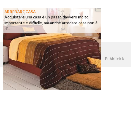
ARREDARE CASA
Acquistare una casa è un passo davvero molto
importante e difficile, ma anche arredare casa non è
di...
©2026 - casapratica.net - p.iva 03338800984
Pubblicità