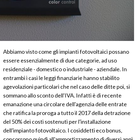
Abbiamo visto come gli impianti fotovoltaici possano
essere essenzialmente di due categorie, ad uso
residenziale - domestico o industriale - aziendale. In
entrambi i casi le leggi finanziarie hanno stabilito
agevolazioni particolari che nel caso delle ditte poi, si
sommano allo sconto dell'IVA. Infatti è di recente
emanazione una circolare dell'agenzia delle entrate
che ratifica la proroga a tutto il 2017 della detrazione
del 50% dei costi sostenuti per l'installazione
dell'impianto fotovoltaico. I cosiddetti eco bonus,
concorrono quindi all'ammortizzamento di diversi anni