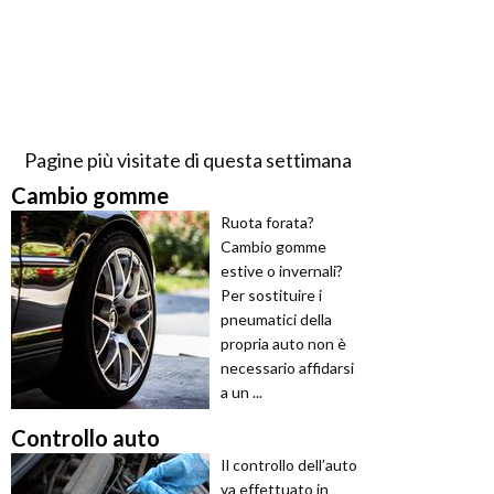
Pagine più visitate di questa settimana
Cambio gomme
Ruota forata?
Cambio gomme
estive o invernali?
Per sostituire i
pneumatici della
propria auto non è
necessario affidarsi
a un ...
Controllo auto
Il controllo dell’auto
va effettuato in