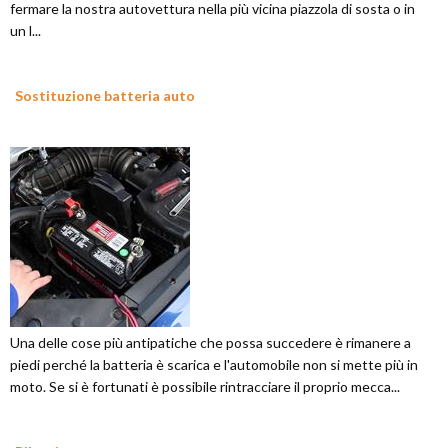
fermare la nostra autovettura nella più vicina piazzola di sosta o in
un l...
Sostituzione batteria auto
Una delle cose più antipatiche che possa succedere è rimanere a
piedi perché la batteria è scarica e l'automobile non si mette più in
moto. Se si è fortunati è possibile rintracciare il proprio mecca...