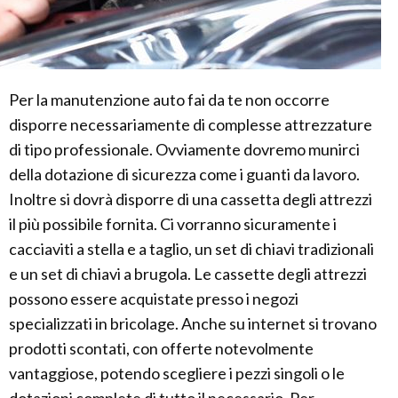
Per la manutenzione auto fai da te non occorre
disporre necessariamente di complesse attrezzature
di tipo professionale. Ovviamente dovremo munirci
della dotazione di sicurezza come i guanti da lavoro.
Inoltre si dovrà disporre di una cassetta degli attrezzi
il più possibile fornita. Ci vorranno sicuramente i
cacciaviti a stella e a taglio, un set di chiavi tradizionali
e un set di chiavi a brugola. Le cassette degli attrezzi
possono essere acquistate presso i negozi
specializzati in bricolage. Anche su internet si trovano
prodotti scontati, con offerte notevolmente
vantaggiose, potendo scegliere i pezzi singoli o le