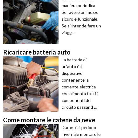
maniera periodica
per avere un mezzo
sicuro e funzionale.
Se si intende fare un
viagg ...
Ricaricare batteria auto
La batteria di
un'auto è il
dispositivo
contenente la
corrente elettrica
che alimenta tutti i
componenti del
circuito passand ...
Come montare le catene da neve
Durante il periodo
invernale montare le