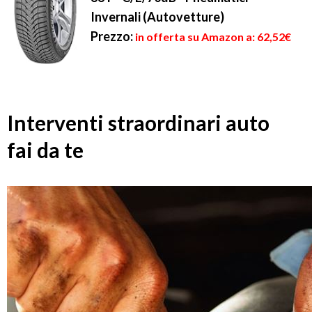
Invernali (Autovetture)
Prezzo:
in offerta su Amazon a: 62,52€
Interventi straordinari auto
fai da te