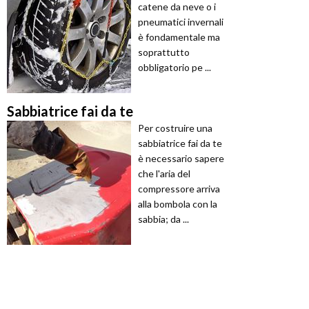
catene da neve o i
pneumatici invernali
è fondamentale ma
soprattutto
obbligatorio pe ...
Sabbiatrice fai da te
Per costruire una
sabbiatrice fai da te
è necessario sapere
che l'aria del
compressore arriva
alla bombola con la
sabbia; da ...