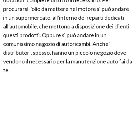
dotazioni complete di tutto il necessario. Per
procurarsi l'olio da mettere nel motore si può andare
in un supermercato, all'interno dei reparti dedicati
all'automobile, che mettono a disposizione dei clienti
questi prodotti. Oppure si può andare in un
comunissimo negozio di autoricambi. Anche i
distributori, spesso, hanno un piccolo negozio dove
vendono il necessario per la manutenzione auto fai da
te.