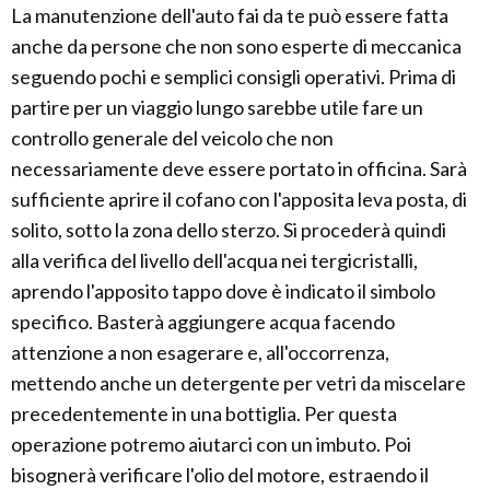
La manutenzione dell'auto fai da te può essere fatta
anche da persone che non sono esperte di meccanica
seguendo pochi e semplici consigli operativi. Prima di
partire per un viaggio lungo sarebbe utile fare un
controllo generale del veicolo che non
necessariamente deve essere portato in officina. Sarà
sufficiente aprire il cofano con l'apposita leva posta, di
solito, sotto la zona dello sterzo. Si procederà quindi
alla verifica del livello dell'acqua nei tergicristalli,
aprendo l'apposito tappo dove è indicato il simbolo
specifico. Basterà aggiungere acqua facendo
attenzione a non esagerare e, all'occorrenza,
mettendo anche un detergente per vetri da miscelare
precedentemente in una bottiglia. Per questa
operazione potremo aiutarci con un imbuto. Poi
bisognerà verificare l'olio del motore, estraendo il