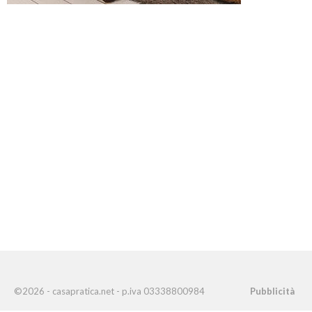
©2026 - casapratica.net - p.iva 03338800984
Pubblicità