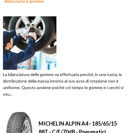
Bilanciatura gomme
La bilanciatura delle gomme va effettuata perché, in una ruota, la
distribuzione della massa intorno al suo asse di rotazione non è
uniforme. Questo avviene poiché col tempo le gomme e i cerchi si
usu...
MICHELIN ALPIN A4 - 185/65/15
88T - C/E/70dB - Pneumatici