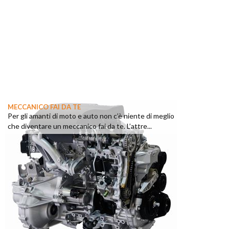
MECCANICO FAI DA TE
Per gli amanti di moto e auto non c’è niente di meglio
che diventare un meccanico fai da te. L’attre...