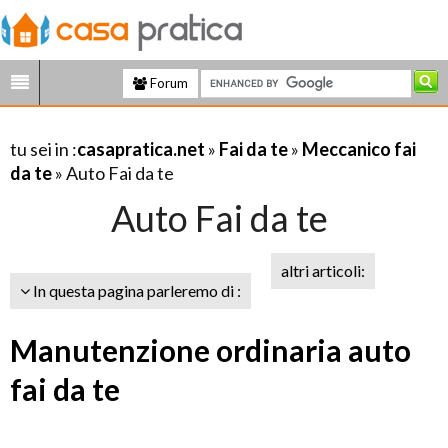
Forum
tu sei in :
casapratica.net
»
Fai da te
»
Meccanico fai
da te
» Auto Fai da te
Auto Fai da te
altri articoli:
In questa pagina parleremo di :
Manutenzione ordinaria auto
fai da te