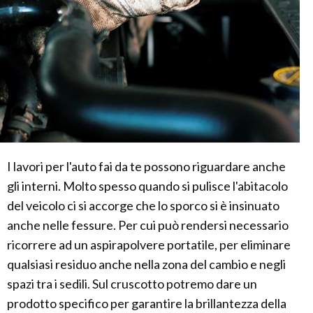
I lavori per l'auto fai da te possono riguardare anche
gli interni. Molto spesso quando si pulisce l'abitacolo
del veicolo ci si accorge che lo sporco si è insinuato
anche nelle fessure. Per cui può rendersi necessario
ricorrere ad un aspirapolvere portatile, per eliminare
qualsiasi residuo anche nella zona del cambio e negli
spazi tra i sedili. Sul cruscotto potremo dare un
prodotto specifico per garantire la brillantezza della