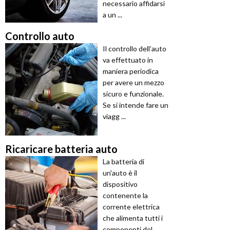
necessario affidarsi
a un ...
Controllo auto
Il controllo dell’auto
va effettuato in
maniera periodica
per avere un mezzo
sicuro e funzionale.
Se si intende fare un
viagg ...
Ricaricare batteria auto
La batteria di
un'auto è il
dispositivo
contenente la
corrente elettrica
che alimenta tutti i
componenti del