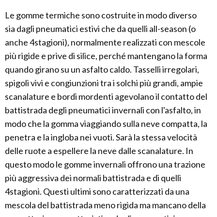
Le gomme termiche sono costruite in modo diverso
sia dagli pneumatici estivi che da quelli all-season (o
anche 4stagioni), normalmente realizzati con mescole
più rigide e prive di silice, perché mantengano la forma
quando girano su un asfalto caldo. Tasselli irregolari,
spigoli vivi e congiunzioni tra i solchi più grandi, ampie
scanalature e bordi mordenti agevolano il contatto del
battistrada degli pneumatici invernali con l'asfalto, in
modo che la gomma viaggiando sulla neve compatta, la
penetra e la ingloba nei vuoti. Sarà la stessa velocità
delle ruote a espellere la neve dalle scanalature. In
questo modo le gomme invernali offrono una trazione
più aggressiva dei normali battistrada e di quelli
4stagioni. Questi ultimi sono caratterizzati da una
mescola del battistrada meno rigida ma mancano della