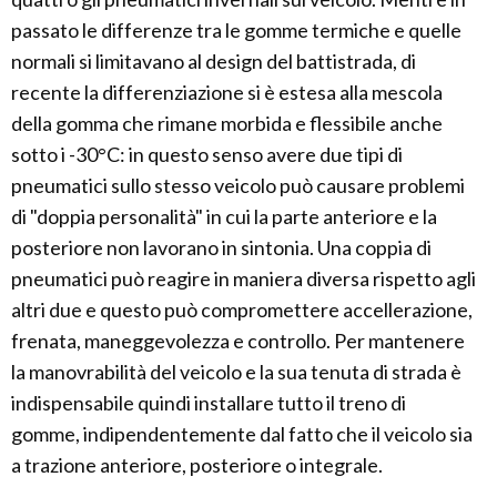
passato le differenze tra le gomme termiche e quelle
normali si limitavano al design del battistrada, di
recente la differenziazione si è estesa alla mescola
della gomma che rimane morbida e flessibile anche
sotto i -30°C: in questo senso avere due tipi di
pneumatici sullo stesso veicolo può causare problemi
di "doppia personalità" in cui la parte anteriore e la
posteriore non lavorano in sintonia. Una coppia di
pneumatici può reagire in maniera diversa rispetto agli
altri due e questo può compromettere accellerazione,
frenata, maneggevolezza e controllo. Per mantenere
la manovrabilità del veicolo e la sua tenuta di strada è
indispensabile quindi installare tutto il treno di
gomme, indipendentemente dal fatto che il veicolo sia
a trazione anteriore, posteriore o integrale.