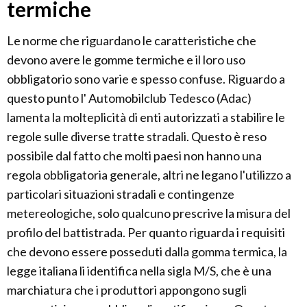
termiche
Le norme che riguardano le caratteristiche che
devono avere le gomme termiche e il loro uso
obbligatorio sono varie e spesso confuse. Riguardo a
questo punto l' Automobilclub Tedesco (Adac)
lamenta la molteplicità di enti autorizzati a stabilire le
regole sulle diverse tratte stradali. Questo è reso
possibile dal fatto che molti paesi non hanno una
regola obbligatoria generale, altri ne legano l'utilizzo a
particolari situazioni stradali e contingenze
metereologiche, solo qualcuno prescrive la misura del
profilo del battistrada. Per quanto riguarda i requisiti
che devono essere posseduti dalla gomma termica, la
legge italiana li identifica nella sigla M/S, che è una
marchiatura che i produttori appongono sugli