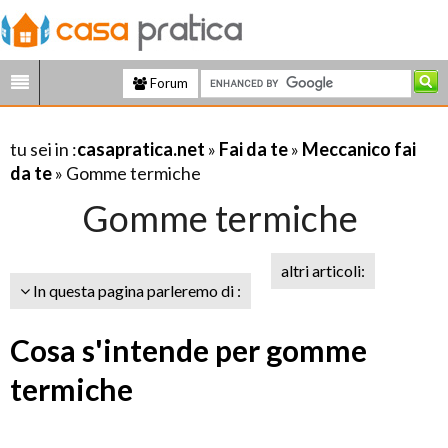
Forum
tu sei in :
casapratica.net
»
Fai da te
»
Meccanico fai
da te
» Gomme termiche
Gomme termiche
altri articoli:
In questa pagina parleremo di :
Cosa s'intende per gomme
termiche