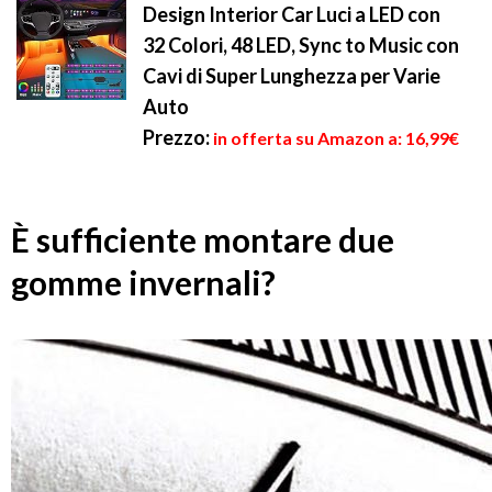
Design Interior Car Luci a LED con
32 Colori, 48 LED, Sync to Music con
Cavi di Super Lunghezza per Varie
Auto
Prezzo:
in offerta su Amazon a: 16,99€
È sufficiente montare due
gomme invernali?