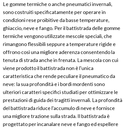
Le gomme termiche o anche pneumatici invernali,
sono costruiti specificatamente per operare in
condizioni rese proibitive da basse temperature,
ghiaccio, neve e fango. Per il battistrada delle gomme
termiche vengono utilizzate mescole speciali, che
rimangono flessibili seppure a temperature rigide e
offrono così una migliore aderenza consentendo la
tenuta di strada anche in frenata. La mescola con cui
viene prodotto il battistrada non è l'unica
caratteristica che rende peculiare il pneumatico da
neve: la sua profondità e i bordi mordenti sono
ulteriori caratteri specifici studiati per ottimizzare le
prestazioni di guida dei tragitti invernali. La profondità
del battistrada riduce l'accumulo di neve e fornisce
una migliore trazione sulla strada. Il battistrada è
progettato per incanalare neve e fango ed espellere