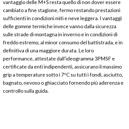
vantaggio delle M+S resta quello di non dover essere
cambiato a fine stagione, fermo restando prestazioni
sufficienti in condizioni miti e neve leggera. I vantaggi
delle gomme termiche invece vanno dalla sicurezza
sulle strade di montagna in inverno e in condizioni di
freddo estremo, al minor consumo del battistrada, e in
definitiva di una maggiore durata. Le loro
performance, attestate dall'ideogramma 3PMSF e
certificate da enti indipendenti, assicurano il massimo
grip a temperature sotto i 7°C su tutti i fondi, asciutto,
bagnato, nevoso o ghiacciato fornendo più aderenza e
controllo sulla guida.