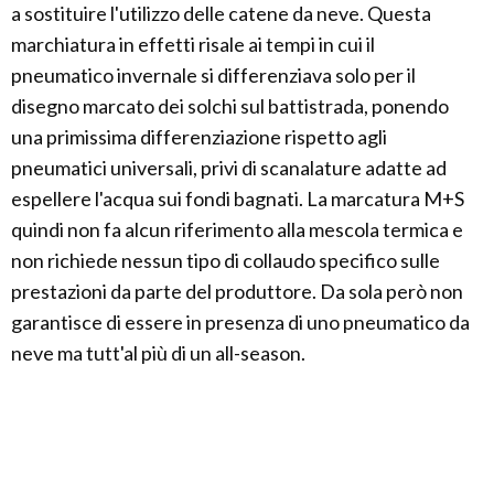
a sostituire l'utilizzo delle catene da neve. Questa
marchiatura in effetti risale ai tempi in cui il
pneumatico invernale si differenziava solo per il
disegno marcato dei solchi sul battistrada, ponendo
una primissima differenziazione rispetto agli
pneumatici universali, privi di scanalature adatte ad
espellere l'acqua sui fondi bagnati. La marcatura M+S
quindi non fa alcun riferimento alla mescola termica e
non richiede nessun tipo di collaudo specifico sulle
prestazioni da parte del produttore. Da sola però non
garantisce di essere in presenza di uno pneumatico da
neve ma tutt'al più di un all-season.