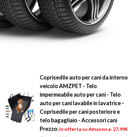
Coprisedile auto per cani da interno
veicolo AMZPET - Telo
impermeabile auto per cani - Telo
auto per cani lavabile in lavatrice -
Coprisedile per cani posteriore e
telo bagagliaio - Accessori cani
Prezzo:
in offerta su Amazon a: 27,99€