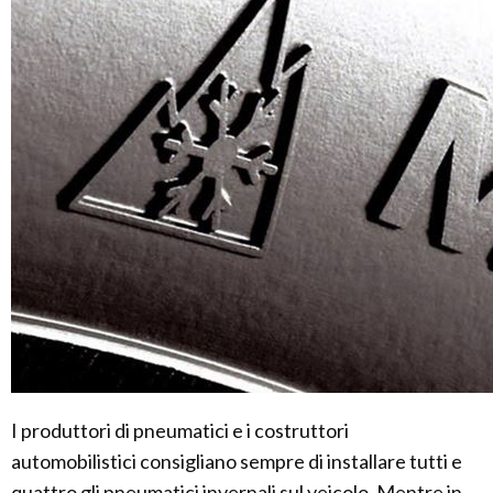
I produttori di pneumatici e i costruttori
automobilistici consigliano sempre di installare tutti e
quattro gli pneumatici invernali sul veicolo. Mentre in