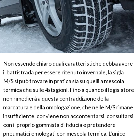
Non essendo chiaro quali caratteristiche debba avere
il battistrada per essere ritenuto invernale, la sigla
M/S si può trovare in pratica sia su quelli a mescola
termica che sulle 4stagioni. Fino a quando il legislatore
non rimedierà a questa contraddizione della
marcatura e della omologazione, che nelle M/S rimane
insufficiente, conviene non accontentarsi, consultarsi
con il proprio gommista di fiducia e pretendere
pneumatici omologati con mescola termica. L'unico