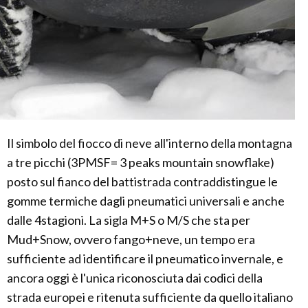
Il simbolo del fiocco di neve all'interno della montagna
a tre picchi (3PMSF= 3 peaks mountain snowflake)
posto sul fianco del battistrada contraddistingue le
gomme termiche dagli pneumatici universali e anche
dalle 4stagioni. La sigla M+S o M/S che sta per
Mud+Snow, ovvero fango+neve, un tempo era
sufficiente ad identificare il pneumatico invernale, e
ancora oggi è l'unica riconosciuta dai codici della
strada europei e ritenuta sufficiente da quello italiano