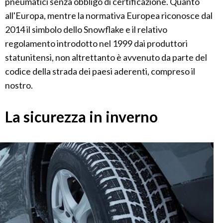
pneumatici senza obbligo di certificazione. Quanto
all'Europa, mentre la normativa Europea riconosce dal
2014 il simbolo dello Snowflake e il relativo
regolamento introdotto nel 1999 dai produttori
statunitensi, non altrettanto è avvenuto da parte del
codice della strada dei paesi aderenti, compreso il
nostro.
La sicurezza in inverno