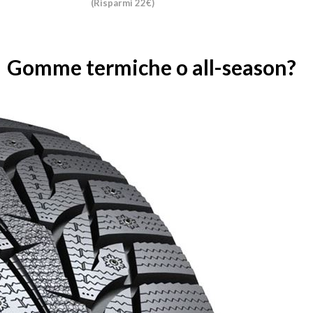
(Risparmi 22€)
Gomme termiche o all-season?