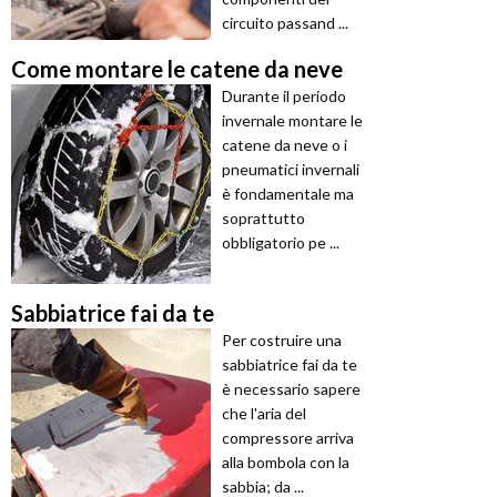
circuito passand ...
Come montare le catene da neve
Durante il periodo
invernale montare le
catene da neve o i
pneumatici invernali
è fondamentale ma
soprattutto
obbligatorio pe ...
Sabbiatrice fai da te
Per costruire una
sabbiatrice fai da te
è necessario sapere
che l'aria del
compressore arriva
alla bombola con la
sabbia; da ...