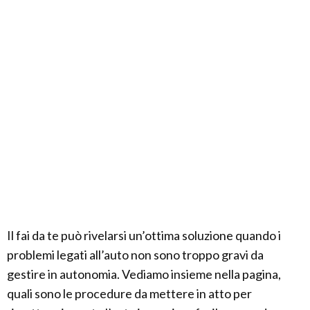
Il fai da te può rivelarsi un’ottima soluzione quando i
problemi legati all’auto non sono troppo gravi da
gestire in autonomia. Vediamo insieme nella pagina,
quali sono le procedure da mettere in atto per