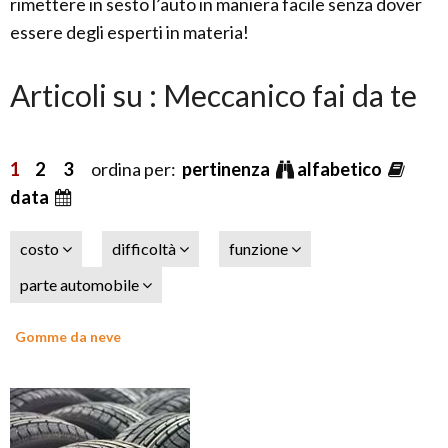
rimettere in sesto l’auto in maniera facile senza dover
essere degli esperti in materia!
Articoli su : Meccanico fai da te
1
2
3
ordina per:
pertinenza
alfabetico
data
costo
difficoltà
funzione
parte automobile
Gomme da neve