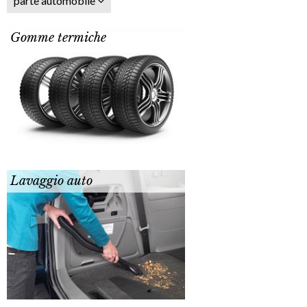
parte automobile
Gomme termiche
Lavaggio auto