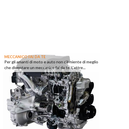
MECCANICO FAI DA TE
Per gli amanti di moto e auto non c’è niente di meglio
che diventare un meccanico fai da te. L’attre...