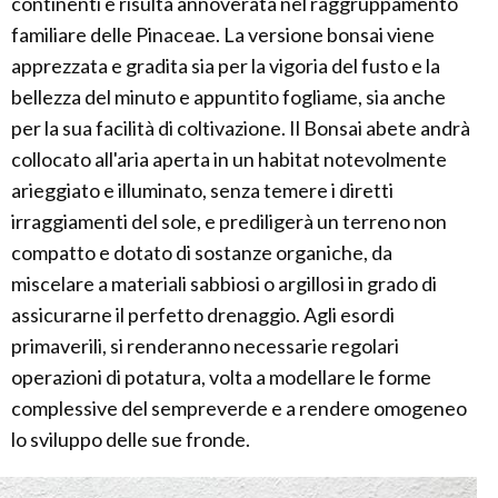
continenti e risulta annoverata nel raggruppamento
familiare delle Pinaceae. La versione bonsai viene
apprezzata e gradita sia per la vigoria del fusto e la
bellezza del minuto e appuntito fogliame, sia anche
per la sua facilità di coltivazione. Il Bonsai abete andrà
collocato all'aria aperta in un habitat notevolmente
arieggiato e illuminato, senza temere i diretti
irraggiamenti del sole, e prediligerà un terreno non
compatto e dotato di sostanze organiche, da
miscelare a materiali sabbiosi o argillosi in grado di
assicurarne il perfetto drenaggio. Agli esordi
primaverili, si renderanno necessarie regolari
operazioni di potatura, volta a modellare le forme
complessive del sempreverde e a rendere omogeneo
lo sviluppo delle sue fronde.