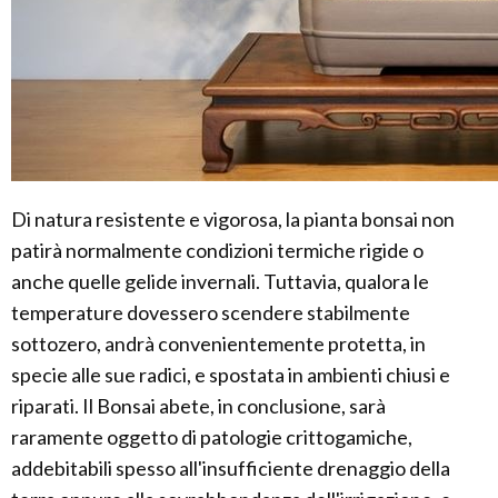
Di natura resistente e vigorosa, la pianta bonsai non
patirà normalmente condizioni termiche rigide o
anche quelle gelide invernali. Tuttavia, qualora le
temperature dovessero scendere stabilmente
sottozero, andrà convenientemente protetta, in
specie alle sue radici, e spostata in ambienti chiusi e
riparati. Il Bonsai abete, in conclusione, sarà
raramente oggetto di patologie crittogamiche,
addebitabili spesso all'insufficiente drenaggio della