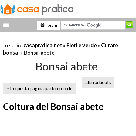
Forum
tu sei in :
casapratica.net
»
Fiori e verde
»
Curare
bonsai
» Bonsai abete
Bonsai abete
altri articoli:
In questa pagina parleremo di :
Coltura del Bonsai abete