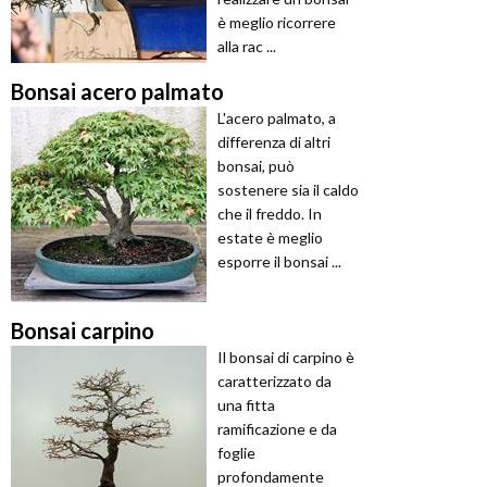
è meglio ricorrere
alla rac ...
Bonsai acero palmato
L'acero palmato, a
differenza di altri
bonsai, può
sostenere sia il caldo
che il freddo. In
estate è meglio
esporre il bonsai ...
Bonsai carpino
Il bonsai di carpino è
caratterizzato da
una fitta
ramificazione e da
foglie
profondamente