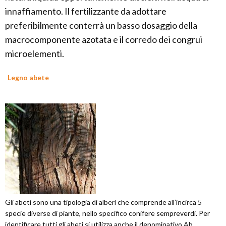
innaffiamento. Il fertilizzante da adottare
preferibilmente conterrà un basso dosaggio della
macrocomponente azotata e il corredo dei congrui
microelementi.
Legno abete
Gli abeti sono una tipologia di alberi che comprende all’incirca 5
specie diverse di piante, nello specifico conifere sempreverdi. Per
identificare tutti gli abeti si utilizza anche il denominativo Ab...