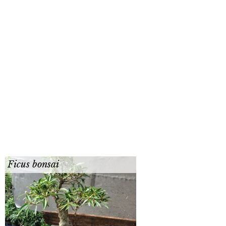
Ficus bonsai