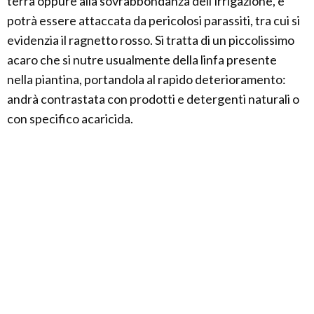
terra oppure alla sovrabbondanza dell'irrigazione, e
potrà essere attaccata da pericolosi parassiti, tra cui si
evidenzia il ragnetto rosso. Si tratta di un piccolissimo
acaro che si nutre usualmente della linfa presente
nella piantina, portandola al rapido deterioramento:
andrà contrastata con prodotti e detergenti naturali o
con specifico acaricida.