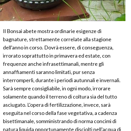
Il Bonsai abete mostra ordinarie esigenze di
bagnature, strettamente correlate alla stagione
dell'anno in corso. Dovrà essere, di conseguenza,
irrorato soprattutto in primavera ed estate, con
frequenze anche infrasettimanali, mentre gli
annaffiamenti saranno limitati, pur senza
interromperli, durante i periodi autunnali e invernali.
Sarà sempre consigliabile, in ogni modo, irrorare
solamente quando il terreno di coltura sia del tutto
asciugato. L'opera di fertilizzazione, invece, sarà
eseguita nel corso della fase vegetativa, a cadenza
bisettimanale, somministrando di norma concimi di
natura liquida opportunamente disciolti nell'acqua di