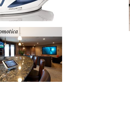
omotica