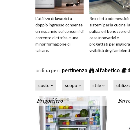
L'utilizzo di lavatrici a
Rex elettrodomestici:
doppio ingresso consente
sistemi per la cucina, l
un risparmio sui consumi di
pulizia e il benessere d
corrente elettrica e una
casa innovativi e
minor formazione di
progettati per migliora
calcare.
vivibilità degli ambienti
ordina per:
pertinenza
alfabetico
costo
scopo
stile
utiliz
Frigorifero
Ferro