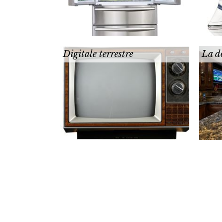
Digitale terrestre
La d