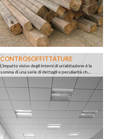
CONTROSOFFITTATURE
L'impatto visivo degli interni di un'abitazione è la
somma di una serie di dettagli e peculiarità ch...