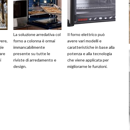
La soluzione arredativa col
Il forno elettrico può
vere,
forno a colonna è ormai
avere vari modelli e
gie
immancabilmente
caratteristiche in base alla
are
presente su tutte le
potenza e alla tecnologia
i
riviste di arredamento e
che viene applicata per
design.
migliorarne le funzioni.