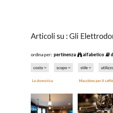
Articoli su : Gli Elettrod
ordina per:
pertinenza
alfabetico
costo
scopo
stile
utiliz
La domotica
Macchine per il caffè