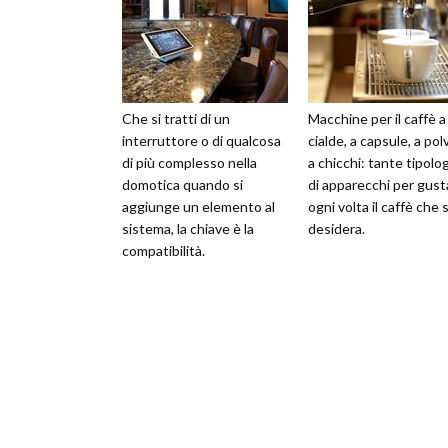
Che si tratti di un
Macchine per il caffè a
interruttore o di qualcosa
cialde, a capsule, a pol
di più complesso nella
a chicchi: tante tipolo
domotica quando si
di apparecchi per gust
aggiunge un elemento al
ogni volta il caffè che s
sistema, la chiave è la
desidera.
compatibilità.