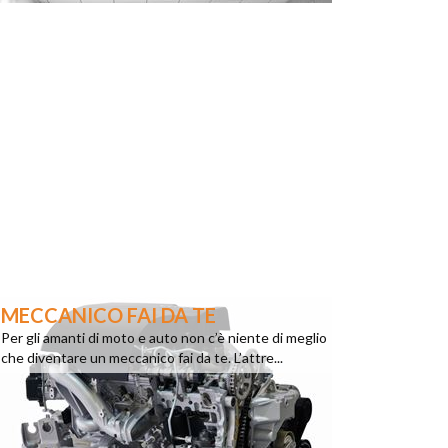
MECCANICO FAI DA TE
Per gli amanti di moto e auto non c’è niente di meglio
che diventare un meccanico fai da te. L’attre...