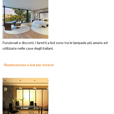
Funzionali e discreti, i faretti a led sono tra le lampade più amate ed
utilizzate nelle case degli italiani.
Illuminazione a led per interni